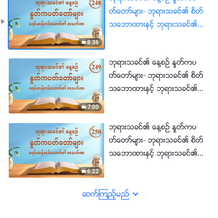
တ္ေတာ္မ်ား- ဘုရားသခင္၏ စိတ္
သေဘာထားႏွင့္ ဘုရားသခင္၏
အရာအားလုံးႏွင့္ျဖစ္ျခင္း | ေကာ
8:36
က္ႏုတ္ခ်က္ ၂၄၈
ဘုရားသခင္၏ ေန႔စဥ္ ႏႈတ္ကပ
တ္ေတာ္မ်ား- ဘုရားသခင္၏ စိတ္
သေဘာထားႏွင့္ ဘုရားသခင္၏
အရာအားလုံးႏွင့္ျဖစ္ျခင္း | ေကာ
7:00
က္ႏုတ္ခ်က္ ၂၄၉
ဘုရားသခင္၏ ေန႔စဥ္ ႏႈတ္ကပ
တ္ေတာ္မ်ား- ဘုရားသခင္၏ စိတ္
သေဘာထားႏွင့္ ဘုရားသခင္၏
အရာအားလုံးႏွင့္ျဖစ္ျခင္း | ေကာ
6:22
က္ႏုတ္ခ်က္ ၂၅၀
ဆက္ၾကည့္မည္