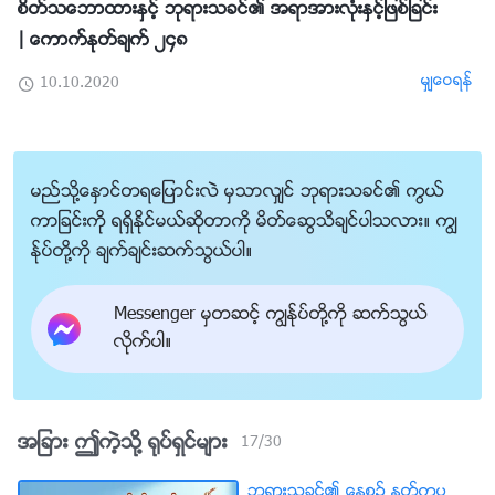
စိတ္သေဘာထားႏွင့္ ဘုရားသခင္၏ အရာအားလုံးႏွင့္ျဖစ္ျခင္း
| ေကာက္ႏုတ္ခ်က္ ၂၄၈
မွ်ေဝရန္
10.10.2020
မည္သို႔ေႏွာင္တရေျပာင္းလဲ မွသာလွ်င္ ဘုရားသခင္၏ ကြယ္
ကာျခင္းကို ရရွိႏိုင္မယ္ဆိုတာကို မိတ္ေဆြသိခ်င္ပါသလား။ ကြၽ
န္ုပ္တို႔ကို ခ်က္ခ်င္းဆက္သြယ္ပါ။
Messenger မွတဆင့္ ကြၽန္ုပ္တို႔ကို ဆက္သြယ္
လိုက္ပါ။
အျခား ဤကဲ့သို႔ ႐ုပ္ရွင္မ်ား
17
/
30
ဘုရားသခင္၏ ေန႔စဥ္ ႏႈတ္ကပ