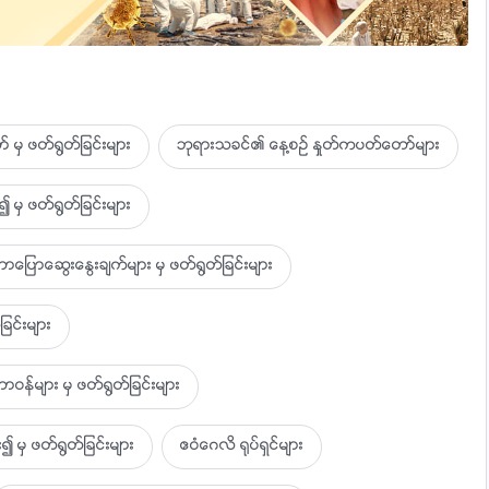
 မွ ဖတ္႐ြတ္ျခင္းမ်ား
ဘုရားသခင္၏ ေန႔စဥ္ ႏႈတ္ကပတ္ေတာ္မ်ား
္ဆိုင္
 မွ ဖတ္႐ြတ္ျခင္းမ်ား
ာေဆြးေႏြးခ်က္မ်ား မွ ဖတ္႐ြတ္ျခင္းမ်ား
ခင္းမ်ား
ဝန္မ်ား မွ ဖတ္႐ြတ္ျခင္းမ်ား
ီး
ီး
၍ မွ ဖတ္႐ြတ္ျခင္းမ်ား
ဧဝံေဂလိ ႐ုပ္ရွင္မ်ား