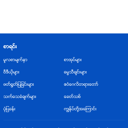
စာရင္း
မူလစာမ်က္ႏွာ
စာအုပ္မ်ား
ဗီဒီယိုမ်ား
ဓမၼသီခ်င္းမ်ား
ဖတ္႐ြတ္ျပျခင္းမ်ား
ဧဝံေဂလိတရားေတာ္
သက္ေသခံခ်က္မ်ား
ေခတ္သစ္
ပုံျပခန္း
ကြၽန္ုပ္တို႔အေၾကာင္း