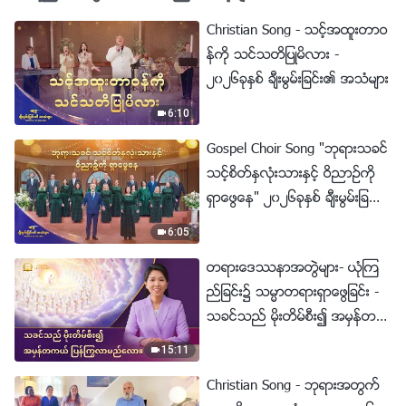
Christian Song - သင့္အထူးတာဝ
န္ကို သင္သတိျပဳမိလား -
၂၀၂၆ခုႏွစ္ ခ်ီးမြမ္းျခင္း၏ အသံမ်ား
6:10
Gospel Choir Song "ဘုရားသခင္
သင့္စိတ္ႏွလုံးသားႏွင့္ ဝိညာဥ္ကို
ရွာေဖြေန" ၂၀၂၆ခုႏွစ္ ခ်ီးမြမ္းျခ
င္း၏ အသံမ်ား
6:05
တရားေဒႆနာအတြဲမ်ား- ယုံၾက
ည္ျခင္း၌ သမၼာတရားရွာေဖြျခင္း -
သခင္သည္ မိုးတိမ္စီး၍ အမွန္တက
ယ္ ျပန္ႂကြလာမည္ေလာ။
15:11
Christian Song - ဘုရားအတြက္