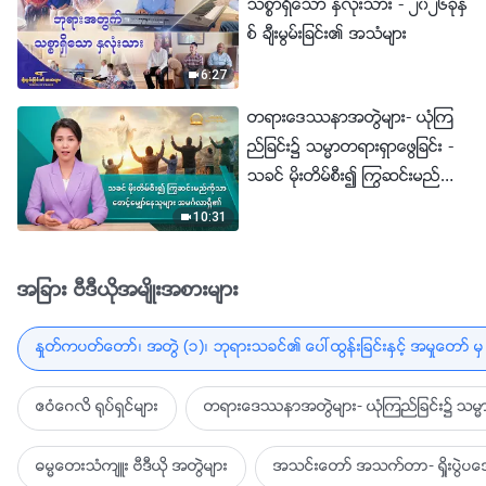
သစၥာရွိေသာ ႏွလုံးသား - ၂၀၂၆ခုႏွ
စ္ ခ်ီးမြမ္းျခင္း၏ အသံမ်ား
6:27
တရားေဒႆနာအတြဲမ်ား- ယုံၾက
ည္ျခင္း၌ သမၼာတရားရွာေဖြျခင္း -
သခင္ မိုးတိမ္စီး၍ ႂကြဆင္းမည္ကို
သာ ေစာင့္ေမွ်ာ္ေနသူမ်ား အမဂၤ
10:31
လာရွိ၏
အျခား ဗီဒီယိုအမ်ိဳးအစားမ်ား
ႏႈတ္ကပတ္ေတာ္၊ အတြဲ (၁)၊ ဘုရားသခင္၏ ေပၚထြန္းျခင္းႏွင့္ အမႈေတာ္ မွ 
ဧဝံေဂလိ ႐ုပ္ရွင္မ်ား
တရားေဒႆနာအတြဲမ်ား- ယုံၾကည္ျခင္း၌ သမၼာ
ဓမၼေတးသံက်ဴး ဗီဒီယို အတြဲမ်ား
အသင္းေတာ္ အသက္တာ- ရႈိးပြဲ