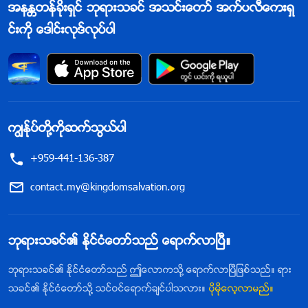
အနႏၲတန္ခိုးရွင္ ဘုရားသခင္ အသင္းေတာ္ အက္ပလီေကးရွ
င္းကို ေဒါင္းလုဒ္လုပ္ပါ
ကြၽန္ုပ္တို႔ကိုဆက္သြယ္ပါ
+959-441-136-387
contact.my@kingdomsalvation.org
ဘုရားသခင္၏ ႏိုင္ငံေတာ္သည္ ေရာက္လာၿပီ။
ဘုရားသခင္၏ ႏိုင္ငံေတာ္သည္ ဤေလာကသို႔ ေရာက္လာၿပီျဖစ္သည္။ ရား
သခင္၏ ႏိုင္ငံေတာ္သို႔ သင္ဝင္ေရာက္ခ်င္ပါသလား။
ပိုမိုေလ့လာမည္။