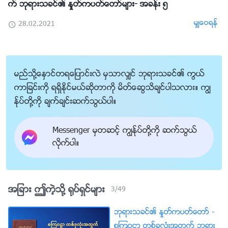
က္ ဘုရားသခင္၏ ႏႈတ္ကပတ္ေတာ္မ်ား- အခန္း ၅
မွ်ေဝရန္
28.02.2021
မည္သို႔ေႏွာင္တရေျပာင္းလဲ မွသာလွ်င္ ဘုရားသခင္၏ ကြယ္
ကာျခင္းကို ရရွိႏိုင္မယ္ဆိုတာကို မိတ္ေဆြသိခ်င္ပါသလား။ ကြၽ
န္ုပ္တို႔ကို ခ်က္ခ်င္းဆက္သြယ္ပါ။
Messenger မွတဆင့္ ကြၽန္ုပ္တို႔ကို ဆက္သြယ္
လိုက္ပါ။
အျခား ဤကဲ့သို႔ ႐ုပ္ရွင္မ်ား
3
/
49
ဘုရားသခင္၏ ႏႈတ္ကပတ္ေတာ္ -
စၾကဝဠာ တစ္ခုလုံးအတြက္ ဘုရား