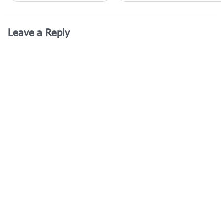
Leave a Reply