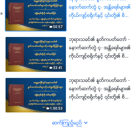
ေနာက္ဆက္တြဲ ၄- အႏၲိခရစ္မ်ား၏
ကိုယ္က်င့္စ႐ိုက္ႏွင့္ ၎တို႔၏ စိတ္
သေဘာထား အႏွစ္သာရတို႔ကို
50:57
အႏွစ္ခ်ဳပ္ျခင္း (အပိုင္း ၁) အခန္း
ဘုရားသခင္၏ ႏႈတ္ကပတ္ေတာ္ -
တစ္
ေနာက္ဆက္တြဲ ၄- အႏၲိခရစ္မ်ား၏
ကိုယ္က်င့္စ႐ိုက္ႏွင့္ ၎တို႔၏ စိတ္
သေဘာထား အႏွစ္သာရတို႔ကို
33:41
အႏွစ္ခ်ဳပ္ျခင္း (အပိုင္း ၁) အခန္း
ဘုရားသခင္၏ ႏႈတ္ကပတ္ေတာ္ -
ႏွစ္
ေနာက္ဆက္တြဲ ၄- အႏၲိခရစ္မ်ား၏
ကိုယ္က်င့္စ႐ိုက္ႏွင့္ ၎တို႔၏ စိတ္
သေဘာထား အႏွစ္သာရတို႔ကို
1:00:53
အႏွစ္ခ်ဳပ္ျခင္း (အပိုင္း ၁) အခန္း
သုံး
ဆက္ၾကည့္မည္