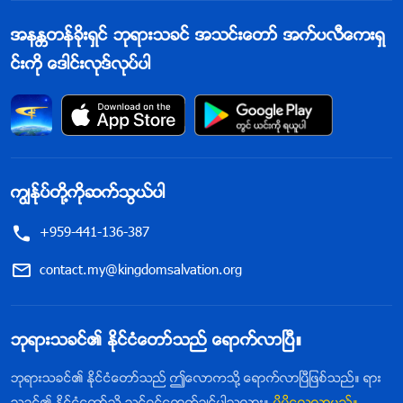
အနႏၲတန္ခိုးရွင္ ဘုရားသခင္ အသင္းေတာ္ အက္ပလီေကးရွ
င္းကို ေဒါင္းလုဒ္လုပ္ပါ
ကြၽန္ုပ္တို႔ကိုဆက္သြယ္ပါ
+959-441-136-387
contact.my@kingdomsalvation.org
ဘုရားသခင္၏ ႏိုင္ငံေတာ္သည္ ေရာက္လာၿပီ။
ဘုရားသခင္၏ ႏိုင္ငံေတာ္သည္ ဤေလာကသို႔ ေရာက္လာၿပီျဖစ္သည္။ ရား