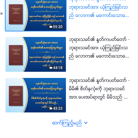
ဘုရားသခင္အား ယုံၾကည္ျခင္းသ
ည္ ေလာက၏ မေကာင္းေသာေခ
တ္ေရစီးေၾကာင္းမ်ားကို ထိုးေဖာက္ျ
55:20
မင္ျခင္းမွ စတင္ရမည္ (အပိုင္း
ဘုရားသခင္၏ ႏႈတ္ကပတ္ေတာ္ -
တစ္)
ဘုရားသခင္အား ယုံၾကည္ျခင္းသ
ည္ ေလာက၏ မေကာင္းေသာေခ
တ္ေရစီးေၾကာင္းမ်ားကို ထိုးေဖာက္ျ
44:18
မင္ျခင္းမွ စတင္ရမည္ (အပိုင္း ႏွ
ဘုရားသခင္၏ ႏႈတ္ကပတ္ေတာ္ -
စ္)
မိမိ၏ စိတ္ႏွလုံးကို ဘုရားသခင္
အား ေပးအပ္ရာတြင္ မိမိသည္ သ
မၼာတရားကို ရရွိႏိုင္သည္ (အပိုင္း
43:23
တစ္)
ဆက္ၾကည့္မည္