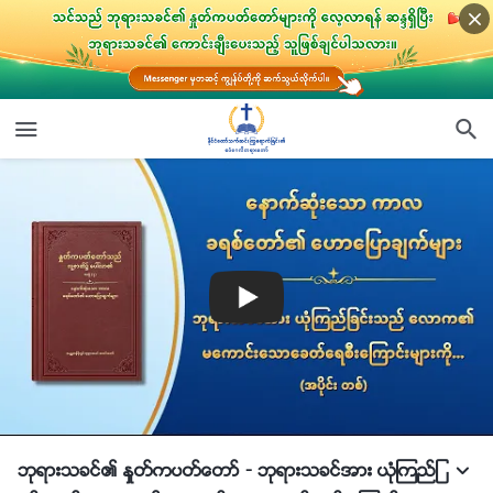
ဘုရားသခင္၏ ႏႈတ္ကပတ္ေတာ္ - ဘုရားသခင္အား ယုံၾကည္ျ