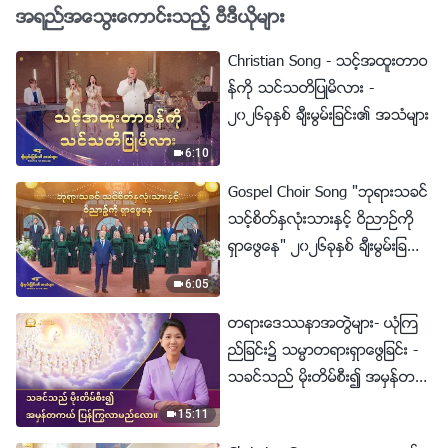
အရည္အေသြးေကာင္းသည့္ ဗီဒီယိုမ်ား
Christian Song - သင့္အထူးတာဝ
န္ကို သင္သတိျပဳမိလား -
၂၀၂၆ခုႏွစ္ ခ်ီးမြမ္းျခင္း၏ အသံမ်ား
6:10
Gospel Choir Song "ဘုရားသခင္
သင့္စိတ္ႏွလုံးသားႏွင့္ ဝိညာဥ္ကို
ရွာေဖြေန" ၂၀၂၆ခုႏွစ္ ခ်ီးမြမ္းျခ
င္း၏ အသံမ်ား
6:05
တရားေဒႆနာအတြဲမ်ား- ယုံၾက
ည္ျခင္း၌ သမၼာတရားရွာေဖြျခင္း -
သခင္သည္ မိုးတိမ္စီး၍ အမွန္တက
ယ္ ျပန္ႂကြလာမည္ေလာ။
15:11