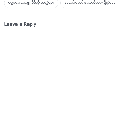
ဓမၼေတးသံက်ဴး ဗီဒီယို အတြဲမ်ား
အသင္းေတာ္ အသက္တာ- ရႈိးပြဲ
Leave a Reply