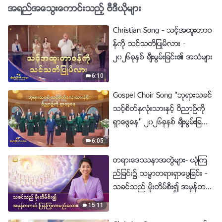
အရည္အေသြးေကာင္းသည့္ ဗီဒီယိုမ်ား
Christian Song - သင့္အထူးတာဝ
န္ကို သင္သတိျပဳမိလား -
၂၀၂၆ခုႏွစ္ ခ်ီးမြမ္းျခင္း၏ အသံမ်ား
6:10
Gospel Choir Song "ဘုရားသခင္
သင့္စိတ္ႏွလုံးသားႏွင့္ ဝိညာဥ္ကို
ရွာေဖြေန" ၂၀၂၆ခုႏွစ္ ခ်ီးမြမ္းျခ
င္း၏ အသံမ်ား
6:05
တရားေဒႆနာအတြဲမ်ား- ယုံၾက
ည္ျခင္း၌ သမၼာတရားရွာေဖြျခင္း -
သခင္သည္ မိုးတိမ္စီး၍ အမွန္တက
ယ္ ျပန္ႂကြလာမည္ေလာ။
15:11