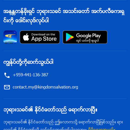
အနႏၲတန္ခိုးရွင္ ဘုရားသခင္ အသင္းေတာ္ အက္ပလီေကးရွ
င္းကို ေဒါင္းလုဒ္လုပ္ပါ
ကြၽန္ုပ္တို႔ကိုဆက္သြယ္ပါ
+959-441-136-387
contact.my@kingdomsalvation.org
ဘုရားသခင္၏ ႏိုင္ငံေတာ္သည္ ေရာက္လာၿပီ။
ဘုရားသခင္၏ ႏိုင္ငံေတာ္သည္ ဤေလာကသို႔ ေရာက္လာၿပီျဖစ္သည္။ ရား