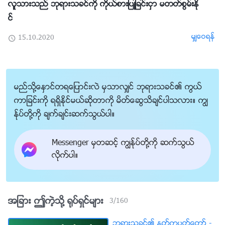
လူသားသည္ ဘုရားသခင္ကို ကိုယ္စားျပဳျခင္းငွာ မတတ္စြမ္းႏို
င္
မွ်ေဝရန္
15.10.2020
မည္သို႔ေႏွာင္တရေျပာင္းလဲ မွသာလွ်င္ ဘုရားသခင္၏ ကြယ္
ကာျခင္းကို ရရွိႏိုင္မယ္ဆိုတာကို မိတ္ေဆြသိခ်င္ပါသလား။ ကြၽ
န္ုပ္တို႔ကို ခ်က္ခ်င္းဆက္သြယ္ပါ။
Messenger မွတဆင့္ ကြၽန္ုပ္တို႔ကို ဆက္သြယ္
လိုက္ပါ။
အျခား ဤကဲ့သို႔ ႐ုပ္ရွင္မ်ား
3
/
160
ဘုရားသခင္၏ ႏႈတ္ကပတ္ေတာ္ -