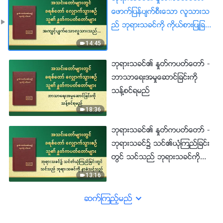
ေဖာက္ျပန္ပ်က္စီးေသာ လူသားသ
ည္ ဘုရားသခင္ကို ကိုယ္စားျပဳျခ
င္းငွာ မတတ္စြမ္းႏိုင္
14:45
ဘုရားသခင္၏ ႏႈတ္ကပတ္ေတာ္ -
ဘာသာေရးအမႈေဆာင္ျခင္းကို
သန္႔စင္ရမည္
18:36
ဘုရားသခင္၏ ႏႈတ္ကပတ္ေတာ္ -
ဘုရားသခင္၌ သင္၏ယုံၾကည္ျခင္း
တြင္ သင္သည္ ဘုရားသခင္ကို
နာခံသင့္သည္
13:16
ဆက္ၾကည့္မည္