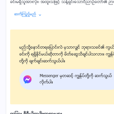
ခင္းမရွိသူအားလုံး၊ အထူးသျဖင့္ သန္႔ရွင္းေသာဝိညာဥ္ေတာ္၏ ဉာဏ္
လက္ေတြ႕က်င့္သုံးျခင္း မရွိသူမ်ား၊ ထိုကဲ့သို႔ေသာသူ အားလုံးသည္
—ႏႈတ္ကပတ္ေတာ္၊ အတြဲ (၁)၊ ဘုရားသခင္၏ ေပၚထြန္းျခင္းႏွင့္ အမႈေတ
ဆက္ၾကည့္မည္
ရန္လိုလားသူအားလုံးသည္ အသိဉာဏ္ အနည္းငယ္ နည္းပါးေနေသာ္မွ 
လင္ေစျခင္းခံႏိုင္၏။ ဤအတြက္ စိုးရိမ္စရာမလိုေပ။ ဤလမ္းေၾကာ
င္း ခံႏိုင္၏။ ငါသည္ သင္တို႔အၾကား မည္သူ႔ကိုမွ် စြန္႔ပယ္ျခင္း
င္ရန္မႀကိဳးစားပါက၊ သင္သည္ သင့္ကိုယ္သင္ ဖ်က္ဆီးေနျခင္းသာျ
သင္ကိုယ္တိုင္ ေအာင္ျမင္ေအာင္ မႀကိဳးစားပါက၊ သင္သည္ ပ်င္
မည္သို႔ေႏွာင္တရေျပာင္းလဲ မွသာလွ်င္ ဘုရားသခင္၏ ကြယ
စၥာမရွိပါက၊ သို႔မဟုတ္ သမၼာတရားကို မဆည္းပူးသည့္အျပင္ သင
ခင္းကို ရရွိႏိုင္မယ္ဆိုတာကို မိတ္ေဆြသိခ်င္ပါသလား။ ကြၽန္ု
မူၿပီး ကိုယ္ကိုယ္တိုင္၏ ဂုဏ္သတင္းႏွင့္ အလားအလာအတြက္ တို
တို႔ကို ခ်က္ခ်င္းဆက္သြယ္ပါ။
ပါက၊ သင္သည္ မိမိကိုယ္တိုင္၏ အျပစ္ဝန္မ်ားကို ထမ္းပိုးရမည္ျ
ယ္ခ်က္မွာ၊ အမႈ၏ဤအဆင့္ကို ေအာင္ျမင္စြာ အဆုံးသတ္ႏိုင္ေရးအတ
Messenger မွတဆင့္ ကြၽန္ုပ္တို႔ကို ဆက္သြယ္
သိမ္းပိုက္ခံရရန္ျဖစ္၏။ ဘုရားသခင္၏အလိုမွာ လူတိုင္းကို စုံလင္ေ
လိုက္ပါ။
သာသူျဖစ္လာရန္ ျဖစ္၏။ သင္တို႔သည္ ေခတ္ေနာက္က်န္ေနသည္ဟ
စ္ေစ၊ အေရးမႀကီးေပ၊ ဤသည္တို႔အားလုံးမွာ အမွန္ျဖစ္၏။ ငါဤသို
မွ်ာ္လင့္ခ်က္ မရွိေတာ့ၿပီဟူသည္ကို သက္ေသျပသည္ မဟုတ္ေပ။
သျပသည္ မဟုတ္ေပ။ ယေန႔ ငါသည္ သင္တို႔၏ ကယ္တင္ျခင္းအမႈ