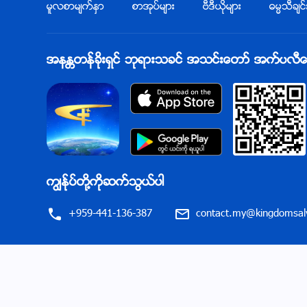
မူလစာမ်က္ႏွာ
စာအုပ္မ်ား
ဗီဒီယိုမ်ား
ဓမၼသီခ်င္
အနႏၲတန္ခိုးရွင္ ဘုရားသခင္ အသင္းေတာ္ အက္ပလီေကးရ
ကြၽန္ုပ္တို႔ကိုဆက္သြယ္ပါ
+959-441-136-387
contact.my@kingdomsalv
မွ်ေဝရန္
အသုံးျပဳျခင္းဆိုင္ရာ စည္းမ်ဥ္းစည္းကမ္းမ်ား
ကိုယ္ေရးလုံၿခဳံမႈ မူ
Copyright © 2026
အနႏၲတန္ခိုးရွင္ ဘုရားသခင္ အသင္းေတာ္ လုပ္ပိုင