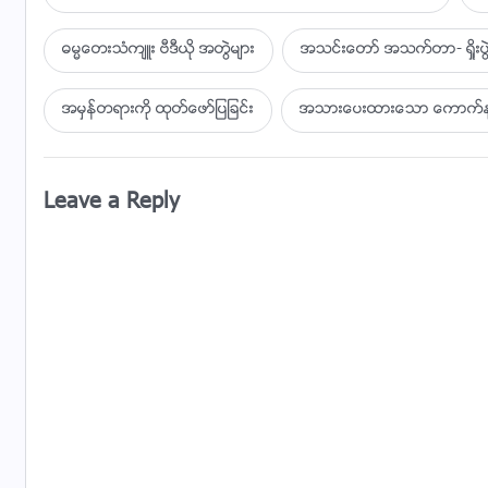
မရရွိပါက၊ အဆုံးတြင္ သင့္ကို ဖယ္ရွားရမည္ျဖစ္သည္။ ငါသည္ လူတိ
ညာဥ္ေတာ္၏ အလင္းေပးမႈ ရွိေစလိုကာ၊ အဆုံးတိုင္ေအာင္ နာခံ
ဓမၼေတးသံက်ဴး ဗီဒီယို အတြဲမ်ား
အသင္းေတာ္ အသက္တာ- ရႈိး
ထမ္းေဆာင္ရမည့္တာဝန္ ျဖစ္ေသာေၾကာင့္ျဖစ္၏။ သင္တို႔အားလုံး
င္ေစျခင္းခံခဲ့ရၿပီး ျဖစ္လိမ့္မည္။ သင္တို႔တြင္ ထူးကဲလွေသာ 
အမွန္တရားကို ထုတ္ေဖာ္ျပျခင္း
အသားေပးထားေသာ ေကာက္ႏုတ္
တန္အေပၚေအာင္ႏိုင္ခဲ့သူမ်ားႏွင့္ ဘုရားသခင္၏ကတိကို ရရွိခဲ့သူမ
ရွိမည့္သူမ်ား ျဖစ္ၾက၏။
Leave a Reply