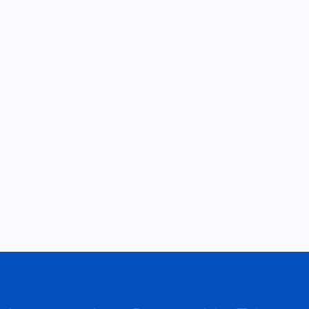
တ္မ်ား | ေကာက္ႏုတ္ခ်က္ ၆၁၂
6:32