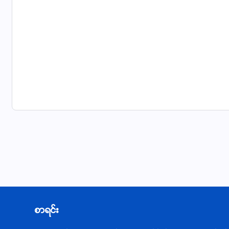
စာရင္း