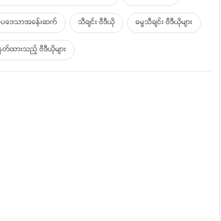
ုင္းကို အလ်င္မီေစလိုသည္။ လူတိုင္းကို အမႈႏွင့္ သန္႔ရွင္းေသာဝိ
ႏိုင္ေစလိုသည္။ အဘယ္ေၾကာင့္ဆိုေသာ္ ဤသည္မွာ သင္တို႔တစ္ဦးစီ
ပြဲပေဒသာအခန္းဆက္
သီခ်င္း ဗီဒီယို
ဓမၼသီခ်င္း ဗီဒီယိုမ်ား
 သင္တို႔၏တာဝန္ကို ထမ္းေဆာင္ၿပီးသည့္အခါတြင္ သင္တို႔သည္ စုံလ
သက္ေသခံခ်က္လည္း ရွိလိမ့္မည္။ သက္ေသခံခ်က္ရွိသူ အားလုံးသည္ စာ
ထားသည့္ ဗီဒီယိုမ်ား
်ားျဖစ္၍ ၎တို႔သည္ အံ့ၾသဖြယ္ရာ ခရီးပန္းတိုင္တြင္ေနထိုင္ရန္ က်န္