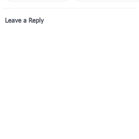
Leave a Reply