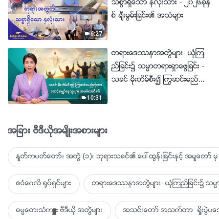
သစၥာရွိေသာ ႏွလုံးသား - ၂၀၂၆ခုႏွ
စ္ ခ်ီးမြမ္းျခင္း၏ အသံမ်ား
6:27
တရားေဒႆနာအတြဲမ်ား- ယုံၾက
ည္ျခင္း၌ သမၼာတရားရွာေဖြျခင္း -
သခင္ မိုးတိမ္စီး၍ ႂကြဆင္းမည္ကို
သာ ေစာင့္ေမွ်ာ္ေနသူမ်ား အမဂၤ
10:31
လာရွိ၏
အျခား ဗီဒီယိုအမ်ိဳးအစားမ်ား
ႏႈတ္ကပတ္ေတာ္၊ အတြဲ (၁)၊ ဘုရားသခင္၏ ေပၚထြန္းျခင္းႏွင့္ အမႈေတာ္ မွ 
ဧဝံေဂလိ ႐ုပ္ရွင္မ်ား
တရားေဒႆနာအတြဲမ်ား- ယုံၾကည္ျခင္း၌ သမၼာ
ဓမၼေတးသံက်ဴး ဗီဒီယို အတြဲမ်ား
အသင္းေတာ္ အသက္တာ- ရႈိးပြဲ