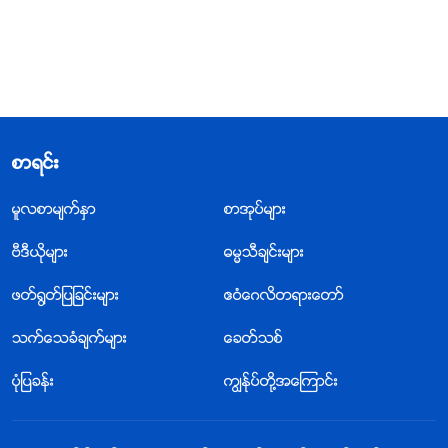
စာရင္း
မူလစာမ်က္ႏွာ
စာအုပ္မ်ား
ဗီဒီယိုမ်ား
ဓမၼသီခ်င္းမ်ား
ဖတ္႐ြတ္ျပျခင္းမ်ား
ဧဝံေဂလိတရားေတာ္
သက္ေသခံခ်က္မ်ား
ေခတ္သစ္
ပုံျပခန္း
ကြၽန္ုပ္တို႔အေၾကာင္း