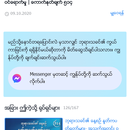
ဝင္ေရာက္မႈ | ေကာက္ႏုတ္ခ်က္ ၅၁၄
မွ်ေဝရန္
09.10.2020
မည္သို႔ေႏွာင္တရေျပာင္းလဲ မွသာလွ်င္ ဘုရားသခင္၏ ကြယ္
ကာျခင္းကို ရရွိႏိုင္မယ္ဆိုတာကို မိတ္ေဆြသိခ်င္ပါသလား။ ကြၽ
န္ုပ္တို႔ကို ခ်က္ခ်င္းဆက္သြယ္ပါ။
Messenger မွတဆင့္ ကြၽန္ုပ္တို႔ကို ဆက္သြယ္
လိုက္ပါ။
အျခား ဤကဲ့သို႔ ႐ုပ္ရွင္မ်ား
126
/
167
ဘုရားသခင္၏ ေန႔စဥ္ ႏႈတ္ကပ
တ္ေတာ္မ်ား- အသက္အတြင္း ဝ