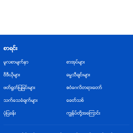
စာရင္း
မူလစာမ်က္ႏွာ
စာအုပ္မ်ား
ဗီဒီယိုမ်ား
ဓမၼသီခ်င္းမ်ား
ဖတ္႐ြတ္ျပျခင္းမ်ား
ဧဝံေဂလိတရားေတာ္
သက္ေသခံခ်က္မ်ား
ေခတ္သစ္
ပုံျပခန္း
ကြၽန္ုပ္တို႔အေၾကာင္း