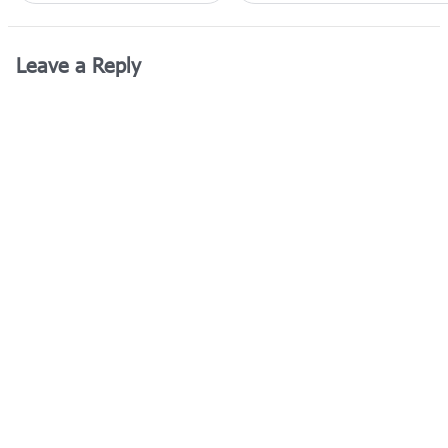
Leave a Reply