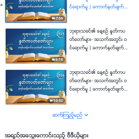
င္ေရာက္မႈ | ေကာက္ႏုတ္ခ်က္
၅၁၄
7:56
ဘုရားသခင္၏ ေန႔စဥ္ ႏႈတ္ကပ
တ္ေတာ္မ်ား- အသက္အတြင္း ဝ
င္ေရာက္မႈ | ေကာက္ႏုတ္ခ်က္
၅၁၅
6:18
ဘုရားသခင္၏ ေန႔စဥ္ ႏႈတ္ကပ
တ္ေတာ္မ်ား- အသက္အတြင္း ဝ
င္ေရာက္မႈ | ေကာက္ႏုတ္ခ်က္
၅၁၆
10:52
ဆက္ၾကည့္မည္
အရည္အေသြးေကာင္းသည့္ ဗီဒီယိုမ်ား