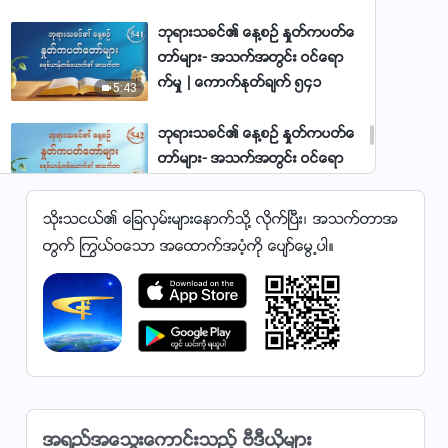
ဘုရားသခင္၏ ေန႔စဥ္ ႏႈတ္ကပတ္ေ
တာ္မ်ား- အသက္အတြင္း ဝင္ေရာ
က္မႈ | ေကာက္ႏုတ္ခ်က္ ၅၄၁
5:43
ဘုရားသခင္၏ ေန႔စဥ္ ႏႈတ္ကပတ္ေ
တာ္မ်ား- အသက္အတြင္း ဝင္ေရာ
က္မႈ | ေကာက္ႏုတ္ခ်က္ ၅၄၂
14:07
သိုးသငယ္၏ ေျခလွမ္းမ်ားေနာက္သို႔ လိုက္ၿပီး၊ အသက္တာအ
ဘုရားသခင္၏ ေန႔စဥ္ ႏႈတ္ကပတ္ေ
တြက္ ႂကြယ္ဝေသာ အေထာက္အပံ့ကို ေပ်ာ္ေမြ႕ပါ။
တာ္မ်ား- အသက္အတြင္း ဝင္ေရာ
က္မႈ | ေကာက္ႏုတ္ခ်က္ ၅၄၃
9:06
ဘုရားသခင္၏ ေန႔စဥ္ ႏႈတ္ကပတ္ေ
တာ္မ်ား- အသက္အတြင္း ဝင္ေရာ
က္မႈ | ေကာက္ႏုတ္ခ်က္ ၅၄၄
4:34
ဘုရားသခင္၏ ေန႔စဥ္ ႏႈတ္ကပတ္ေ
အရည္အေသြးေကာင္းသည့္ ဗီဒီယိုမ်ား