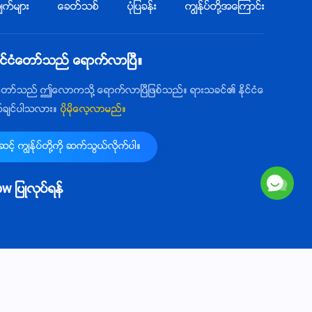
က္မ်ား
ေခတ္သစ္
ပုံျပခန္း
ကြၽန္ုပ္တို႔အေၾကာင္း
ုင္ငံေတာ္သည္ ေရာက္လာၿပီ။
ံေတာ္သည္ ဤေလာကသို႔ ေရာက္လာၿပီျဖစ္သည္။ ရားသခင္၏ ႏိုင္ငံေ
က္ခ်င္ပါသလား။
ပိုမိုေလ့လာမည္။
့္ ကြၽန္ုပ္တို႔ကို ဆက္သြယ္လိုက္ပါ။
llow ျပဳလုပ္ရန္
ူဝါဒ