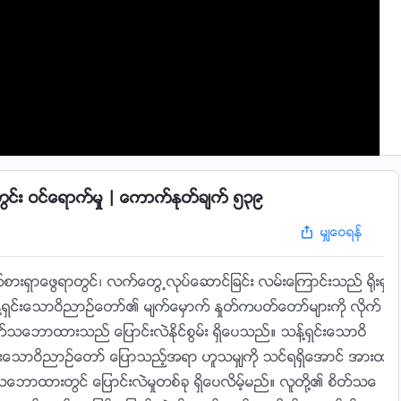
္း ဝင္ေရာက္မႈ | ေကာက္ႏုတ္ခ်က္ ၅၃၉
မွ်ေဝရန္
းရွာေဖြရာတြင္၊ လက္ေတြ႕လုပ္ေဆာင္ျခင္း လမ္းေၾကာင္းသည္ ႐ိုးရွ
င္းေသာဝိညာဥ္ေတာ္၏ မ်က္ေမွာက္ ႏႈတ္ကပတ္ေတာ္မ်ားကို လိုက္
စိတ္သေဘာထားသည္ ေျပာင္းလဲႏိုင္စြမ္း ရွိေပသည္။ သန္႔ရွင္းေသာဝိ
္းေသာဝိညာဥ္ေတာ္ ေျပာသည့္အရာ ဟူသမွ်ကို သင္ရရွိေအာင္ အားထု
ေဘာထားတြင္ ေျပာင္းလဲမႈတစ္ခု ရွိေပလိမ့္မည္။ လူတို႔၏ စိတ္သေ