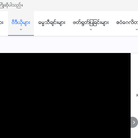
ႀကိဳဆိုပါသည္။
ား
ဗီဒီယိုမ်ား
ဓမၼသီခ်င္းမ်ား
ဖတ္႐ြတ္ျပျခင္းမ်ား
ဧဝံေဂလိတ