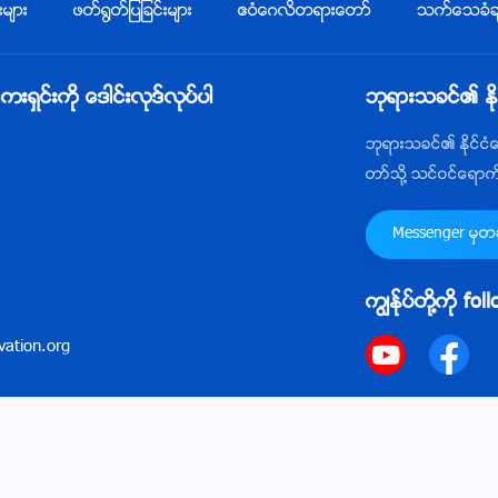
းမ်ား
ဖတ္႐ြတ္ျပျခင္းမ်ား
ဧဝံေဂလိတရားေတာ္
သက္ေသခံခ်
ွင္းကို ေဒါင္းလုဒ္လုပ္ပါ
ဘုရားသခင္၏ ႏိ
ဘုရားသခင္၏ ႏိုင္င
တာ္သို႔ သင္ဝင္ေရာ
Messenger မွတဆင
ကြၽန္ုပ္တို႔ကို fo
ation.org
ဝါဒ
ေက်းဇူးတင္ရွိျခင္း
အေသးအဖြဲအခ်က္အလက္မ်ားႏွင့္ ပတ္သက္သည့္ မ
္ခြင့္အားလုံး မူပိုင္ျဖစ္သည္။