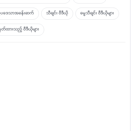
ပြဲပေဒသာအခန္းဆက္
သီခ်င္း ဗီဒီယို
ဓမၼသီခ်င္း ဗီဒီယိုမ်ား
ထားသည့္ ဗီဒီယိုမ်ား