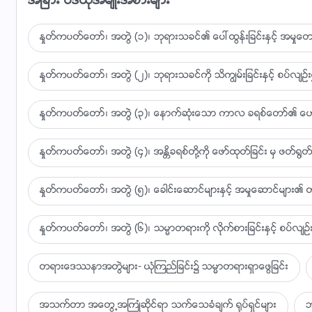
အျခား ဗီဒီယိုအမ်ိဳးအစားမ်ား
ေဖာ္ထုတ္ျခင္း၊ တရားစီရင္ျခင္း၊ ဆုံးမပဲ့ျပင္ျခင္းႏွင့္ ကိုင္တြယ
တာ့ဘဲ၊ ယင္းအစား တည္ၿငိမ္ကာ ခ်ဳပ္တည္းလာၾကမည္ျဖစ္သည္။
ႏႈတ္ကပတ္ေတာ္၊ အတြဲ (၁)၊ ဘုရားသခင္၏ ေပၚထြန္းျခင္းႏွင့္ အမႈေတာ္
တ္ကပတ္ေတာ္ႏွင့္ သူ၏အမႈကို နာခံႏိုင္ၾကၿပီး ယင္းသည္ လ
မ်ားကို ေဘးဖယ္ထားႏိုင္ၾကကာ လိုလားစြာ နာခံႏိုင္ၾကျခင္း ျဖ
ႏႈတ္ကပတ္ေတာ္၊ အတြဲ (၂)၊ ဘုရားသခင္ကို သိကြၽမ္းျခင္းႏွင့္ စပ္လ်ဥ္း၍
ရာတြင္၊ အဓိကအားျဖင့္ မိမိကိုယ္ကိုယ္ မိမိစြန္႔လြတ္ႏိုင္ျခင္း၊ ဇာ
င္းႏွင့္ ဇာတိ၏လိုလားမႈမ်ားကို မိမိထံမွ ဖယ္ရွားႏိုင္ျခင္းတို႔ကိ
ႏႈတ္ကပတ္ေတာ္၊ အတြဲ (၃)၊ ေနာက္ဆုံးေသာ ကာလ ခရစ္ေတာ္၏ ေဟာေျပ
သည္။ ယေန႔တြင္၊ စိတ္သေဘာထား ေျပာင္းလဲျခင္း၏ စစ္မွန္သည့
ကို နာခံျခင္းႏွင့္ သူ၏အသစ္ေသာအမႈကို အမွန္တကယ္ သိရွိျခင္း
ႏႈတ္ကပတ္ေတာ္၊ အတြဲ (၄)၊ အႏၲိခရစ္တို႔ကို ေဖာ္ထုတ္ျခင္း မွ ဖတ္႐ြတ္ျ
ယ္တိုင္၏ အယူအဆမ်ားျဖင့္ ျခယ္သျခင္းခံခဲ့ရသည့္ လူတို႔၏ ဘ
ခံရႏိုင္ၿပီး၊ ၎တို႔သည္ ဘုရားသခင္ႏွင့္ သက္ဆိုင္သည့္ စစ္မွန္
ႏႈတ္ကပတ္ေတာ္၊ အတြဲ (၅)၊ ေခါင္းေဆာင္မ်ားႏွင့္ အမႈေဆာင္မ်ား၏ တာ
ည္- ဤအရာသည္သာ စိတ္သေဘာထား ေျပာင္းလဲျခင္း၏ စစ္မွန္ေ
ႏႈတ္ကပတ္ေတာ္၊ အတြဲ (၆)၊ သမၼာတရားကို လိုက္စားျခင္းႏွင့္ စပ္လ်ဥ္း
တရားေဒႆနာအတြဲမ်ား- ယုံၾကည္ျခင္း၌ သမၼာတရားရွာေဖြျခင္း
အသက္တာ အေတြ႕အႀကဳံဆိုင္ရာ သက္ေသခံခ်က္ ႐ုပ္ရွင္မ်ား
ဘ