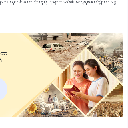
ိုင္ၾကေပ။ လူတစ္ေယာက္သည္ ဘုရားသခင္၏ ေက်းဇူးေတာ္၌သာ ေမြ႕ေ
။ အခ်ိဳ႕မွာ ဇာတိပကတိ၏ ၿငိမ္သက္ျခင္းႏွင့္ ေပ်ာ္႐ႊင္မႈတြင္ ေက်နပ္ေ
ရွိျခင္းမွာ ဘုရားသခင္အတြက္ မည္သည့္ အက်ိဳးအျမတ္ကိုမွ် မေ
မဲ့သည့္ဘဝ၊ မိသားစုခိုက္ရန္ျဖစ္ျခင္း သို႔မဟုတ္ စကားမ်ားျခင္း
ာ ျဖစ္ေသာေၾကာင့္တည္း။ ၎သည္ ဘုရားသခင္၏ အေမြဥစၥာ သို႔မ
ေက်နပ္ၾကမည္။ ယင္းသည္ ဘုရားသခင္၏ ေကာင္းခ်ီးမဂၤလာဟူ၍ပင္
င္က လူ႔ဇာတိပကတိကိုသာ ရရွိၿပီး၊ ဤေရစီးေၾကာင္းထဲတြင္
ြင္မူ ၎မွာ ဘုရားသခင္၏ ေက်းဇူးေတာ္ သက္သက္မွ်သာ ျဖစ္သည္။ သ
တြင္ အမည္သာ ရွိေနမည္ျဖစ္ၿပီး၊ လူ႔စိတ္ႏွလုံးမွာေတာ့ စာတန္ဥ
်နပ္ေန၍ မရႏိုင္ပါ။ ထိုသို႔ေသာ ေတြးေခၚျခင္းသည္ အလြန္ပင္ ေအာ
်က္ ျဖစ္မလာႏိုင္သည္သာမက၊ ထိုအစား သူ၏ ဝန္ထုပ္ဝန္ပိုး ျဖစ္လာ
ေန႔စဥ္ဖတ္ရႈၿပီး၊ ေန႔စဥ္ဆုေတာင္းလ်က္၊ သင့္ဝိညာဥ္က တစ္စုံ
္ကာျ
ာ အဓိပၸာယ္ ကင္းမဲ့သြားလိမ့္မည္။ ဘုရားသခင္အားျဖင့္ ၿပီးျပည့္စုံ
၊ အဆုံးမွာ ဘုရားသခင္၏ ပညာတရားႏွင့္ ဘုရားသခင္၏အလုပ္ကို သင္မေျ
ပ္
ွစ္ကို ရရွိမည့္သူမ်ား ျဖစ္ၾက၏။ ဆိုလိုသည္မွာ သူတို႔က ဘုရားသ
သခင္၏ ႏႈတ္ကပတ္ေတာ္ကို သင္မည္မွ်ပင္စားသုံးၿပီး၊ ေသာက္သုံးခဲ့
 သူတို႔အထဲတြင္ ရွိေသာအရာမ်ား ျဖစ္လာ၏။ ဘုရားသခင္၏ ႏႈတ္ကပ
ံစားရလွ်င္၊ ဘုရားသခင္၏ ႏႈတ္ကပတ္ေတာ္သည္ အႏႈိင္းမဲ့ ခ်ိဳၿမိန္သည္
သခင္၏ ျဖစ္ျခင္းမွာ မည္သို႔ပင္ျဖစ္ပါေစ၊ သူျဖစ္သည့္အတိုင္းကို သ
္းဘဲ၊ ကိုယ္ေတြ႕အမွန္အကန္မရွိ၊ ႏႈတ္ကပတ္ေတာ္၏ လက္ေတြ႕အရွိ
တူ အသက္ရွင္ၾကသည္။ ဤလူမ်ိဳးသည္ပင္လွ်င္ ဘုရားသခင္ စုံလင္ေစ
င္း
မ်ိဳးမွ ဘယ္အရာကို သင္ရရွိႏိုင္သနည္း။ သင္သည္ ဘုရားသခင္ႏႈ
အသက္ရွင္ျခင္းႏွင့္ ဘုရားသခင္၏ ဉာဏ္ပညာအလင္း ဖြင့္ျပခံရျခင္း။
ေပးအပ္သည့္ ေအာက္ပါ ေကာင္းခ်ီးမဂၤလာမ်ားကို အေမြခံဖို႔ရန္ အရ
းသုံးျခင္း၊ ေသာက္သုံးျခင္းႏွင့္ ဆုေတာင္းျခင္းမ်ားသည္ ဘာ
တစ္ထပ္တည္း အသက္ရွင္ျခင္း၊ ဘုရားသခင္အတြက္ ကားတိုင္၌ ကြပ္မ်
လူသည္ ဘုရားသခင္အားျဖင့္ ၿပီးျပည့္စုံလင္သူ မျဖစ္ႏိုင္၊ ဘုရားသခ
တ႐ုကဲ့သို႔ ဘုရားသခင္ကို အမွန္အကန္ခ်စ္ျခင္း။ ေပတ႐ုကဲ့သို႔
္းခံရသူတို႔သည္ သမၼာတရားကို လိုက္ေလွ်ာက္ေသာ သူမ်ားျဖစ္ၾက၏။
ုင္ဆိုင္မႈမ်ားလည္း မဟုတ္ပဲ၊ လူအထဲက ဘုရားသခင္ပိုင္ဆိုင္ေ