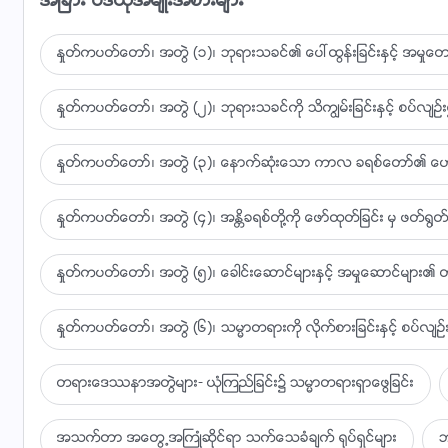
အျခား ဗီဒီယိုအမ်ိဳးအစားမ်ား
သာ အစိတ္အပိုင္းကိုသာ ျဖစ္၏။ ထို႔ေၾကာင့္ ဘုရားသခင္က လူ၏ဇာတ
၅။ ကမာၻေပၚမွ လူအေပါင္းတို႔၏ ခ်စ္ခင္ႏွစ္သက္ခံရျခင္း၊ ေလးစ
ပီးျပည့္စုံလင္ေစျခင္း ျဖစ္သည္ဟု ငါေျပာရျခင္း ျဖစ္သည္၊ သို႔မွ
ႏႈတ္ကပတ္ေတာ္၊ အတြဲ (၁)၊ ဘုရားသခင္၏ ေပၚထြန္းျခင္းႏွင့္ အမႈေတာ္
ဘုရားသခင္က လူကို ၿပီးျပည့္စုံလင္ေစသည္ဟူေသာ စကား၏အႏွစ
၆။ မရဏာႏွင့္ မရဏႏိုင္ငံ၏ ခ်ည္ေႏွာင္ျခင္း ဟူသမွ်ကို ေအာ
မည္အေၾကာင္း ဘုရားသခင္က လူ၏စိတ္ႏွလုံးကို ၿပီးျပည့္စုံလင
ဆိုင္မႈခံရျခင္း၊ လန္းဆန္း ရွင္သန္ေသာ ဝိညာဥ္ႏွင့္အတူ အသက္ရွင္ျ
ႏႈတ္ကပတ္ေတာ္၊ အတြဲ (၂)၊ ဘုရားသခင္ကို သိကြၽမ္းျခင္းႏွင့္ စပ္လ်ဥ္း၍
၇။ ဘုရားသခင္၏ ဘုန္းေတာ္ေန႔ရက္ ႂကြလာျခင္းကို ရႈျမင္ၿပ
ပီတိႏွင့္ စိတ္တက္ႂကြမႈရွိျခင္း။
ႏႈတ္ကပတ္ေတာ္၊ အတြဲ (၃)၊ ေနာက္ဆုံးေသာ ကာလ ခရစ္ေတာ္၏ ေဟာေျပ
၈။ ဘုရားသခင္ႏွင့္အတူ ဘုန္းေတာ္ရရွိျခင္း၊ ဘုရားသခင္ခ်စ္ေသ
ႏႈတ္ကပတ္ေတာ္၊ အတြဲ (၄)၊ အႏၲိခရစ္တို႔ကို ေဖာ္ထုတ္ျခင္း မွ ဖတ္႐ြတ္ျ
၉။ ေျမႀကီးေပၚက ဘုရားသခင္ခ်စ္ျမတ္ႏိုးသူ ျဖစ္လာျခင္း၊ 
ႏႈတ္ကပတ္ေတာ္၊ အတြဲ (၅)၊ ေခါင္းေဆာင္မ်ားႏွင့္ အမႈေဆာင္မ်ား၏ တာ
၁၀။ အသြင္ေျပာင္းကာ တတိယေကာင္းကင္သို႔ ဘုရားသခင္ႏွင္
ႏႈတ္ကပတ္ေတာ္၊ အတြဲ (၆)၊ သမၼာတရားကို လိုက္စားျခင္းႏွင့္ စပ္လ်ဥ္း
ဘုရားသခင္၏ ေကာင္းခ်ီးမဂၤလာကို အေမြခံႏိုင္ေသာ သူတို႔သာ
ခင္း ခံရသူတို႔ပင္ျဖစ္ၾက၏။ သင္သည္ တစ္စုံတစ္ရာကို ရရွိၿပီး
တရားေဒႆနာအတြဲမ်ား- ယုံၾကည္ျခင္း၌ သမၼာတရားရွာေဖြျခင္း
စခဲ့သနည္း။ ဘုရားသခင္က လူကို ႀကဳံရာက်ပန္း ၿပီးျပည့္စုံလင္
သာ ရလဒ္မ်ားရွိသည္။ ၎သည္ လူမွ ယုံၾကည္သကဲ့သို႔ မဟုတ္
အသက္တာ အေတြ႕အႀကဳံဆိုင္ရာ သက္ေသခံခ်က္ ႐ုပ္ရွင္မ်ား
ဘ