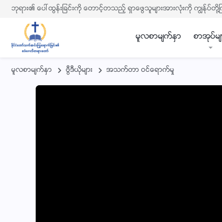
ဘုရား၏ ေပၚထြန္းျခင္းကို ေတာင့္တသည့္ ရွာေဖြသူမ်ားအားလုံးကို ကြၽန္ုပ္တို႔
မူလစာမ်က္ႏွာ
စာအုပ္မ်
မူလစာမ်က္ႏွာ
ဗြီဒီယိုမ်ား
အသက္တာ ဝင္ေရာက္မႈ