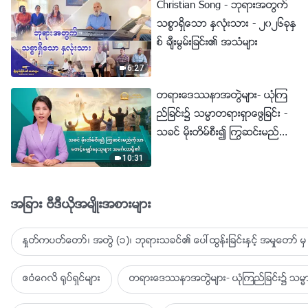
Christian Song - ဘုရားအတြက္
သစၥာရွိေသာ ႏွလုံးသား - ၂၀၂၆ခုႏွ
စ္ ခ်ီးမြမ္းျခင္း၏ အသံမ်ား
6:27
တရားေဒႆနာအတြဲမ်ား- ယုံၾက
ည္ျခင္း၌ သမၼာတရားရွာေဖြျခင္း -
သခင္ မိုးတိမ္စီး၍ ႂကြဆင္းမည္ကို
သာ ေစာင့္ေမွ်ာ္ေနသူမ်ား အမဂၤ
10:31
လာရွိ၏
အျခား ဗီဒီယိုအမ်ိဳးအစားမ်ား
ႏႈတ္ကပတ္ေတာ္၊ အတြဲ (၁)၊ ဘုရားသခင္၏ ေပၚထြန္းျခင္းႏွင့္ အမႈေတာ္ မွ 
ဧဝံေဂလိ ႐ုပ္ရွင္မ်ား
တရားေဒႆနာအတြဲမ်ား- ယုံၾကည္ျခင္း၌ သမၼာ