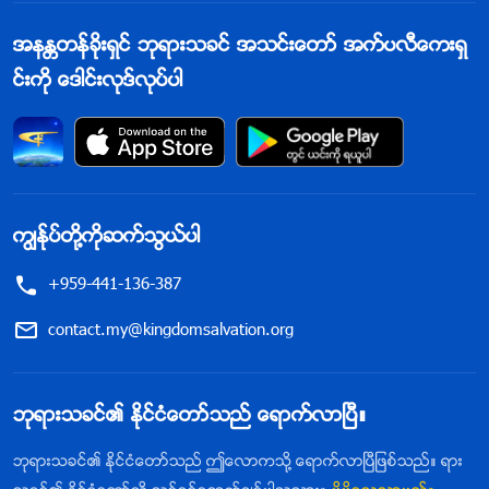
အနႏၲတန္ခိုးရွင္ ဘုရားသခင္ အသင္းေတာ္ အက္ပလီေကးရွ
င္းကို ေဒါင္းလုဒ္လုပ္ပါ
ကြၽန္ုပ္တို႔ကိုဆက္သြယ္ပါ
+959-441-136-387
contact.my@kingdomsalvation.org
ဘုရားသခင္၏ ႏိုင္ငံေတာ္သည္ ေရာက္လာၿပီ။
ဘုရားသခင္၏ ႏိုင္ငံေတာ္သည္ ဤေလာကသို႔ ေရာက္လာၿပီျဖစ္သည္။ ရား