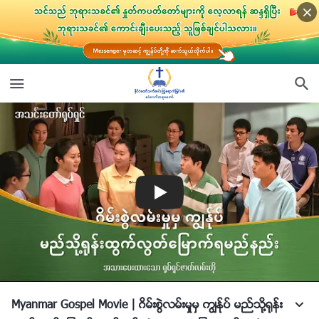
Myanmar Gospel Movie | ဂိမ္းစြဲလမ္းမႈမွ ကြၽန္ုပ္ မည္သို႔႐ုန္း