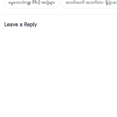
ဓမၼေတးသံက်ဴး ဗီဒီယို အတြဲမ်ား
အသင္းေတာ္ အသက္တာ- ရႈိးပြဲ
Leave a Reply