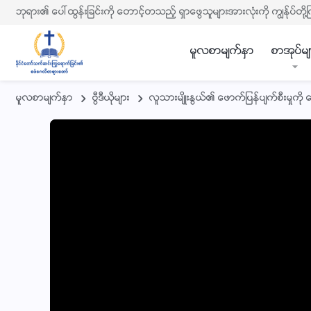
ဘုရား၏ ေပၚထြန္းျခင္းကို ေတာင့္တသည့္ ရွာေဖြသူမ်ားအားလုံးကို ကြၽန္ုပ္တို႔
မူလစာမ်က္ႏွာ
စာအုပ္မ်
မူလစာမ်က္ႏွာ
ဗြီဒီယိုမ်ား
လူသားမ်ိဳးႏြယ္၏ ေဖာက္ျပန္ပ်က္စီးမႈကို 