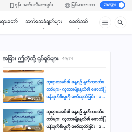
တာ္မ်ား- လူသားမ်ိဳးႏြယ္၏ ေဖာက္ျ
ဖုန္း အက္ပလီေကးရွင္း
ျမန္မာဘာသာ
ပန္ပ်က္စီးမႈကို ေဖာ္ထုတ္ျခင္း | ေ
9:28
ကာက္ႏုတ္ခ်က္ ၃၄၅
ရားေတာ္
သက္ေသခံခ်က္မ်ား
ေခတ္သစ္
ဘုရားသခင္၏ ေန႔စဥ္ ႏႈတ္ကပတ္ေ
တာ္မ်ား- လူသားမ်ိဳးႏြယ္၏ ေဖာက္ျ
ပန္ပ်က္စီးမႈကို ေဖာ္ထုတ္ျခင္း | ေ
15:59
ကာက္ႏုတ္ခ်က္ ၃၄၆
ဘုရားသခင္၏ ေန႔စဥ္ ႏႈတ္ကပတ္ေ
အျခား ဤကဲ့သို႔ ႐ုပ္ရွင္မ်ား
49
/
74
တာ္မ်ား- လူသားမ်ိဳးႏြယ္၏ ေဖာက္ျ
ပန္ပ်က္စီးမႈကို ေဖာ္ထုတ္ျခင္း | ေ
8:32
ကာက္ႏုတ္ခ်က္ ၃၄၇
ဘုရားသခင္၏ ေန႔စဥ္ ႏႈတ္ကပတ္ေ
တာ္မ်ား- လူသားမ်ိဳးႏြယ္၏ ေဖာက္ျ
ပန္ပ်က္စီးမႈကို ေဖာ္ထုတ္ျခင္း | ေ
20:51
ကာက္ႏုတ္ခ်က္ ၃၄၈
ဘုရားသခင္၏ ေန႔စဥ္ ႏႈတ္ကပတ္ေ
တာ္မ်ား- လူသားမ်ိဳးႏြယ္၏ ေဖာက္ျ
ပန္ပ်က္စီးမႈကို ေဖာ္ထုတ္ျခင္း | ေ
13:59