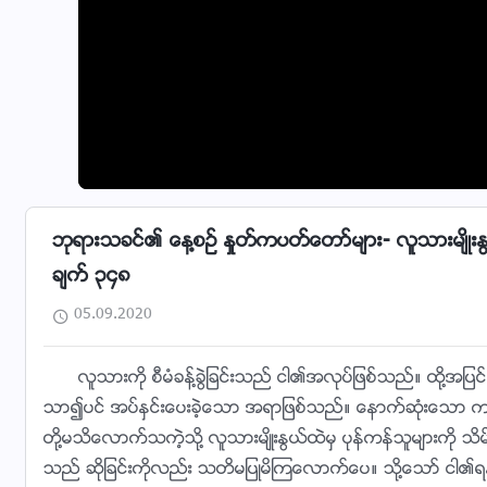
ဘုရားသခင္၏ ေန႔စဥ္ ႏႈတ္ကပတ္ေတာ္မ်ား- လူသားမ်ိဳးႏြ
ခ်က္ ၃၄၈
05.09.2020
လူသားကို စီမံခန္႔ခြဲျခင္းသည္ ငါ၏အလုပ္ျဖစ္သည္။ ထို႔အျပင္
သာ၍ပင္ အပ္ႏွင္းေပးခဲ့ေသာ အရာျဖစ္သည္။ ေနာက္ဆုံးေသာ ကာလတ
တို႔မသိေလာက္သကဲ့သို႔ လူသားမ်ိဳးႏြယ္ထဲမွ ပုန္ကန္သူမ်ားကို
သည္ ဆိုျခင္းကိုလည္း သတိမျပဳမိၾကေလာက္ေပ။ သို႔ေသာ္ ငါ၏ရန္သူသည