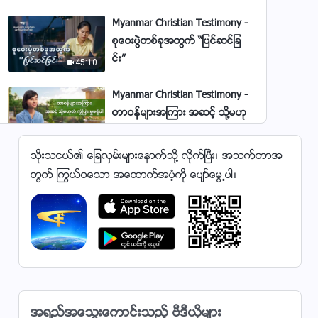
တ္ေျမာက္ခဲ့ၿပီ
Myanmar Christian Testimony -
စုေဝးပြဲတစ္ခုအတြက္ “ျပင္ဆင္ျခ
င္း”
45:10
Myanmar Christian Testimony -
တာဝန္မ်ားအၾကား အဆင့္ သို႔မဟု
တ္ ကြဲျပားမႈမရွိပါ
36:18
သိုးသငယ္၏ ေျခလွမ္းမ်ားေနာက္သို႔ လိုက္ၿပီး၊ အသက္တာအ
Myanmar Christian Testimony -
တြက္ ႂကြယ္ဝေသာ အေထာက္အပံ့ကို ေပ်ာ္ေမြ႕ပါ။
ႏွစ္သက္မႈအေပၚ အေျခခံၿပီး ကြၽန္မ
တာဝန္ေတြကို မေ႐ြးခ်ယ္ေတာ့ပါ
41:03
Myanmar Christian Testimony -
လိမ္လည္လွည့္ျဖားျခင္း၏ အဖိုးအခ
55:47
Myanmar Christian Testimony -
အရည္အေသြးေကာင္းသည့္ ဗီဒီယိုမ်ား