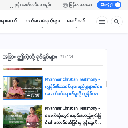
အႏၲရာယ္ထဲတြင္ ကြၽန္မ တာဝန္ကို
ဖုန္း အက္ပလီေကးရွင္း
ျမန္မာဘာသာ
မစြန႔္ပစ္ေတာ့ပါ
37:36
ရားေတာ္
သက္ေသခံခ်က္မ်ား
ေခတ္သစ္
Myanmar Christian Testimony -
ဘဝမွာရွိတဲ့ အေသးအဖြဲကိစၥေတြ
ဟာလည္း သင္ယူစရာ အခြင့္အလ
33:57
မ္းေတြ ျဖစ္ပါတယ္
Myanmar Christian Testimony -
အျခား ဤကဲ့သို႔ ႐ုပ္ရွင္မ်ား
71
/
564
နာမက်န္းမႈႏွင့္ပတ္သက္ေသာ စိုးရိ
မ္ပူပန္ျခင္းမွ ကြၽန္မ ႐ုန္းထြက္လာခဲ့ၿ
49:01
ပီ
Myanmar Christian Testimony -
ကြၽန္ုပ္၏တာဝန္မ်ား မည္မွ်မ်ားပါေစ
အသက္ဝင္ေရာက္မႈကို ကြၽန္ုပ္အာ႐ုံ
35:38
စိုက္ရမည္
Myanmar Christian Testimony -
ေနာက္ဆုံးတြင္ အစြမ္းအစညံ့ဖ်င္းျခ
င္း၏ ေဘာင္ခတ္ျခင္းမွ ႐ုန္းထြက္လြ
46:19