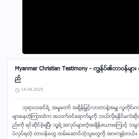
Myanmar Christian Testimony - ကြၽန္ုပ္၏တာဝန္မ်ား မ
ည္
14.09.2025
ဘုရားသခင္ရဲ႕ အမႈေတာ္ အရွိန္ျမႇင့္လာတာနဲ႔အမွ် လူတိုင္
မ်ားေနတဲ့ၾကားထဲက အသက္ဝင္ေရာက္မႈကို ဘယ္လိုရႏိုင္မလဲဆိုတ
ည္းကို ရင္ဆိုင္ခဲ့ရၿပီး သူ႔ရဲ႕အလုပ္မ်ားတဲ့အခ်ိန္ဇယားေၾကာင့္ သမၼ
ပဲလုပ္ရတဲ့ တာဝန္ေတြ ထမ္းေဆာင္တဲ့သူေတြကို အားက်ခဲ့တယ္။