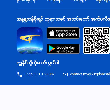
မူလစာမ်က္ႏွာ
စာအုပ္မ်ား
ဗီဒီယိုမ်ား
ဓမၼသီခ်င္
အနႏၲတန္ခိုးရွင္ ဘုရားသခင္ အသင္းေတာ္ အက္ပလီေကးရ
ကြၽန္ုပ္တို႔ကိုဆက္သြယ္ပါ
+959-441-136-387
contact.my@kingdomsalv
မွ်ေဝရန္
အသုံးျပဳျခင္းဆိုင္ရာ စည္းမ်ဥ္းစည္းကမ္းမ်ား
ကိုယ္ေရးလုံၿခဳံမႈ မူ
Copyright © 2026
အနႏၲတန္ခိုးရွင္ ဘုရားသခင္ အသင္းေတာ္ လုပ္ပိုင