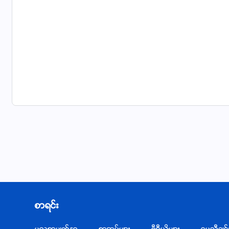
စာရင္း