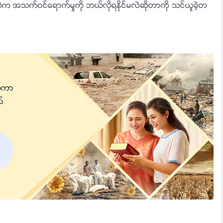
ၾကားထဲက အသက္ဝင္ေရာက္မႈကို ဘယ္လိုရႏိုင္မလဲဆိုတာကို သင္ယူခဲ့တ
္ကာျ
ပ္