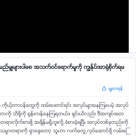
ည္မွ်မ်ားပါေစ အသက္ဝင္ေရာက္မႈကို ကြၽန္ုပ္အာ႐ုံစိုက္ရမ
မွ်ေဝရန္
းက ကိုယ့္တာဝန္ေတြကို ထမ္းေဆာင္ရင္း အလုပ္မ်ားေနၾကေပမဲ့ အလုပ္
ာကို သိဖို႔ကို ႐ုန္းကန္ေနၾကရတယ္။ ရွင္းယိလည္း ဒီအက်ပ္အတ
ာတရားလိုက္စားဖို႔ အခ်ိန္မရွိဘူးလို႔ ခံစားခဲ့ရၿပီး အလုပ္တစ္ခုတည္းကို
 သမၼာတရားကို ရွာေဖြေတာ့ သူဟာ လက္ေတြ႕လုပ္ေဆာင္ဖို႔ လမ္းေၾ