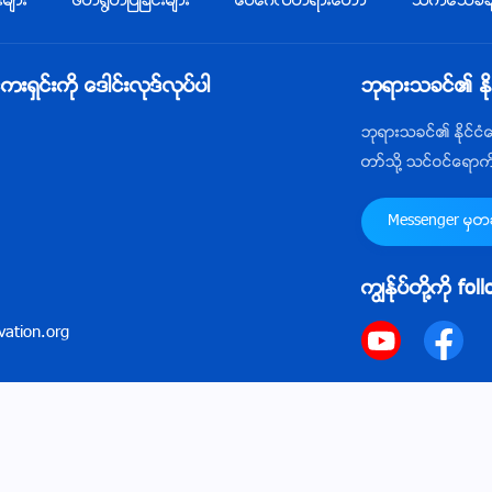
းမ်ား
ဖတ္႐ြတ္ျပျခင္းမ်ား
ဧဝံေဂလိတရားေတာ္
သက္ေသခံခ်
ွင္းကို ေဒါင္းလုဒ္လုပ္ပါ
ဘုရားသခင္၏ ႏိ
ဘုရားသခင္၏ ႏိုင္င
တာ္သို႔ သင္ဝင္ေရာ
Messenger မွတဆင
ကြၽန္ုပ္တို႔ကို fo
ation.org
ဝါဒ
ေက်းဇူးတင္ရွိျခင္း
အေသးအဖြဲအခ်က္အလက္မ်ားႏွင့္ ပတ္သက္သည့္ မ
္ခြင့္အားလုံး မူပိုင္ျဖစ္သည္။