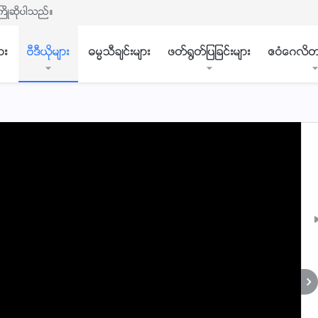
ႀကိဳဆိုပါသည္။
ား
ဗီဒီယိုမ်ား
ဓမၼသီခ်င္းမ်ား
ဖတ္႐ြတ္ျပျခင္းမ်ား
ဧဝံေဂလိတ