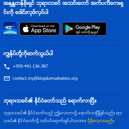
အနႏၲတန္ခိုးရွင္ ဘုရားသခင္ အသင္းေတာ္ အက္ပလီေကးရွ
င္းကို ေဒါင္းလုဒ္လုပ္ပါ
ကြၽန္ုပ္တို႔ကိုဆက္သြယ္ပါ
+959-441-136-387
contact.my@kingdomsalvation.org
ဘုရားသခင္၏ ႏိုင္ငံေတာ္သည္ ေရာက္လာၿပီ။
ဘုရားသခင္၏ ႏိုင္ငံေတာ္သည္ ဤေလာကသို႔ ေရာက္လာၿပီျဖစ္သည္။ ရား
သခင္၏ ႏိုင္ငံေတာ္သို႔ သင္ဝင္ေရာက္ခ်င္ပါသလား။
ပိုမိုေလ့လာမည္။