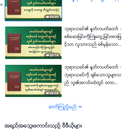
44:00
ဘုရားသခင္၏ ႏႈတ္ကပတ္ေတာ္ -
စစ္ေဆးျခင္းကိုႀကဳံေတြ႕ျခင္းအားျဖ
င့္သာ လူသားသည္ စစ္မွန္ေသာ
ခ်စ္ျခင္းေမတၱာကို ပိုင္ဆိုင္ႏိုင္သည္
26:18
ဘုရားသခင္၏ ႏႈတ္ကပတ္ေတာ္ -
ဘုရားသခင္ကို ခ်စ္ေသာသူမ်ားသ
ည္ သူ၏အလင္းထဲတြင္ ထာဝရေန
ထိုင္လိမ့္မည္
58:58
ဆက္ၾကည့္မည္
အရည္အေသြးေကာင္းသည့္ ဗီဒီယိုမ်ား