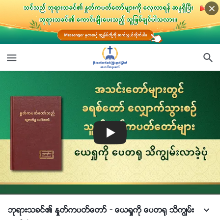
ဘုရားသခင္၏ ႏႈတ္ကပတ္ေတာ္ - ေယရႈကို ေပတ႐ု သိကြၽမ္း