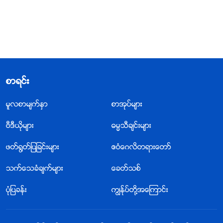
စာရင္း
မူလစာမ်က္ႏွာ
စာအုပ္မ်ား
ဗီဒီယိုမ်ား
ဓမၼသီခ်င္းမ်ား
ဖတ္႐ြတ္ျပျခင္းမ်ား
ဧဝံေဂလိတရားေတာ္
သက္ေသခံခ်က္မ်ား
ေခတ္သစ္
ပုံျပခန္း
ကြၽန္ုပ္တို႔အေၾကာင္း