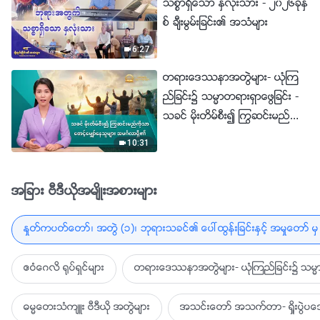
သစၥာရွိေသာ ႏွလုံးသား - ၂၀၂၆ခုႏွ
စ္ ခ်ီးမြမ္းျခင္း၏ အသံမ်ား
6:27
တရားေဒႆနာအတြဲမ်ား- ယုံၾက
ည္ျခင္း၌ သမၼာတရားရွာေဖြျခင္း -
သခင္ မိုးတိမ္စီး၍ ႂကြဆင္းမည္ကို
သာ ေစာင့္ေမွ်ာ္ေနသူမ်ား အမဂၤ
10:31
လာရွိ၏
အျခား ဗီဒီယိုအမ်ိဳးအစားမ်ား
ႏႈတ္ကပတ္ေတာ္၊ အတြဲ (၁)၊ ဘုရားသခင္၏ ေပၚထြန္းျခင္းႏွင့္ အမႈေတာ္ မွ 
ဧဝံေဂလိ ႐ုပ္ရွင္မ်ား
တရားေဒႆနာအတြဲမ်ား- ယုံၾကည္ျခင္း၌ သမၼာ
ဓမၼေတးသံက်ဴး ဗီဒီယို အတြဲမ်ား
အသင္းေတာ္ အသက္တာ- ရႈိးပြဲ