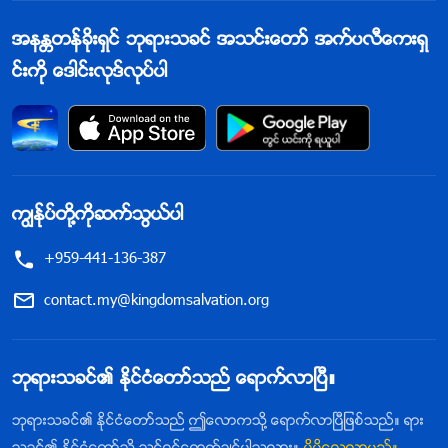
အနႏၲတန္ခိုးရွင္ ဘုရားသခင္ အသင္းေတာ္ အက္ပလီေကးရွ
င္းကို ေဒါင္းလုဒ္လုပ္ပါ
ကြၽန္ုပ္တို႔ကိုဆက္သြယ္ပါ
+959-441-136-387
contact.my@kingdomsalvation.org
ဘုရားသခင္၏ ႏိုင္ငံေတာ္သည္ ေရာက္လာၿပီ။
ဘုရားသခင္၏ ႏိုင္ငံေတာ္သည္ ဤေလာကသို႔ ေရာက္လာၿပီျဖစ္သည္။ ရား