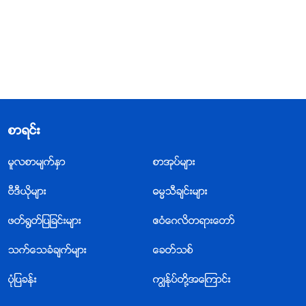
စာရင္း
မူလစာမ်က္ႏွာ
စာအုပ္မ်ား
ဗီဒီယိုမ်ား
ဓမၼသီခ်င္းမ်ား
ဖတ္႐ြတ္ျပျခင္းမ်ား
ဧဝံေဂလိတရားေတာ္
သက္ေသခံခ်က္မ်ား
ေခတ္သစ္
ပုံျပခန္း
ကြၽန္ုပ္တို႔အေၾကာင္း