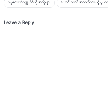
ဓမၼေတးသံက်ဴး ဗီဒီယို အတြဲမ်ား
အသင္းေတာ္ အသက္တာ- ရႈိးပြဲ
Leave a Reply