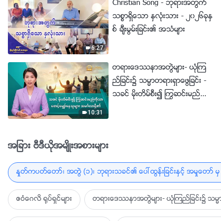
Christian Song - ဘုရားအတြက္
သစၥာရွိေသာ ႏွလုံးသား - ၂၀၂၆ခုႏွ
စ္ ခ်ီးမြမ္းျခင္း၏ အသံမ်ား
6:27
တရားေဒႆနာအတြဲမ်ား- ယုံၾက
ည္ျခင္း၌ သမၼာတရားရွာေဖြျခင္း -
သခင္ မိုးတိမ္စီး၍ ႂကြဆင္းမည္ကို
သာ ေစာင့္ေမွ်ာ္ေနသူမ်ား အမဂၤ
10:31
လာရွိ၏
အျခား ဗီဒီယိုအမ်ိဳးအစားမ်ား
ႏႈတ္ကပတ္ေတာ္၊ အတြဲ (၁)၊ ဘုရားသခင္၏ ေပၚထြန္းျခင္းႏွင့္ အမႈေတာ္ မွ 
ဧဝံေဂလိ ႐ုပ္ရွင္မ်ား
တရားေဒႆနာအတြဲမ်ား- ယုံၾကည္ျခင္း၌ သမၼာ