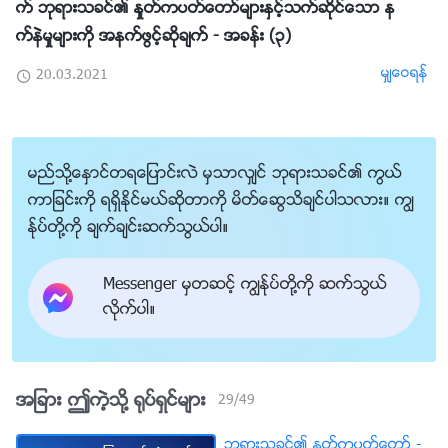
က္ ဘုရားသခင္၏ ႏႈတ္ကပတ္ေတာ္မ်ားႏွင့္သက္ဆိုင္ေသာ န
က္နဲမႈမ်ားကို အနက္ဖြင့္ဆိုခ်က္ - အခန္း (၃)
မွ်ေဝရန္
20.03.2021
မည္သို႔ေႏွာင္တရေျပာင္းလဲ မွသာလွ်င္ ဘုရားသခင္၏ ကြယ္
ကာျခင္းကို ရရွိႏိုင္မယ္ဆိုတာကို မိတ္ေဆြသိခ်င္ပါသလား။ ကြၽ
န္ုပ္တို႔ကို ခ်က္ခ်င္းဆက္သြယ္ပါ။
Messenger မွတဆင့္ ကြၽန္ုပ္တို႔ကို ဆက္သြယ္
လိုက္ပါ။
အျခား ဤကဲ့သို႔ ႐ုပ္ရွင္မ်ား
29
/
49
ဘုရားသခင္၏ ႏႈတ္ကပတ္ေတာ္ -