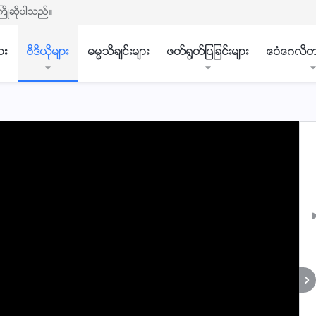
ႀကိဳဆိုပါသည္။
ား
ဗီဒီယိုမ်ား
ဓမၼသီခ်င္းမ်ား
ဖတ္႐ြတ္ျပျခင္းမ်ား
ဧဝံေဂလိတ