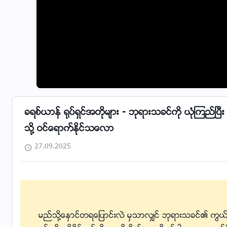
ခရစ္ယာန္ ႐ုပ္ရွင္အတိုမ်ား - ဘုရားသခင္ကို ယုံၾကည္ၿပီး အျ
သို႔ ဝင္ေရာက္ႏိုင္သေလာ
27.09.2025
မည္သို႔ေႏွာင္တရေျပာင္းလဲ မွသာလွ်င္ ဘုရားသခင္၏ ကြယ