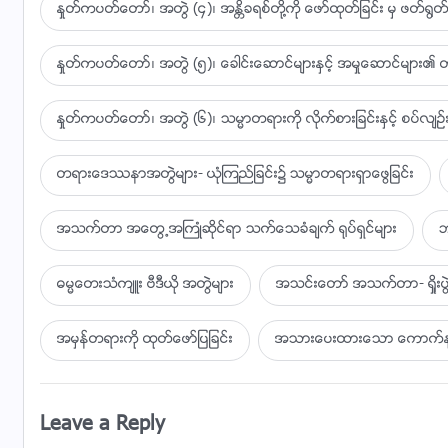
ႏႈတ္ကပတ္ေတာ္၊ အတြဲ (၄)၊ အႏၲိခရစ္တို႔ကို ေဖာ္ထုတ္ျခင္း မွ ဖတ္႐ြတ္ျ
ႏႈတ္ကပတ္ေတာ္၊ အတြဲ (၅)၊ ေခါင္းေဆာင္မ်ားႏွင့္ အမႈေဆာင္မ်ား၏ တာ
ႏႈတ္ကပတ္ေတာ္၊ အတြဲ (၆)၊ သမၼာတရားကို လိုက္စားျခင္းႏွင့္ စပ္လ်ဥ္း
တရားေဒႆနာအတြဲမ်ား- ယုံၾကည္ျခင္း၌ သမၼာတရားရွာေဖြျခင္း
အသက္တာ အေတြ႕အႀကဳံဆိုင္ရာ သက္ေသခံခ်က္ ႐ုပ္ရွင္မ်ား
ဘ
ဓမၼေတးသံက်ဴး ဗီဒီယို အတြဲမ်ား
အသင္းေတာ္ အသက္တာ- ရႈိး
အမွန္တရားကို ထုတ္ေဖာ္ျပျခင္း
အသားေပးထားေသာ ေကာက္ႏုတ္
Leave a Reply