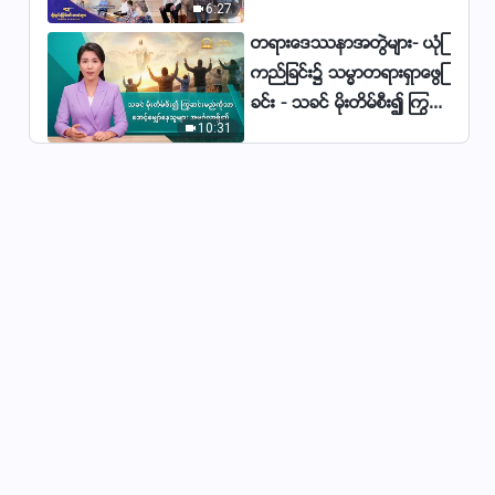
6:27
မ်ား
တရားေဒႆနာအတြဲမ်ား- ယုံၾ
ကည္ျခင္း၌ သမၼာတရားရွာေဖြျ
ခင္း - သခင္ မိုးတိမ္စီး၍ ႂကြဆ
10:31
င္းမည္ကိုသာ ေစာင့္ေမွ်ာ္ေနသူ
မ်ား အမဂၤလာရွိ၏