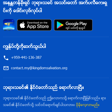
အနႏၲတန္ခိုးရွင္ ဘုရားသခင္ အသင္းေတာ္ အက္ပလီေကးရွ
င္းကို ေဒါင္းလုဒ္လုပ္ပါ
ကြၽန္ုပ္တို႔ကိုဆက္သြယ္ပါ
+959-441-136-387
contact.my@kingdomsalvation.org
ဘုရားသခင္၏ ႏိုင္ငံေတာ္သည္ ေရာက္လာၿပီ။
ဘုရားသခင္၏ ႏိုင္ငံေတာ္သည္ ဤေလာကသို႔ ေရာက္လာၿပီျဖစ္သည္။ ရား
သခင္၏ ႏိုင္ငံေတာ္သို႔ သင္ဝင္ေရာက္ခ်င္ပါသလား။
ပိုမိုေလ့လာမည္။