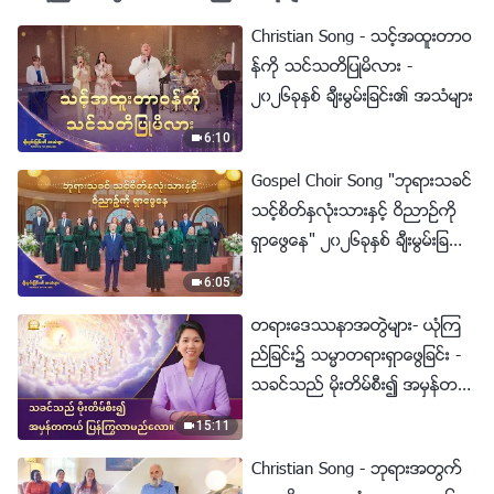
Christian Song - သင့္အထူးတာဝ
န္ကို သင္သတိျပဳမိလား -
၂၀၂၆ခုႏွစ္ ခ်ီးမြမ္းျခင္း၏ အသံမ်ား
6:10
Gospel Choir Song "ဘုရားသခင္
သင့္စိတ္ႏွလုံးသားႏွင့္ ဝိညာဥ္ကို
ရွာေဖြေန" ၂၀၂၆ခုႏွစ္ ခ်ီးမြမ္းျခ
င္း၏ အသံမ်ား
6:05
တရားေဒႆနာအတြဲမ်ား- ယုံၾက
ည္ျခင္း၌ သမၼာတရားရွာေဖြျခင္း -
သခင္သည္ မိုးတိမ္စီး၍ အမွန္တက
ယ္ ျပန္ႂကြလာမည္ေလာ။
15:11
Christian Song - ဘုရားအတြက္