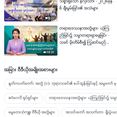
သစၥာရွိေသာ ႏွလုံးသား - ၂၀၂၆ခုႏွ
စ္ ခ်ီးမြမ္းျခင္း၏ အသံမ်ား
6:27
တရားေဒႆနာအတြဲမ်ား- ယုံၾက
ည္ျခင္း၌ သမၼာတရားရွာေဖြျခင္း -
သခင္ မိုးတိမ္စီး၍ ႂကြဆင္းမည္ကို
သာ ေစာင့္ေမွ်ာ္ေနသူမ်ား အမဂၤ
10:31
လာရွိ၏
အျခား ဗီဒီယိုအမ်ိဳးအစားမ်ား
ႏႈတ္ကပတ္ေတာ္၊ အတြဲ (၁)၊ ဘုရားသခင္၏ ေပၚထြန္းျခင္းႏွင့္ အမႈေတာ္ မွ 
ဧဝံေဂလိ ႐ုပ္ရွင္မ်ား
တရားေဒႆနာအတြဲမ်ား- ယုံၾကည္ျခင္း၌ သမၼာ
ဓမၼေတးသံက်ဴး ဗီဒီယို အတြဲမ်ား
အသင္းေတာ္ အသက္တာ- ရႈိးပြဲ