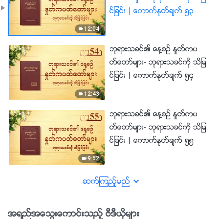
င္ျခင္း | ေကာက္ႏုတ္ခ်က္ ၅၃
12:04
ဘုရားသခင္၏ ေန႔စဥ္ ႏႈတ္ကပ
တ္ေတာ္မ်ား- ဘုရားသခင္ကို သိျမ
င္ျခင္း | ေကာက္ႏုတ္ခ်က္ ၅၄
12:43
ဘုရားသခင္၏ ေန႔စဥ္ ႏႈတ္ကပ
တ္ေတာ္မ်ား- ဘုရားသခင္ကို သိျမ
င္ျခင္း | ေကာက္ႏုတ္ခ်က္ ၅၅
9:52
ဆက္ၾကည့္မည္
အရည္အေသြးေကာင္းသည့္ ဗီဒီယိုမ်ား