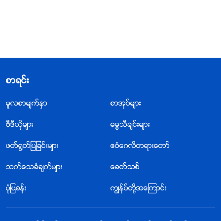
စာရင္း
မူလစာမ်က္ႏွာ
စာအုပ္မ်ား
ဗီဒီယိုမ်ား
ဓမၼသီခ်င္းမ်ား
ဖတ္႐ြတ္ျပျခင္းမ်ား
ဧဝံေဂလိတရားေတာ္
သက္ေသခံခ်က္မ်ား
ေခတ္သစ္
ပုံျပခန္း
ကြၽန္ုပ္တို႔အေၾကာင္း