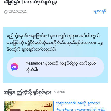
သိျမင္ျခင္း | ေကာက္ႏုတ္ခ်က္ ၅၃
မွ်ေဝရန္
28.10.2021
မည္သို႔ေႏွာင္တရေျပာင္းလဲ မွသာလွ်င္ ဘုရားသခင္၏ ကြယ္
ကာျခင္းကို ရရွိႏိုင္မယ္ဆိုတာကို မိတ္ေဆြသိခ်င္ပါသလား။ ကြၽ
န္ုပ္တို႔ကို ခ်က္ခ်င္းဆက္သြယ္ပါ။
Messenger မွတဆင့္ ကြၽန္ုပ္တို႔ကို ဆက္သြယ္
လိုက္ပါ။
အျခား ဤကဲ့သို႔ ႐ုပ္ရွင္မ်ား
53
/
200
ဘုရားသခင္၏ ေန႔စဥ္ ႏႈတ္ကပ
တ္ေတာ္မ်ား- ဘုရားသခင္ကို သိျမ