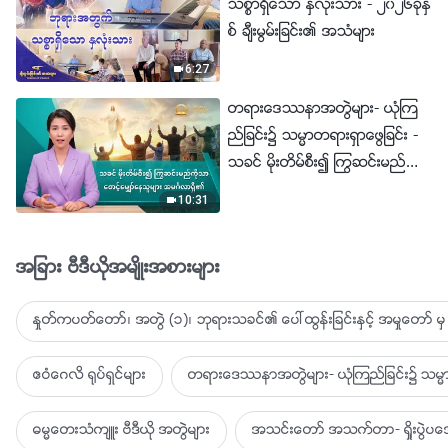
သစၥာရွိေသာ ႏွလုံးသား - ၂၀၂၆ခုႏွ
စ္ ခ်ီးမြမ္းျခင္း၏ အသံမ်ား
6:27
တရားေဒႆနာအတြဲမ်ား- ယုံၾက
ည္ျခင္း၌ သမၼာတရားရွာေဖြျခင္း -
သခင္ မိုးတိမ္စီး၍ ႂကြဆင္းမည္ကို
သာ ေစာင့္ေမွ်ာ္ေနသူမ်ား အမဂၤ
10:31
လာရွိ၏
အျခား ဗီဒီယိုအမ်ိဳးအစားမ်ား
ႏႈတ္ကပတ္ေတာ္၊ အတြဲ (၁)၊ ဘုရားသခင္၏ ေပၚထြန္းျခင္းႏွင့္ အမႈေတာ္ မွ 
ဧဝံေဂလိ ႐ုပ္ရွင္မ်ား
တရားေဒႆနာအတြဲမ်ား- ယုံၾကည္ျခင္း၌ သမၼာ
ဓမၼေတးသံက်ဴး ဗီဒီယို အတြဲမ်ား
အသင္းေတာ္ အသက္တာ- ရႈိးပြဲ