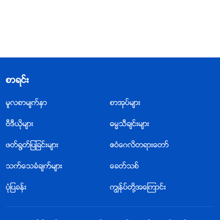
စာရင္း
မူလစာမ်က္ႏွာ
စာအုပ္မ်ား
ဗီဒီယိုမ်ား
ဓမၼသီခ်င္းမ်ား
ဖတ္႐ြတ္ျပျခင္းမ်ား
ဧဝံေဂလိတရားေတာ္
သက္ေသခံခ်က္မ်ား
ေခတ္သစ္
ပုံျပခန္း
ကြၽန္ုပ္တို႔အေၾကာင္း