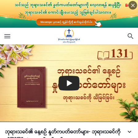
ဘုရားသခင္၏ ေန႔စဥ္ ႏႈတ္ကပတ္ေတာ္မ်ား- ဘုရားသခင္ကို