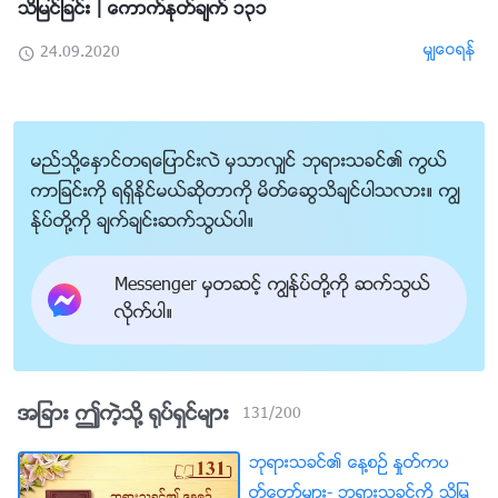
သိျမင္ျခင္း | ေကာက္ႏုတ္ခ်က္ ၁၃၁
မွ်ေဝရန္
24.09.2020
မည္သို႔ေႏွာင္တရေျပာင္းလဲ မွသာလွ်င္ ဘုရားသခင္၏ ကြယ္
ကာျခင္းကို ရရွိႏိုင္မယ္ဆိုတာကို မိတ္ေဆြသိခ်င္ပါသလား။ ကြၽ
န္ုပ္တို႔ကို ခ်က္ခ်င္းဆက္သြယ္ပါ။
Messenger မွတဆင့္ ကြၽန္ုပ္တို႔ကို ဆက္သြယ္
လိုက္ပါ။
အျခား ဤကဲ့သို႔ ႐ုပ္ရွင္မ်ား
131
/
200
ဘုရားသခင္၏ ေန႔စဥ္ ႏႈတ္ကပ
တ္ေတာ္မ်ား- ဘုရားသခင္ကို သိျမ