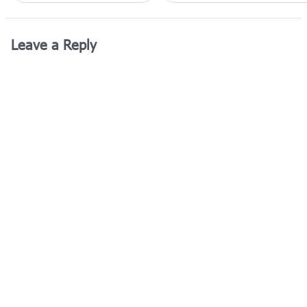
Leave a Reply