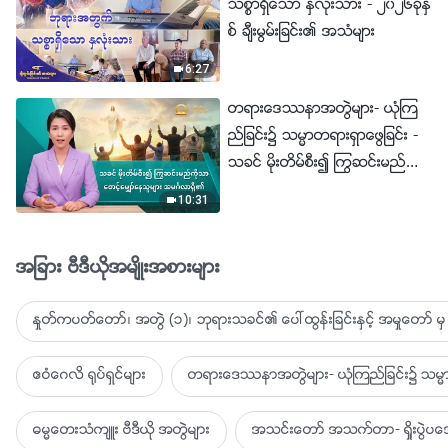
သစၥာရွိေသာ ႏွလုံးသား - ၂၀၂၆ခုႏွ
စ္ ခ်ီးမြမ္းျခင္း၏ အသံမ်ား
6:27
တရားေဒႆနာအတြဲမ်ား- ယုံၾက
ည္ျခင္း၌ သမၼာတရားရွာေဖြျခင္း -
သခင္ မိုးတိမ္စီး၍ ႂကြဆင္းမည္ကို
သာ ေစာင့္ေမွ်ာ္ေနသူမ်ား အမဂၤ
10:31
လာရွိ၏
အျခား ဗီဒီယိုအမ်ိဳးအစားမ်ား
ႏႈတ္ကပတ္ေတာ္၊ အတြဲ (၁)၊ ဘုရားသခင္၏ ေပၚထြန္းျခင္းႏွင့္ အမႈေတာ္ မွ 
ဧဝံေဂလိ ႐ုပ္ရွင္မ်ား
တရားေဒႆနာအတြဲမ်ား- ယုံၾကည္ျခင္း၌ သမၼာ
ဓမၼေတးသံက်ဴး ဗီဒီယို အတြဲမ်ား
အသင္းေတာ္ အသက္တာ- ရႈိးပြဲ