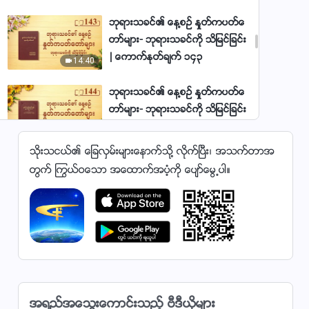
ဘုရားသခင္၏ ေန႔စဥ္ ႏႈတ္ကပတ္ေ
တာ္မ်ား- ဘုရားသခင္ကို သိျမင္ျခင္း
| ေကာက္ႏုတ္ခ်က္ ၁၄၃
14:40
ဘုရားသခင္၏ ေန႔စဥ္ ႏႈတ္ကပတ္ေ
တာ္မ်ား- ဘုရားသခင္ကို သိျမင္ျခင္း
| ေကာက္ႏုတ္ခ်က္ ၁၄၄
13:31
သိုးသငယ္၏ ေျခလွမ္းမ်ားေနာက္သို႔ လိုက္ၿပီး၊ အသက္တာအ
ဘုရားသခင္၏ ေန႔စဥ္ ႏႈတ္ကပတ္ေ
တြက္ ႂကြယ္ဝေသာ အေထာက္အပံ့ကို ေပ်ာ္ေမြ႕ပါ။
တာ္မ်ား- ဘုရားသခင္ကို သိျမင္ျခင္း
| ေကာက္ႏုတ္ခ်က္ ၁၄၅
17:37
ဘုရားသခင္၏ ေန႔စဥ္ ႏႈတ္ကပတ္ေ
တာ္မ်ား- ဘုရားသခင္ကို သိျမင္ျခင္း
| ေကာက္ႏုတ္ခ်က္ ၁၄၆
13:59
ဘုရားသခင္၏ ေန႔စဥ္ ႏႈတ္ကပတ္ေ
အရည္အေသြးေကာင္းသည့္ ဗီဒီယိုမ်ား