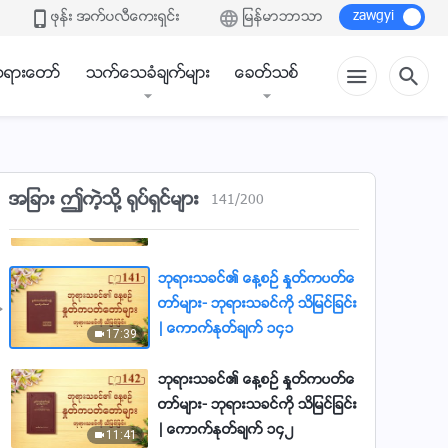
တာ္မ်ား- ဘုရားသခင္ကို သိျမင္ျခင္း
ဖုန္း အက္ပလီေကးရွင္း
ျမန္မာဘာသာ
| ေကာက္ႏုတ္ခ်က္ ၁၃၈
20:20
ရားေတာ္
သက္ေသခံခ်က္မ်ား
ေခတ္သစ္
ဘုရားသခင္၏ ေန႔စဥ္ ႏႈတ္ကပတ္ေ
တာ္မ်ား- ဘုရားသခင္ကို သိျမင္ျခင္း
| ေကာက္ႏုတ္ခ်က္ ၁၃၉
22:23
ဘုရားသခင္၏ ေန႔စဥ္ ႏႈတ္ကပတ္ေ
အျခား ဤကဲ့သို႔ ႐ုပ္ရွင္မ်ား
141
/
200
တာ္မ်ား- ဘုရားသခင္ကို သိျမင္ျခင္း
| ေကာက္ႏုတ္ခ်က္ ၁၄၀
13:30
ဘုရားသခင္၏ ေန႔စဥ္ ႏႈတ္ကပတ္ေ
တာ္မ်ား- ဘုရားသခင္ကို သိျမင္ျခင္း
| ေကာက္ႏုတ္ခ်က္ ၁၄၁
17:39
ဘုရားသခင္၏ ေန႔စဥ္ ႏႈတ္ကပတ္ေ
တာ္မ်ား- ဘုရားသခင္ကို သိျမင္ျခင္း
| ေကာက္ႏုတ္ခ်က္ ၁၄၂
11:41