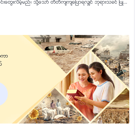
္ကို သိကြၽမ္းျခင္းႏွင့္ စပ္လ်ဥ္း၍၊ အတုမရွိ ဘုရားသခင္ကိုယ္ေတာ္တိုင္ (၄)
္ကာျ
ပ္