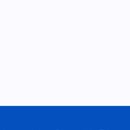
| ေကာက္ႏုတ္ခ်က္ ၁၆၀
10:28