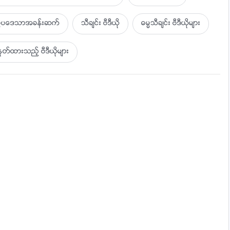
ပြဲပေဒသာအခန္းဆက္
သီခ်င္း ဗီဒီယို
ဓမၼသီခ်င္း ဗီဒီယိုမ်ား
ထားသည့္ ဗီဒီယိုမ်ား