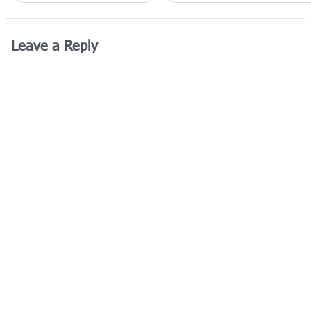
Leave a Reply