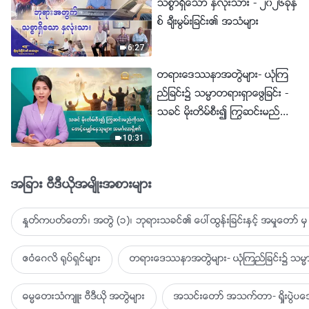
သစၥာရွိေသာ ႏွလုံးသား - ၂၀၂၆ခုႏွ
စ္ ခ်ီးမြမ္းျခင္း၏ အသံမ်ား
6:27
တရားေဒႆနာအတြဲမ်ား- ယုံၾက
ည္ျခင္း၌ သမၼာတရားရွာေဖြျခင္း -
သခင္ မိုးတိမ္စီး၍ ႂကြဆင္းမည္ကို
သာ ေစာင့္ေမွ်ာ္ေနသူမ်ား အမဂၤ
10:31
လာရွိ၏
အျခား ဗီဒီယိုအမ်ိဳးအစားမ်ား
ႏႈတ္ကပတ္ေတာ္၊ အတြဲ (၁)၊ ဘုရားသခင္၏ ေပၚထြန္းျခင္းႏွင့္ အမႈေတာ္ မွ 
ဧဝံေဂလိ ႐ုပ္ရွင္မ်ား
တရားေဒႆနာအတြဲမ်ား- ယုံၾကည္ျခင္း၌ သမၼာ
ဓမၼေတးသံက်ဴး ဗီဒီယို အတြဲမ်ား
အသင္းေတာ္ အသက္တာ- ရႈိးပြဲ