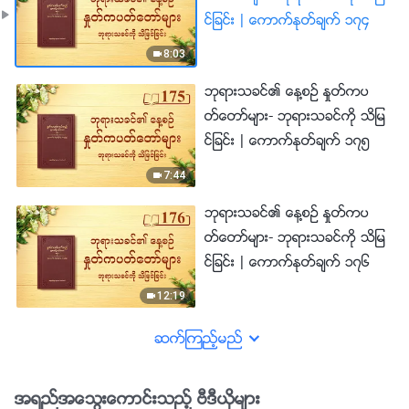
င္ျခင္း | ေကာက္ႏုတ္ခ်က္ ၁၇၄
8:03
ဘုရားသခင္၏ ေန႔စဥ္ ႏႈတ္ကပ
တ္ေတာ္မ်ား- ဘုရားသခင္ကို သိျမ
င္ျခင္း | ေကာက္ႏုတ္ခ်က္ ၁၇၅
7:44
ဘုရားသခင္၏ ေန႔စဥ္ ႏႈတ္ကပ
တ္ေတာ္မ်ား- ဘုရားသခင္ကို သိျမ
င္ျခင္း | ေကာက္ႏုတ္ခ်က္ ၁၇၆
12:19
ဆက္ၾကည့္မည္
အရည္အေသြးေကာင္းသည့္ ဗီဒီယိုမ်ား