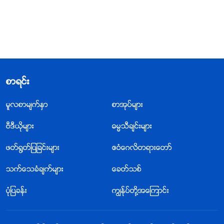
စာရင္း
မူလစာမ်က္ႏွာ
စာအုပ္မ်ား
ဗီဒီယိုမ်ား
ဓမၼသီခ်င္းမ်ား
ဖတ္႐ြတ္ျပျခင္းမ်ား
ဧဝံေဂလိတရားေတာ္
သက္ေသခံခ်က္မ်ား
ေခတ္သစ္
ပုံျပခန္း
ကြၽန္ုပ္တို႔အေၾကာင္း