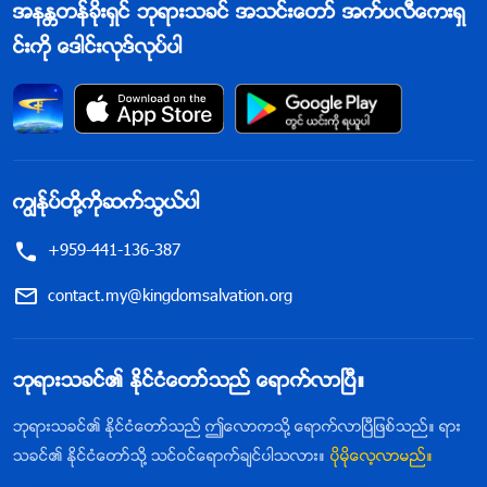
အနႏၲတန္ခိုးရွင္ ဘုရားသခင္ အသင္းေတာ္ အက္ပလီေကးရွ
င္းကို ေဒါင္းလုဒ္လုပ္ပါ
ကြၽန္ုပ္တို႔ကိုဆက္သြယ္ပါ
+959-441-136-387
contact.my@kingdomsalvation.org
ဘုရားသခင္၏ ႏိုင္ငံေတာ္သည္ ေရာက္လာၿပီ။
ဘုရားသခင္၏ ႏိုင္ငံေတာ္သည္ ဤေလာကသို႔ ေရာက္လာၿပီျဖစ္သည္။ ရား
သခင္၏ ႏိုင္ငံေတာ္သို႔ သင္ဝင္ေရာက္ခ်င္ပါသလား။
ပိုမိုေလ့လာမည္။