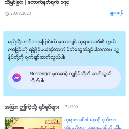
သိျမင္ျခင္း | ေကာက္ႏုတ္ခ်က္ ၁၇၄
မွ်ေဝရန္
28.09.2020
မည္သို႔ေႏွာင္တရေျပာင္းလဲ မွသာလွ်င္ ဘုရားသခင္၏ ကြယ္
ကာျခင္းကို ရရွိႏိုင္မယ္ဆိုတာကို မိတ္ေဆြသိခ်င္ပါသလား။ ကြၽ
န္ုပ္တို႔ကို ခ်က္ခ်င္းဆက္သြယ္ပါ။
Messenger မွတဆင့္ ကြၽန္ုပ္တို႔ကို ဆက္သြယ္
လိုက္ပါ။
အျခား ဤကဲ့သို႔ ႐ုပ္ရွင္မ်ား
174
/
200
ဘုရားသခင္၏ ေန႔စဥ္ ႏႈတ္ကပ
တ္ေတာ္မ်ား- ဘုရားသခင္ကို သိျမ