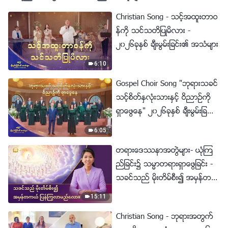
Christian Song - သင့္အထူးတာဝ
န္ကို သင္သတိျပဳမိလား -
၂၀၂၆ခုႏွစ္ ခ်ီးမြမ္းျခင္း၏ အသံမ်ား
6:10
Gospel Choir Song "ဘုရားသခင္
သင့္စိတ္ႏွလုံးသားႏွင့္ ဝိညာဥ္ကို
ရွာေဖြေန" ၂၀၂၆ခုႏွစ္ ခ်ီးမြမ္းျခ
င္း၏ အသံမ်ား
6:05
တရားေဒႆနာအတြဲမ်ား- ယုံၾက
ည္ျခင္း၌ သမၼာတရားရွာေဖြျခင္း -
သခင္သည္ မိုးတိမ္စီး၍ အမွန္တက
ယ္ ျပန္ႂကြလာမည္ေလာ။
15:11
Christian Song - ဘုရားအတြက္