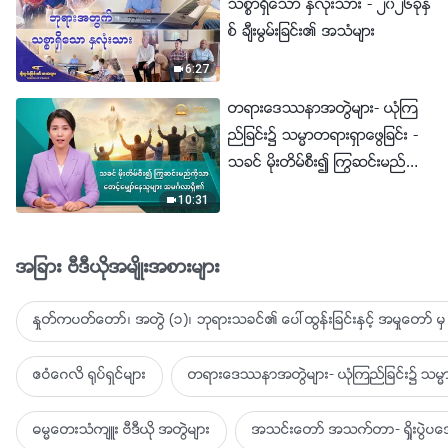
သစၥာရွိေသာ ႏွလုံးသား - ၂၀၂၆ခုႏွ
စ္ ခ်ီးမြမ္းျခင္း၏ အသံမ်ား
6:27
တရားေဒႆနာအတြဲမ်ား- ယုံၾက
ည္ျခင္း၌ သမၼာတရားရွာေဖြျခင္း -
သခင္ မိုးတိမ္စီး၍ ႂကြဆင္းမည္ကို
သာ ေစာင့္ေမွ်ာ္ေနသူမ်ား အမဂၤ
10:31
လာရွိ၏
အျခား ဗီဒီယိုအမ်ိဳးအစားမ်ား
ႏႈတ္ကပတ္ေတာ္၊ အတြဲ (၁)၊ ဘုရားသခင္၏ ေပၚထြန္းျခင္းႏွင့္ အမႈေတာ္ မွ 
ဧဝံေဂလိ ႐ုပ္ရွင္မ်ား
တရားေဒႆနာအတြဲမ်ား- ယုံၾကည္ျခင္း၌ သမၼာ
ဓမၼေတးသံက်ဴး ဗီဒီယို အတြဲမ်ား
အသင္းေတာ္ အသက္တာ- ရႈိးပြဲ