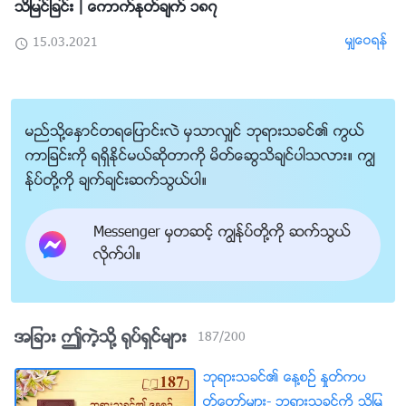
သိျမင္ျခင္း | ေကာက္ႏုတ္ခ်က္ ၁၈၇
မွ်ေဝရန္
15.03.2021
မည္သို႔ေႏွာင္တရေျပာင္းလဲ မွသာလွ်င္ ဘုရားသခင္၏ ကြယ္
ကာျခင္းကို ရရွိႏိုင္မယ္ဆိုတာကို မိတ္ေဆြသိခ်င္ပါသလား။ ကြၽ
န္ုပ္တို႔ကို ခ်က္ခ်င္းဆက္သြယ္ပါ။
Messenger မွတဆင့္ ကြၽန္ုပ္တို႔ကို ဆက္သြယ္
လိုက္ပါ။
အျခား ဤကဲ့သို႔ ႐ုပ္ရွင္မ်ား
187
/
200
ဘုရားသခင္၏ ေန႔စဥ္ ႏႈတ္ကပ
တ္ေတာ္မ်ား- ဘုရားသခင္ကို သိျမ