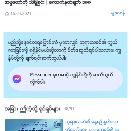
အမႈေတာ္ကို သိရွိျခင္း | ေကာက္ႏုတ္ခ်က္ ၁၈၈
မွ်ေဝရန္
15.04.2021
မည္သို႔ေႏွာင္တရေျပာင္းလဲ မွသာလွ်င္ ဘုရားသခင္၏ ကြယ္
ကာျခင္းကို ရရွိႏိုင္မယ္ဆိုတာကို မိတ္ေဆြသိခ်င္ပါသလား။ ကြၽ
န္ုပ္တို႔ကို ခ်က္ခ်င္းဆက္သြယ္ပါ။
Messenger မွတဆင့္ ကြၽန္ုပ္တို႔ကို ဆက္သြယ္
လိုက္ပါ။
အျခား ဤကဲ့သို႔ ႐ုပ္ရွင္မ်ား
48
/
91
ဘုရားသခင္၏ ေန႔စဥ္ ႏႈတ္ကပ
တ္ေတာ္မ်ား- ဘုရားသခင္၏ အ