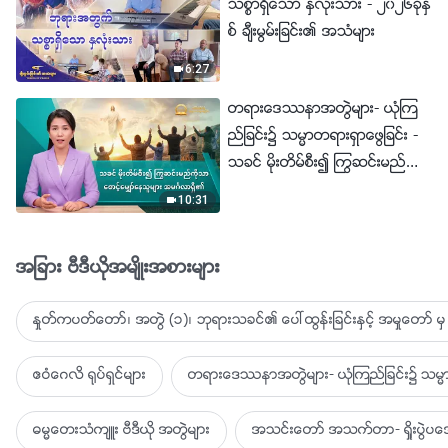
သစၥာရွိေသာ ႏွလုံးသား - ၂၀၂၆ခုႏွ
စ္ ခ်ီးမြမ္းျခင္း၏ အသံမ်ား
6:27
တရားေဒႆနာအတြဲမ်ား- ယုံၾက
ည္ျခင္း၌ သမၼာတရားရွာေဖြျခင္း -
သခင္ မိုးတိမ္စီး၍ ႂကြဆင္းမည္ကို
သာ ေစာင့္ေမွ်ာ္ေနသူမ်ား အမဂၤ
10:31
လာရွိ၏
အျခား ဗီဒီယိုအမ်ိဳးအစားမ်ား
ႏႈတ္ကပတ္ေတာ္၊ အတြဲ (၁)၊ ဘုရားသခင္၏ ေပၚထြန္းျခင္းႏွင့္ အမႈေတာ္ မွ 
ဧဝံေဂလိ ႐ုပ္ရွင္မ်ား
တရားေဒႆနာအတြဲမ်ား- ယုံၾကည္ျခင္း၌ သမၼာ
ဓမၼေတးသံက်ဴး ဗီဒီယို အတြဲမ်ား
အသင္းေတာ္ အသက္တာ- ရႈိးပြဲ