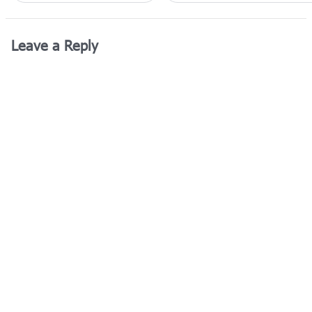
Leave a Reply