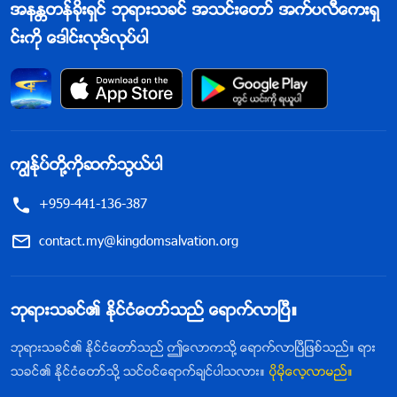
အနႏၲတန္ခိုးရွင္ ဘုရားသခင္ အသင္းေတာ္ အက္ပလီေကးရွ
င္းကို ေဒါင္းလုဒ္လုပ္ပါ
ကြၽန္ုပ္တို႔ကိုဆက္သြယ္ပါ
+959-441-136-387
contact.my@kingdomsalvation.org
ဘုရားသခင္၏ ႏိုင္ငံေတာ္သည္ ေရာက္လာၿပီ။
ဘုရားသခင္၏ ႏိုင္ငံေတာ္သည္ ဤေလာကသို႔ ေရာက္လာၿပီျဖစ္သည္။ ရား
သခင္၏ ႏိုင္ငံေတာ္သို႔ သင္ဝင္ေရာက္ခ်င္ပါသလား။
ပိုမိုေလ့လာမည္။