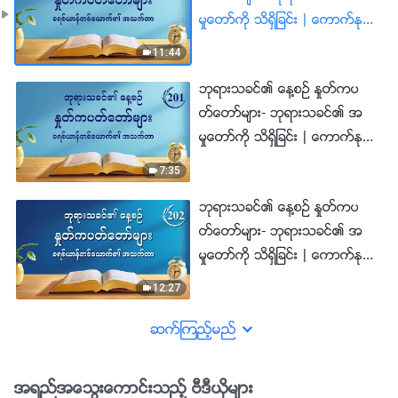
မႈေတာ္ကို သိရွိျခင္း | ေကာက္ႏုတ္
ခ်က္ ၂၀၀
11:44
ဘုရားသခင္၏ ေန႔စဥ္ ႏႈတ္ကပ
တ္ေတာ္မ်ား- ဘုရားသခင္၏ အ
မႈေတာ္ကို သိရွိျခင္း | ေကာက္ႏုတ္
ခ်က္ ၂၀၁
7:35
ဘုရားသခင္၏ ေန႔စဥ္ ႏႈတ္ကပ
တ္ေတာ္မ်ား- ဘုရားသခင္၏ အ
မႈေတာ္ကို သိရွိျခင္း | ေကာက္ႏုတ္
ခ်က္ ၂၀၂
12:27
ဆက္ၾကည့္မည္
အရည္အေသြးေကာင္းသည့္ ဗီဒီယိုမ်ား