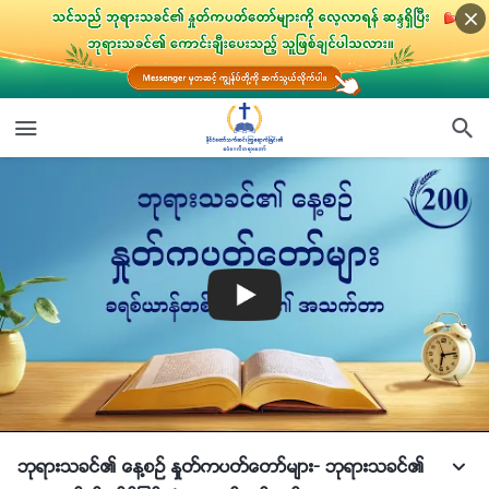
ဘုရားသခင္၏ ေန႔စဥ္ ႏႈတ္ကပတ္ေတာ္မ်ား- ဘုရားသခင္၏