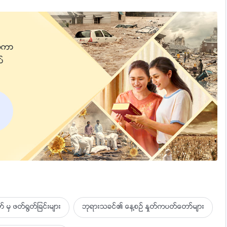
္ကာျ
ပ္
 မွ ဖတ္႐ြတ္ျခင္းမ်ား
ဘုရားသခင္၏ ေန႔စဥ္ ႏႈတ္ကပတ္ေတာ္မ်ား