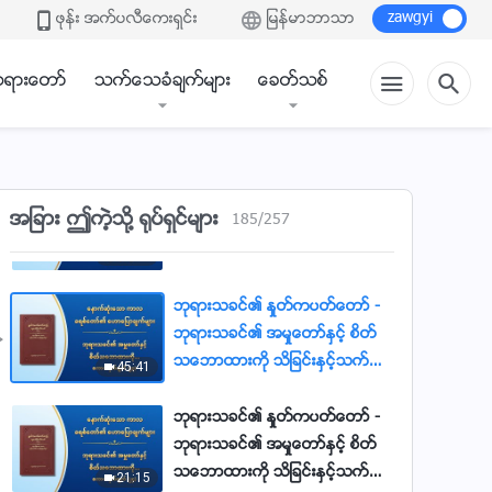
ဘုရားသခင္၏ အမႈေတာ္ႏွင့္ စိတ္
ဖုန္း အက္ပလီေကးရွင္း
ျမန္မာဘာသာ
သေဘာထားကို သိျခင္းႏွင့္သက္ဆို
22:59
င္ေသာ ႏႈတ္ကပတ္ေတာ္မ်ား ေကာ
ရားေတာ္
သက္ေသခံခ်က္မ်ား
ေခတ္သစ္
က္ႏုတ္ခ်က္ (၂၀)
ဘုရားသခင္၏ ႏႈတ္ကပတ္ေတာ္ -
ဘုရားသခင္၏ အမႈေတာ္ႏွင့္ စိတ္
သေဘာထားကို သိျခင္းႏွင့္သက္ဆို
17:53
င္ေသာ ႏႈတ္ကပတ္ေတာ္မ်ား ေကာ
က္ႏုတ္ခ်က္ (၂၁)
ဘုရားသခင္၏ ႏႈတ္ကပတ္ေတာ္ -
အျခား ဤကဲ့သို႔ ႐ုပ္ရွင္မ်ား
185
/
257
ဘုရားသခင္၏ အမႈေတာ္ႏွင့္ စိတ္
သေဘာထားကို သိျခင္းႏွင့္သက္ဆို
19:24
င္ေသာ ႏႈတ္ကပတ္ေတာ္မ်ား ေကာ
က္ႏုတ္ခ်က္ (၂၂)
ဘုရားသခင္၏ ႏႈတ္ကပတ္ေတာ္ -
ဘုရားသခင္၏ အမႈေတာ္ႏွင့္ စိတ္
သေဘာထားကို သိျခင္းႏွင့္သက္ဆို
45:41
င္ေသာ ႏႈတ္ကပတ္ေတာ္မ်ား ေကာ
က္ႏုတ္ခ်က္ (၂၃)
ဘုရားသခင္၏ ႏႈတ္ကပတ္ေတာ္ -
ဘုရားသခင္၏ အမႈေတာ္ႏွင့္ စိတ္
သေဘာထားကို သိျခင္းႏွင့္သက္ဆို
21:15