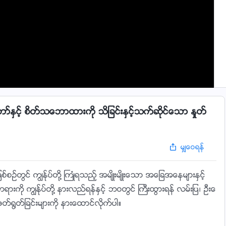
ွင့္ စိတ္သေဘာထားကို သိျခင္းႏွင့္သက္ဆိုင္ေသာ ႏႈတ္
မွ်ေဝရန္
စဥ္တြင္ ကြၽန္ုပ္တို႔ ႀကဳံရသည့္ အမ်ိဳးမ်ိဳးေသာ အေျခအေနမ်ားႏွင့္
ို ကြၽန္ုပ္တို႔ နားလည္ရန္ႏွင့္ ဘဝတြင္ ႀကီးထြားရန္ လမ္းျပ၊ ဦးေ
္႐ြတ္ျခင္းမ်ားကို နားေထာင္လိုက္ပါ။