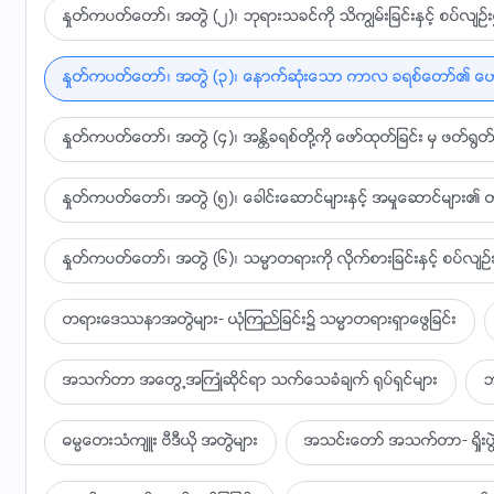
ႏႈတ္ကပတ္ေတာ္၊ အတြဲ (၂)၊ ဘုရားသခင္ကို သိကြၽမ္းျခင္းႏွင့္ စပ္လ်ဥ္း၍
ႏႈတ္ကပတ္ေတာ္၊ အတြဲ (၃)၊ ေနာက္ဆုံးေသာ ကာလ ခရစ္ေတာ္၏ ေဟာေျပ
ႏႈတ္ကပတ္ေတာ္၊ အတြဲ (၄)၊ အႏၲိခရစ္တို႔ကို ေဖာ္ထုတ္ျခင္း မွ ဖတ္႐ြတ္ျ
ႏႈတ္ကပတ္ေတာ္၊ အတြဲ (၅)၊ ေခါင္းေဆာင္မ်ားႏွင့္ အမႈေဆာင္မ်ား၏ တာ
ႏႈတ္ကပတ္ေတာ္၊ အတြဲ (၆)၊ သမၼာတရားကို လိုက္စားျခင္းႏွင့္ စပ္လ်ဥ္း
တရားေဒႆနာအတြဲမ်ား- ယုံၾကည္ျခင္း၌ သမၼာတရားရွာေဖြျခင္း
အသက္တာ အေတြ႕အႀကဳံဆိုင္ရာ သက္ေသခံခ်က္ ႐ုပ္ရွင္မ်ား
ဘ
ဓမၼေတးသံက်ဴး ဗီဒီယို အတြဲမ်ား
အသင္းေတာ္ အသက္တာ- ရႈိး