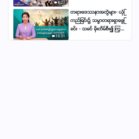
32:42
6:27
မ်ား
မ်ား ေကာက္ႏုတ္ခ်က္ (၃၃)
တရားေဒႆနာအတြဲမ်ား- ယုံၾ
ဘုရားသခင္၏ ႏႈတ္ကပတ္ေတာ္ -
ကည္ျခင္း၌ သမၼာတရားရွာေဖြျ
တာဝန္တစ္ခုကို ထမ္းေဆာင္ျခင္းႏွ
ခင္း - သခင္ မိုးတိမ္စီး၍ ႂကြဆ
င့္ သက္ဆိုင္ေသာ ႏႈတ္ကပတ္ေတာ္
29:10
10:31
င္းမည္ကိုသာ ေစာင့္ေမွ်ာ္ေနသူ
မ်ား ေကာက္ႏုတ္ခ်က္ (၃၄)
မ်ား အမဂၤလာရွိ၏
ဘုရားသခင္၏ ႏႈတ္ကပတ္ေတာ္ -
တာဝန္တစ္ခုကို ထမ္းေဆာင္ျခင္းႏွ
င့္ သက္ဆိုင္ေသာ ႏႈတ္ကပတ္ေတာ္
59:39
မ်ား ေကာက္ႏုတ္ခ်က္ (၃၅)
ဘုရားသခင္၏ ႏႈတ္ကပတ္ေတာ္ -
တာဝန္တစ္ခုကို ထမ္းေဆာင္ျခင္းႏွ
င့္ သက္ဆိုင္ေသာ ႏႈတ္ကပတ္ေတာ္
49:45
မ်ား ေကာက္ႏုတ္ခ်က္ (၃၆)
ဘုရားသခင္၏ ႏႈတ္ကပတ္ေတာ္ -
တာဝန္တစ္ခုကို ထမ္းေဆာင္ျခင္းႏွ
င့္ သက္ဆိုင္ေသာ ႏႈတ္ကပတ္ေတာ္
26:13
မ်ား ေကာက္ႏုတ္ခ်က္ (၃၇)