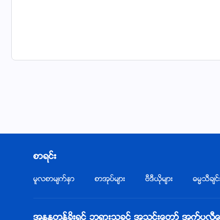
စာရင္း
မူလစာမ်က္ႏွာ
စာအုပ္မ်ား
ဗီဒီယိုမ်ား
ဓမၼသီခ်င္
အနႏၲတန္ခိုးရွင္ ဘုရားသခင္ အသင္းေတာ္ အက္ပလီေကးရ