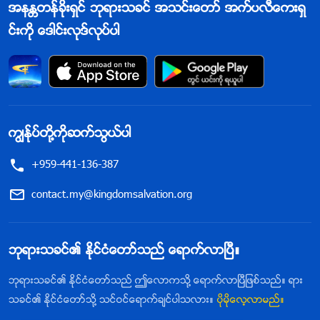
အနႏၲတန္ခိုးရွင္ ဘုရားသခင္ အသင္းေတာ္ အက္ပလီေကးရွ
င္းကို ေဒါင္းလုဒ္လုပ္ပါ
ကြၽန္ုပ္တို႔ကိုဆက္သြယ္ပါ
+959-441-136-387
contact.my@kingdomsalvation.org
ဘုရားသခင္၏ ႏိုင္ငံေတာ္သည္ ေရာက္လာၿပီ။
ဘုရားသခင္၏ ႏိုင္ငံေတာ္သည္ ဤေလာကသို႔ ေရာက္လာၿပီျဖစ္သည္။ ရား
သခင္၏ ႏိုင္ငံေတာ္သို႔ သင္ဝင္ေရာက္ခ်င္ပါသလား။
ပိုမိုေလ့လာမည္။