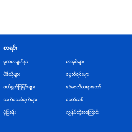
စာရင္း
မူလစာမ်က္ႏွာ
စာအုပ္မ်ား
ဗီဒီယိုမ်ား
ဓမၼသီခ်င္းမ်ား
ဖတ္႐ြတ္ျပျခင္းမ်ား
ဧဝံေဂလိတရားေတာ္
သက္ေသခံခ်က္မ်ား
ေခတ္သစ္
ပုံျပခန္း
ကြၽန္ုပ္တို႔အေၾကာင္း