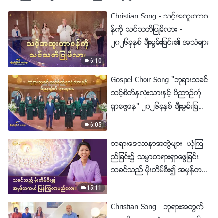
Christian Song - သင့္အထူးတာဝ
န္ကို သင္သတိျပဳမိလား -
၂၀၂၆ခုႏွစ္ ခ်ီးမြမ္းျခင္း၏ အသံမ်ား
6:10
Gospel Choir Song "ဘုရားသခင္
သင့္စိတ္ႏွလုံးသားႏွင့္ ဝိညာဥ္ကို
ရွာေဖြေန" ၂၀၂၆ခုႏွစ္ ခ်ီးမြမ္းျခ
င္း၏ အသံမ်ား
6:05
တရားေဒႆနာအတြဲမ်ား- ယုံၾက
ည္ျခင္း၌ သမၼာတရားရွာေဖြျခင္း -
သခင္သည္ မိုးတိမ္စီး၍ အမွန္တက
ယ္ ျပန္ႂကြလာမည္ေလာ။
15:11
Christian Song - ဘုရားအတြက္