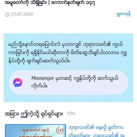
အမႈေတာ္ကို သိရွိျခင္း | ေကာက္ႏုတ္ခ်က္ ၁၄၇
မွ်ေဝရန္
23.07.2020
မည္သို႔ေႏွာင္တရေျပာင္းလဲ မွသာလွ်င္ ဘုရားသခင္၏ ကြယ္
ကာျခင္းကို ရရွိႏိုင္မယ္ဆိုတာကို မိတ္ေဆြသိခ်င္ပါသလား။ ကြၽ
န္ုပ္တို႔ကို ခ်က္ခ်င္းဆက္သြယ္ပါ။
Messenger မွတဆင့္ ကြၽန္ုပ္တို႔ကို ဆက္သြယ္
လိုက္ပါ။
အျခား ဤကဲ့သို႔ ႐ုပ္ရွင္မ်ား
7
/
91
ဘုရားသခင္၏ ေန႔စဥ္ ႏႈတ္ကပ
တ္ေတာ္မ်ား- ဘုရားသခင္၏ အ