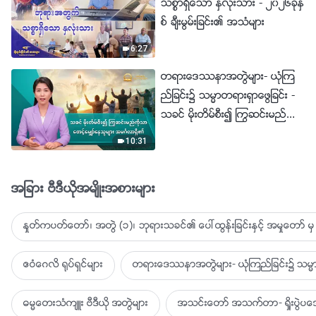
သစၥာရွိေသာ ႏွလုံးသား - ၂၀၂၆ခုႏွ
စ္ ခ်ီးမြမ္းျခင္း၏ အသံမ်ား
6:27
တရားေဒႆနာအတြဲမ်ား- ယုံၾက
ည္ျခင္း၌ သမၼာတရားရွာေဖြျခင္း -
သခင္ မိုးတိမ္စီး၍ ႂကြဆင္းမည္ကို
သာ ေစာင့္ေမွ်ာ္ေနသူမ်ား အမဂၤ
10:31
လာရွိ၏
အျခား ဗီဒီယိုအမ်ိဳးအစားမ်ား
ႏႈတ္ကပတ္ေတာ္၊ အတြဲ (၁)၊ ဘုရားသခင္၏ ေပၚထြန္းျခင္းႏွင့္ အမႈေတာ္ မွ 
ဧဝံေဂလိ ႐ုပ္ရွင္မ်ား
တရားေဒႆနာအတြဲမ်ား- ယုံၾကည္ျခင္း၌ သမၼာ
ဓမၼေတးသံက်ဴး ဗီဒီယို အတြဲမ်ား
အသင္းေတာ္ အသက္တာ- ရႈိးပြဲ