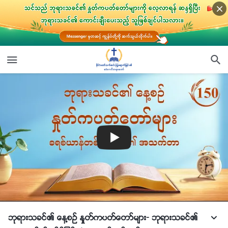
ဘုရားသခင္၏ ေန႔စဥ္ ႏႈတ္ကပတ္ေတာ္မ်ား- ဘုရားသခင္၏