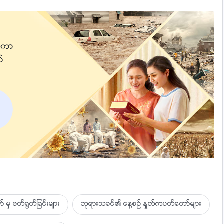
္ကာျ
ပ္
 မွ ဖတ္႐ြတ္ျခင္းမ်ား
ဘုရားသခင္၏ ေန႔စဥ္ ႏႈတ္ကပတ္ေတာ္မ်ား