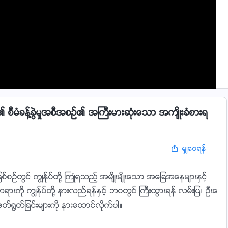
ံခန္႔ခြဲမႈအစီအစဥ္၏ အႀကီးမားဆုံးေသာ အက်ိဳးခံစားရ
မွ်ေဝရန္
စဥ္တြင္ ကြၽန္ုပ္တို႔ ႀကဳံရသည့္ အမ်ိဳးမ်ိဳးေသာ အေျခအေနမ်ားႏွင့္
ို ကြၽန္ုပ္တို႔ နားလည္ရန္ႏွင့္ ဘဝတြင္ ႀကီးထြားရန္ လမ္းျပ၊ ဦးေ
္႐ြတ္ျခင္းမ်ားကို နားေထာင္လိုက္ပါ။