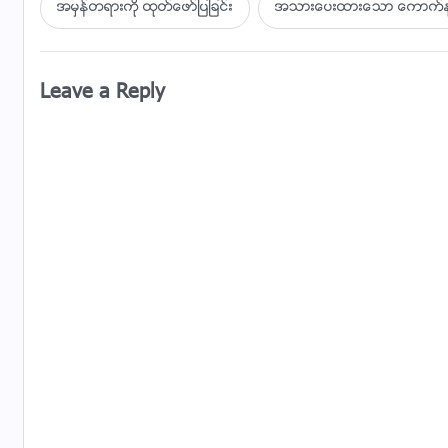
အမွန္တရားကို ထုတ္ေဖာ္ျပျခင္း
အသားေပးထားေသာ ေကာက္ႏုတ္
Leave a Reply