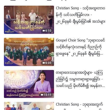
Christian Song - သင့္အထူးတာဝ
န္ကို သင္သတိျပဳမိလား -
၂၀၂၆ခုႏွစ္ ခ်ီးမြမ္းျခင္း၏ အသံမ်ား
6:10
Gospel Choir Song "ဘုရားသခင္
သင့္စိတ္ႏွလုံးသားႏွင့္ ဝိညာဥ္ကို
ရွာေဖြေန" ၂၀၂၆ခုႏွစ္ ခ်ီးမြမ္းျခ
င္း၏ အသံမ်ား
6:05
တရားေဒႆနာအတြဲမ်ား- ယုံၾက
ည္ျခင္း၌ သမၼာတရားရွာေဖြျခင္း -
သခင္သည္ မိုးတိမ္စီး၍ အမွန္တက
ယ္ ျပန္ႂကြလာမည္ေလာ။
15:11
Christian Song - ဘုရားအတြက္