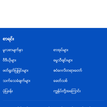
စာရင္း
မူလစာမ်က္ႏွာ
စာအုပ္မ်ား
ဗီဒီယိုမ်ား
ဓမၼသီခ်င္းမ်ား
ဖတ္႐ြတ္ျပျခင္းမ်ား
ဧဝံေဂလိတရားေတာ္
သက္ေသခံခ်က္မ်ား
ေခတ္သစ္
ပုံျပခန္း
ကြၽန္ုပ္တို႔အေၾကာင္း