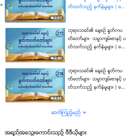
တ္သက္သည့္ နက္နဲမႈမ်ား | ေကာ
က္ႏုတ္ခ်က္ ၂၇၆
3:57
ဘုရားသခင္၏ ေန႔စဥ္ ႏႈတ္ကပ
တ္ေတာ္မ်ား- သမၼာက်မ္းစာႏွင့္ ပ
တ္သက္သည့္ နက္နဲမႈမ်ား | ေကာ
က္ႏုတ္ခ်က္ ၂၇၇
3:40
ဘုရားသခင္၏ ေန႔စဥ္ ႏႈတ္ကပ
တ္ေတာ္မ်ား- သမၼာက်မ္းစာႏွင့္ ပ
တ္သက္သည့္ နက္နဲမႈမ်ား | ေကာ
က္ႏုတ္ခ်က္ ၂၇၈
8:55
ဆက္ၾကည့္မည္
အရည္အေသြးေကာင္းသည့္ ဗီဒီယိုမ်ား