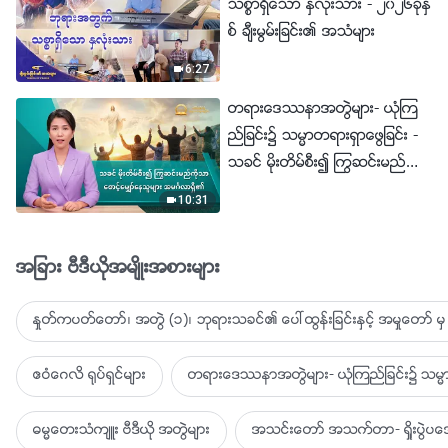
သစၥာရွိေသာ ႏွလုံးသား - ၂၀၂၆ခုႏွ
စ္ ခ်ီးမြမ္းျခင္း၏ အသံမ်ား
6:27
တရားေဒႆနာအတြဲမ်ား- ယုံၾက
ည္ျခင္း၌ သမၼာတရားရွာေဖြျခင္း -
သခင္ မိုးတိမ္စီး၍ ႂကြဆင္းမည္ကို
သာ ေစာင့္ေမွ်ာ္ေနသူမ်ား အမဂၤ
10:31
လာရွိ၏
အျခား ဗီဒီယိုအမ်ိဳးအစားမ်ား
ႏႈတ္ကပတ္ေတာ္၊ အတြဲ (၁)၊ ဘုရားသခင္၏ ေပၚထြန္းျခင္းႏွင့္ အမႈေတာ္ မွ 
ဧဝံေဂလိ ႐ုပ္ရွင္မ်ား
တရားေဒႆနာအတြဲမ်ား- ယုံၾကည္ျခင္း၌ သမၼာ
ဓမၼေတးသံက်ဴး ဗီဒီယို အတြဲမ်ား
အသင္းေတာ္ အသက္တာ- ရႈိးပြဲ