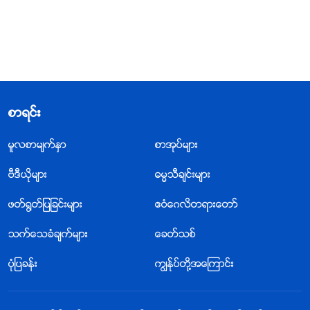
စာရင္း
မူလစာမ်က္ႏွာ
စာအုပ္မ်ား
ဗီဒီယိုမ်ား
ဓမၼသီခ်င္းမ်ား
ဖတ္႐ြတ္ျပျခင္းမ်ား
ဧဝံေဂလိတရားေတာ္
သက္ေသခံခ်က္မ်ား
ေခတ္သစ္
ပုံျပခန္း
ကြၽန္ုပ္တို႔အေၾကာင္း