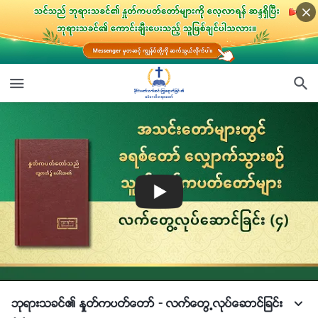
ဘုရားသခင္၏ ႏႈတ္ကပတ္ေတာ္ - လက္ေတြ႕လုပ္ေဆာင္ျခင္း