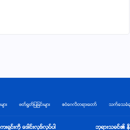
းမ်ား
ဖတ္႐ြတ္ျပျခင္းမ်ား
ဧဝံေဂလိတရားေတာ္
သက္ေသခံခ်
ွင္းကို ေဒါင္းလုဒ္လုပ္ပါ
ဘုရားသခင္၏ ႏိ