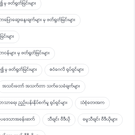
 မွ ဖတ္႐ြတ္ျခင္းမ်ား
ာေဆြးေႏြးခ်က္မ်ား မွ ဖတ္႐ြတ္ျခင္းမ်ား
ခင္းမ်ား
ဝန္မ်ား မွ ဖတ္႐ြတ္ျခင္းမ်ား
၍ မွ ဖတ္႐ြတ္ျခင္းမ်ား
ဧဝံေဂလိ ႐ုပ္ရွင္မ်ား
အသင္းေတာ္ အသက္တာ သက္ေသခံခ်က္မ်ား
ာသာေရး ညႇဥ္းပန္းႏွိပ္စက္မႈ ႐ုပ္ရွင္မ်ား
သံစုံေတးအက
ပြဲပေဒသာအခန္းဆက္
သီခ်င္း ဗီဒီယို
ဓမၼသီခ်င္း ဗီဒီယိုမ်ား