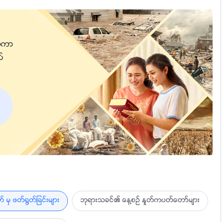
္ကာျ
ပ္
 မွ ဖတ္႐ြတ္ျခင္းမ်ား
ဘုရားသခင္၏ ေန႔စဥ္ ႏႈတ္ကပတ္ေတာ္မ်ား