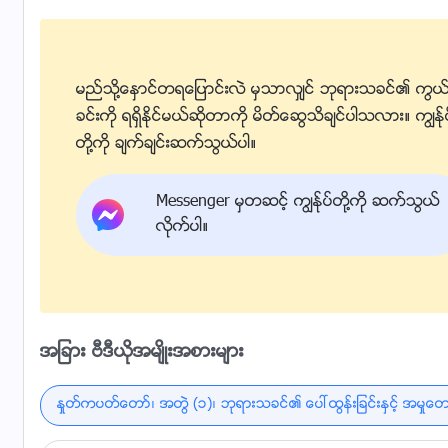
မည္သို႔ေႏွာင္တရေျပာင္းလဲ မွသာလွ်င္ ဘုရားသခင္၏ ကြယ
ခင္းကို ရရွိႏိုင္မယ္ဆိုတာကို မိတ္ေဆြသိခ်င္ပါသလား။ ကြၽန္ု
တို႔ကို ခ်က္ခ်င္းဆက္သြယ္ပါ။
Messenger မွတဆင့္ ကြၽန္ုပ္တို႔ကို ဆက္သြယ္
လိုက္ပါ။
အျခား ဗီဒီယိုအမ်ိဳးအစားမ်ား
ႏႈတ္ကပတ္ေတာ္၊ အတြဲ (၁)၊ ဘုရားသခင္၏ ေပၚထြန္းျခင္းႏွင့္ အမႈေတာ္