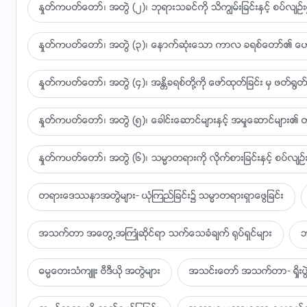
ႏႈတ္ကပတ္ေတာ္၊ အတြဲ (၂)၊ ဘုရားသခင္ကို သိကြၽမ္းျခင္းႏွင့္ စပ္လ်ဥ္း၍
ႏႈတ္ကပတ္ေတာ္၊ အတြဲ (၃)၊ ေနာက္ဆုံးေသာ ကာလ ခရစ္ေတာ္၏ ေဟာေျပ
ႏႈတ္ကပတ္ေတာ္၊ အတြဲ (၄)၊ အႏၲိခရစ္တို႔ကို ေဖာ္ထုတ္ျခင္း မွ ဖတ္႐ြတ္ျ
ႏႈတ္ကပတ္ေတာ္၊ အတြဲ (၅)၊ ေခါင္းေဆာင္မ်ားႏွင့္ အမႈေဆာင္မ်ား၏ တာ
ႏႈတ္ကပတ္ေတာ္၊ အတြဲ (၆)၊ သမၼာတရားကို လိုက္စားျခင္းႏွင့္ စပ္လ်ဥ္း
တရားေဒႆနာအတြဲမ်ား- ယုံၾကည္ျခင္း၌ သမၼာတရားရွာေဖြျခင္း
အသက္တာ အေတြ႕အႀကဳံဆိုင္ရာ သက္ေသခံခ်က္ ႐ုပ္ရွင္မ်ား
ဘ
ဓမၼေတးသံက်ဴး ဗီဒီယို အတြဲမ်ား
အသင္းေတာ္ အသက္တာ- ရႈိး