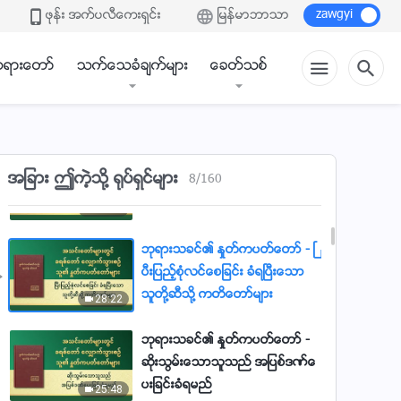
ဘုရားသခင္၌ သင္၏ယုံၾကည္ျခင္း
ဖုန္း အက္ပလီေကးရွင္း
ျမန္မာဘာသာ
တြင္ သင္သည္ ဘုရားသခင္ကို နာခံ
13:16
သင့္သည္
ရားေတာ္
သက္ေသခံခ်က္မ်ား
ေခတ္သစ္
ဘုရားသခင္၏ ႏႈတ္ကပတ္ေတာ္ -
ဘုရားသခင္ႏွင့္ ပုံမွန္ဆက္ဆံေရးတ
စ္ခုတည္ေဆာက္ရန္ အလြန္အေရးႀ
21:57
ကီး၏
ဘုရားသခင္၏ ႏႈတ္ကပတ္ေတာ္ -
အျခား ဤကဲ့သို႔ ႐ုပ္ရွင္မ်ား
8
/
160
ပုံမွန္ဝိညာဥ္ေရးရာအသက္တာသ
ည္ လူတို႔ကိုလမ္းေၾကာင္းမွန္ေပၚသို႔
13:32
ပို႔ေဆာင္ေပး၏
ဘုရားသခင္၏ ႏႈတ္ကပတ္ေတာ္ - ၿ
ပီးျပည့္စုံလင္ေစျခင္း ခံရၿပီးေသာ
သူတို႔ဆီသို႔ ကတိေတာ္မ်ား
28:22
ဘုရားသခင္၏ ႏႈတ္ကပတ္ေတာ္ -
ဆိုးသြမ္းေသာသူသည္ အျပစ္ဒဏ္ေ
ပးျခင္းခံရမည္
25:48