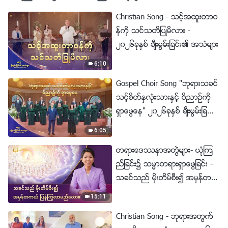
Christian Song - သင့္အထူးတာဝ
န္ကို သင္သတိျပဳမိလား -
၂၀၂၆ခုႏွစ္ ခ်ီးမြမ္းျခင္း၏ အသံမ်ား
6:10
Gospel Choir Song "ဘုရားသခင္
သင့္စိတ္ႏွလုံးသားႏွင့္ ဝိညာဥ္ကို
ရွာေဖြေန" ၂၀၂၆ခုႏွစ္ ခ်ီးမြမ္းျခ
င္း၏ အသံမ်ား
6:05
တရားေဒႆနာအတြဲမ်ား- ယုံၾက
ည္ျခင္း၌ သမၼာတရားရွာေဖြျခင္း -
သခင္သည္ မိုးတိမ္စီး၍ အမွန္တက
ယ္ ျပန္ႂကြလာမည္ေလာ။
15:11
Christian Song - ဘုရားအတြက္