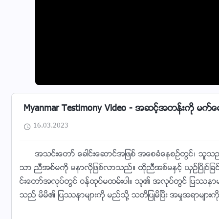
Myanmar Testimony Video - အဆင့္အတန္းကို မက္ေမာ
16.03.2023
အသင္းေတာ္ ေခါင္းေဆာင္အျဖစ္ အေစခံေနစဥ္တြင္၊ သူသည္ 
သာ ညီအစ္မကို မနာလိုျဖစ္လာသည္။ ထိုညီအစ္မႏွင့္ ယွဥ္ၿပိဳင္
င္းေတာ္အလုပ္တြင္ ဝန္ထုပ္မထမ္းပါ။ သူ၏ အလုပ္တြင္ ျပႆနာမ်ား
သည္ မိမိ၏ ျပႆနာမ်ားကို မည္သို႔ သတိျပဳမိၿပီး အမႈအရာမ်ားကို