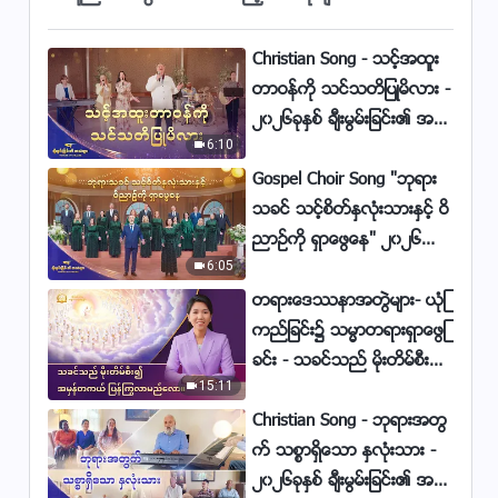
ကပတ္ေတာ္သည္ မုသားအားလုံးကို
ေအာင္ႏိုင္သည္
43:06
Christian Song - သင့္အထူး
တာဝန္ကို သင္သတိျပဳမိလား -
Myanmar Testimony Video - နာ
၂၀၂၆ခုႏွစ္ ခ်ီးမြမ္းျခင္း၏ အသံ
ခံျခင္း၌ သင္ယူခဲ့ရသည့္ သင္ခန္းစာ
6:10
မ်ား
43:25
Gospel Choir Song "ဘုရား
Myanmar Testimony Video - အ
သခင္ သင့္စိတ္ႏွလုံးသားႏွင့္ ဝိ
မွားမ်ားကို ဝန္ခံရန္ အဘယ္ေၾကာင့္
ညာဥ္ကို ရွာေဖြေန" ၂၀၂၆ခုႏွစ္
အလြန္ခက္ခဲရသနည္း
6:05
ခ်ီးမြမ္းျခင္း၏ အသံမ်ား
36:14
တရားေဒႆနာအတြဲမ်ား- ယုံၾ
Myanmar Testimony Video - ကြၽ
ကည္ျခင္း၌ သမၼာတရားရွာေဖြျ
န္မရဲ႕ တာဝန္မွာ ဘာေၾကာင့္ အၿမဲ
ခင္း - သခင္သည္ မိုးတိမ္စီး၍
အလြန္အကြၽံသတိထားေနရတာလဲ
1:00:13
15:11
အမွန္တကယ္ ျပန္ႂကြလာမ
ည္ေလာ။
Christian Song - ဘုရားအတြ
Myanmar Testimony Video - ကြၽ
က္ သစၥာရွိေသာ ႏွလုံးသား -
န္မေဆြမ်ိဳးမ်ား၏ တိုက္ခိုက္မႈမ်ားေ
၂၀၂၆ခုႏွစ္ ခ်ီးမြမ္းျခင္း၏ အသံ
နာက္ကြယ္တြင္ ရွိသည့္အရာ
26:13