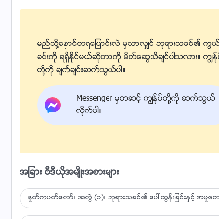
မည္သို႔ေႏွာင္တရေျပာင္းလဲ မွသာလွ်င္ ဘုရားသခင္၏ ကြယ
ခင္းကို ရရွိႏိုင္မယ္ဆိုတာကို မိတ္ေဆြသိခ်င္ပါသလား။ ကြၽန္ု
တို႔ကို ခ်က္ခ်င္းဆက္သြယ္ပါ။
Messenger မွတဆင့္ ကြၽန္ုပ္တို႔ကို ဆက္သြယ္
လိုက္ပါ။
အျခား ဗီဒီယိုအမ်ိဳးအစားမ်ား
ႏႈတ္ကပတ္ေတာ္၊ အတြဲ (၁)၊ ဘုရားသခင္၏ ေပၚထြန္းျခင္းႏွင့္ အမႈေတာ္