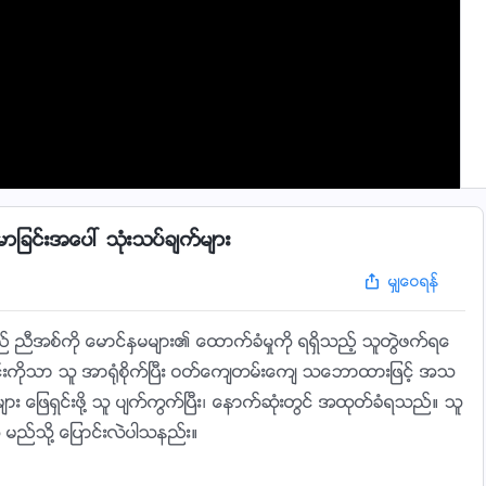
ျခင္းအေပၚ သုံးသပ္ခ်က္မ်ား
မွ်ေဝရန္
ညီအစ္ကို ေမာင္ႏွမမ်ား၏ ေထာက္ခံမႈကို ရရွိသည့္ သူတြဲဖက္ရေ
ျခင္းကိုသာ သူ အာ႐ုံစိုက္ၿပီး ဝတ္ေက်တမ္းေက် သေဘာထားျဖင့္ အသ
 ေျဖရွင္းဖို႔ သူ ပ်က္ကြက္ၿပီး၊ ေနာက္ဆုံးတြင္ အထုတ္ခံရသည္။ သူ
 မည္သို႔ ေျပာင္းလဲပါသနည္း။