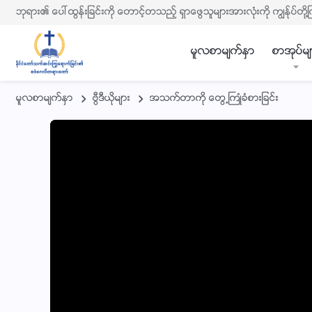
ဘုရား၏ ေပၚထြန္းျခင္းကို ေတာင့္တသည့္ ရွာေဖြသူမ်ားအားလုံးကို ကြၽန္ုပ္တို႔
မူလစာမ်က္ႏွာ
စာအုပ္မ်
မူလစာမ်က္ႏွာ
ဗြီဒီယိုမ်ား
အသက္တာကို ေတြ႕ႀကဳံခံစားျခင္း