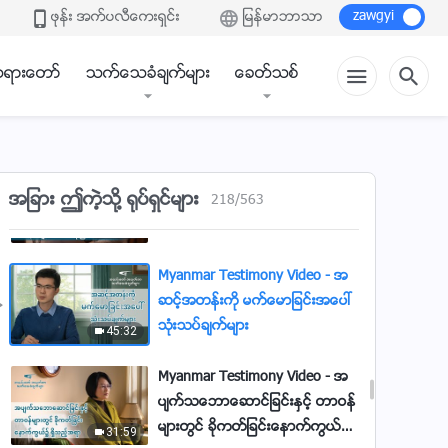
ဖုန္း အက္ပလီေကးရွင္း
ျမန္မာဘာသာ
င္းကို ဆင္ျခင္သုံးသပ္ျခင္းမ်ား
42:38
ရားေတာ္
သက္ေသခံခ်က္မ်ား
ေခတ္သစ္
ဘုရားႏႈတ္ကပတ္ေတာ္သည္ သူတ
စ္ပါးကို ရႈျမင္ဖို႔အတြက္ ကြၽန္ုပ္တို႔၏
တစ္ခုတည္းေသာ မွန္ဘီလူးျဖစ္သ
42:33
ည္
Myanmar Testimony Video - ေ
အျခား ဤကဲ့သို႔ ႐ုပ္ရွင္မ်ား
218
/
563
ဖာ္ေ႐ြတတ္ျခင္းသည္ ေကာင္းေ
သာလူ႔သဘာဝအတြက္ သင့္ေလ်ာ္ေ
32:48
သာစံတစ္ခု ျဖစ္ပါသလား
Myanmar Testimony Video - အ
ဆင့္အတန္းကို မက္ေမာျခင္းအေပၚ
သုံးသပ္ခ်က္မ်ား
45:32
Myanmar Testimony Video - အ
ပ်က္သေဘာေဆာင္ျခင္းႏွင့္ တာဝန္
မ်ားတြင္ ခိုကတ္ျခင္းေနာက္ကြယ္၌
31:59