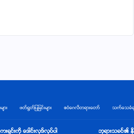
းမ်ား
ဖတ္႐ြတ္ျပျခင္းမ်ား
ဧဝံေဂလိတရားေတာ္
သက္ေသခံခ်
ွင္းကို ေဒါင္းလုဒ္လုပ္ပါ
ဘုရားသခင္၏ ႏိ