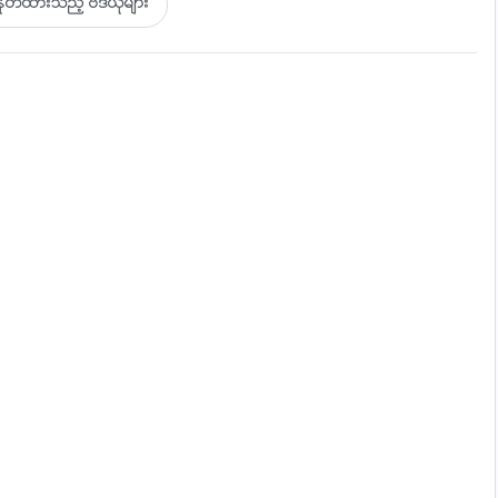
ထားသည့္ ဗီဒီယိုမ်ား