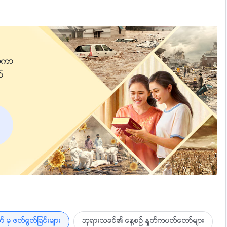
္ကာျ
ပ္
 မွ ဖတ္႐ြတ္ျခင္းမ်ား
ဘုရားသခင္၏ ေန႔စဥ္ ႏႈတ္ကပတ္ေတာ္မ်ား