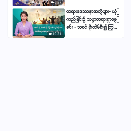
6:27
မ်ား
တရားေဒႆနာအတြဲမ်ား- ယုံၾ
ကည္ျခင္း၌ သမၼာတရားရွာေဖြျ
ခင္း - သခင္ မိုးတိမ္စီး၍ ႂကြဆ
10:31
င္းမည္ကိုသာ ေစာင့္ေမွ်ာ္ေနသူ
မ်ား အမဂၤလာရွိ၏