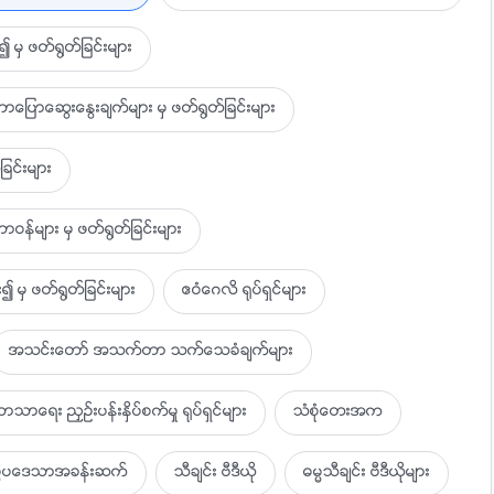
 မွ ဖတ္႐ြတ္ျခင္းမ်ား
ာေဆြးေႏြးခ်က္မ်ား မွ ဖတ္႐ြတ္ျခင္းမ်ား
ခင္းမ်ား
ဝန္မ်ား မွ ဖတ္႐ြတ္ျခင္းမ်ား
၍ မွ ဖတ္႐ြတ္ျခင္းမ်ား
ဧဝံေဂလိ ႐ုပ္ရွင္မ်ား
အသင္းေတာ္ အသက္တာ သက္ေသခံခ်က္မ်ား
ာသာေရး ညႇဥ္းပန္းႏွိပ္စက္မႈ ႐ုပ္ရွင္မ်ား
သံစုံေတးအက
ပြဲပေဒသာအခန္းဆက္
သီခ်င္း ဗီဒီယို
ဓမၼသီခ်င္း ဗီဒီယိုမ်ား