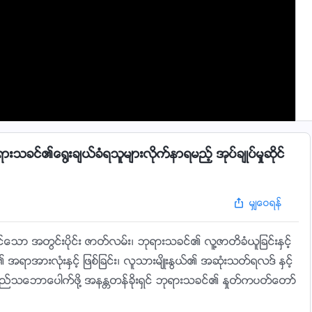
သခင္၏ေ႐ြးခ်ယ္ခံရသူမ်ားလိုက္နာရမည့္ အုပ္ခ်ဳပ္မႈဆိုင္
မွ်ေဝရန္
္ေသာ အတြင္းပိုင္း ဇာတ္လမ္း၊ ဘုရားသခင္၏ လူ႔ဇာတိခံယူျခင္းႏွင့္
အားလုံးႏွင့္ ျဖစ္ျခင္း၊ လူသားမ်ိဳးႏြယ္၏ အဆုံးသတ္ရလဒ္ ႏွင့္
 နားလည္သေဘာေပါက္ဖို႔ အနႏၲတန္ခိုးရွင္ ဘုရားသခင္၏ ႏႈတ္ကပတ္ေတာ္