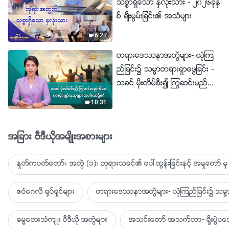
သစၥာရွိေသာ ႏွလုံးသား - ၂၀၂၆ခုႏွ
စ္ ခ်ီးမြမ္းျခင္း၏ အသံမ်ား
6:27
တရားေဒႆနာအတြဲမ်ား- ယုံၾက
ည္ျခင္း၌ သမၼာတရားရွာေဖြျခင္း -
သခင္ မိုးတိမ္စီး၍ ႂကြဆင္းမည္ကို
သာ ေစာင့္ေမွ်ာ္ေနသူမ်ား အမဂၤ
10:31
လာရွိ၏
အျခား ဗီဒီယိုအမ်ိဳးအစားမ်ား
ႏႈတ္ကပတ္ေတာ္၊ အတြဲ (၁)၊ ဘုရားသခင္၏ ေပၚထြန္းျခင္းႏွင့္ အမႈေတာ္ မွ 
ဧဝံေဂလိ ႐ုပ္ရွင္မ်ား
တရားေဒႆနာအတြဲမ်ား- ယုံၾကည္ျခင္း၌ သမၼာ
ဓမၼေတးသံက်ဴး ဗီဒီယို အတြဲမ်ား
အသင္းေတာ္ အသက္တာ- ရႈိးပြဲ