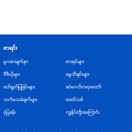
စာရင္း
မူလစာမ်က္ႏွာ
စာအုပ္မ်ား
ဗီဒီယိုမ်ား
ဓမၼသီခ်င္းမ်ား
ဖတ္႐ြတ္ျပျခင္းမ်ား
ဧဝံေဂလိတရားေတာ္
သက္ေသခံခ်က္မ်ား
ေခတ္သစ္
ပုံျပခန္း
ကြၽန္ုပ္တို႔အေၾကာင္း