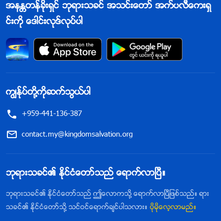
အနႏၲတန္ခိုးရွင္ ဘုရားသခင္ အသင္းေတာ္ အက္ပလီေကးရွ
င္းကို ေဒါင္းလုဒ္လုပ္ပါ
ကြၽန္ုပ္တို႔ကိုဆက္သြယ္ပါ
+959-441-136-387
contact.my@kingdomsalvation.org
ဘုရားသခင္၏ ႏိုင္ငံေတာ္သည္ ေရာက္လာၿပီ။
ဘုရားသခင္၏ ႏိုင္ငံေတာ္သည္ ဤေလာကသို႔ ေရာက္လာၿပီျဖစ္သည္။ ရား
သခင္၏ ႏိုင္ငံေတာ္သို႔ သင္ဝင္ေရာက္ခ်င္ပါသလား။
ပိုမိုေလ့လာမည္။