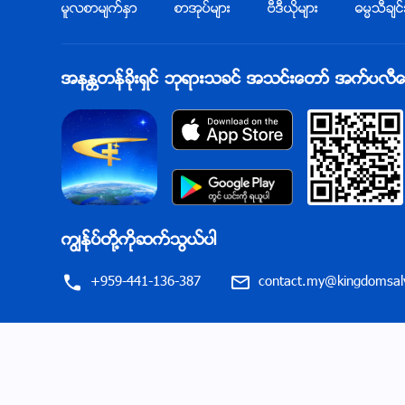
မူလစာမ်က္ႏွာ
စာအုပ္မ်ား
ဗီဒီယိုမ်ား
ဓမၼသီခ်င္
အနႏၲတန္ခိုးရွင္ ဘုရားသခင္ အသင္းေတာ္ အက္ပလီေကးရ
ကြၽန္ုပ္တို႔ကိုဆက္သြယ္ပါ
+959-441-136-387
contact.my@kingdomsalv
မွ်ေဝရန္
အသုံးျပဳျခင္းဆိုင္ရာ စည္းမ်ဥ္းစည္းကမ္းမ်ား
ကိုယ္ေရးလုံၿခဳံမႈ မူ
Copyright © 2026
အနႏၲတန္ခိုးရွင္ ဘုရားသခင္ အသင္းေတာ္ လုပ္ပိုင