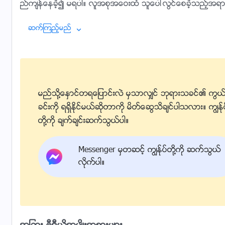
ည္က်န္ေနခဲ့၍ မရပါ။ လူအစုအေဝးထံ သူေပၚလြင္ေစခဲ့သည့္
င္မႈမ်ားသာျဖစ္ၿပီး၊ လူ႔ဇာတိႏွစ္ႀကိမ္ခံယူစဥ္က သူ႔ခႏၶာကိုယ္
လူ႔ဇာတိႏွစ္ႀကိမ္ခံယူသည့္ ဘုရားသခင္၏အလုပ္ ဆုံးခန္းေရာက္
ဆက္ၾကည့္မည္
တ္ေနသေဘာထားျဖင့္သာ ေပၚလြင္ေစႏိုင္ၿပီး လူ႔ဇာတိခံယူထားသည
ဖာင့္မတ္ေသာစိတ္ေနသေဘာထားကို စတင္ေဖာ္ျပမည္ျဖစ္ၿပီး၊ သူ
သည္။ သူ႔ဇာတိခႏၶာ၏ပုံသဏၭာန္သည္ ကန္႔သတ္ထားသည့္လူအခ်ိဳ
သူ၏စိတ္ေနသေဘာထားကို ေပၚလြင္ထင္ရွားေစၿပီး ဤနည္းလမ္းျဖ
သူမ်ားထံသို႔သာ ျပခဲ့သည္။ ယခုလုပ္ေနေသာအလုပ္ကို လွ်ိဳ႕ဝွက
ပီး၊ ထိုသို႔ျဖင့္ ေခတ္ေဟာင္းကို လုံးလုံးအဆုံးသတ္ေစမည္ ျဖစ္
ည္လည္း သူ၏အလုပ္ကို လုပ္ခဲ့သည့္အခါ အျခားလူမ်ိဳးမ်ားထံသို႔ မိမိ
ပည္၌သာ အလုပ္လုပ္ခဲ့သကဲ့သို႔၊ ယေန႔တြင္ ငါသည္လည္း သင္တို
ည္။ ထို႔ေၾကာင့္၊ သူ၏အလုပ္ကို ၿပီးေျမာက္သည့္အခါ လူ႔ထံမွ ခ်က္ခ်င
မည္သို႔ေႏွာင္တရေျပာင္းလဲ မွသာလွ်င္ ဘုရားသခင္၏ ကြယ
လူ႔ဇာတိ၌သူ၏အလုပ္တြင္ နယ္နိမိတ္မ်ားႏွင့္ အကန္႔အသတ္မ်ား ရွ
ျပခဲ့သူမွာ လူ႔ပုံသဏၭာန္ျဖစ္ေသာသူမဟုတ္ေတာ့ဘဲ အလုပ္ကို တို
ခင္းကို ရရွိႏိုင္မယ္ဆိုတာကို မိတ္ေဆြသိခ်င္ပါသလား။ ကြၽန္ု
တိုေတာင္းေသာအလုပ္ကိုသာ လုပ္ေဆာင္ေနျခင္းျဖစ္သည္။ သူသည္ ထာ
လူ႔ဇာတိခံယူေသာဘုရားသခင္၏အလုပ္သည္ လုံးလုံးၿပီးဆုံးသည္ႏွင့္
—ႏႈတ္ကပတ္ေတာ္၊ အတြဲ (၁)၊ ဘုရားသ
တို႔ကို ခ်က္ခ်င္းဆက္သြယ္ပါ။
ေပၚထြန္းျခင္းအလုပ္ကိုလုပ္ရန္ လူ႔ဇာတိခံယူေသာ ဤဇာတိခႏၶာကိ
ဥ္ လုပ္ခဲ့သည့္အရာႏွင့္တူညီသည့္ အလုပ္ကို မလုပ္ေတာ့ပါ။ ဤအ
ပယ္အတိုင္းအတာျဖင့္သာ ကန္႔သတ္ထားႏိုင္ၿပီး (ဥပမာ ယုဒျပည္
က္႐ိုက္ လုပ္ေဆာင္သည္။ ဤကာလတြင္ လူသားသည္ သူ႔အေသြးအသာ
Messenger မွတဆင့္ ကြၽန္ုပ္တို႔ကို ဆက္သြယ္
င္း) ဤနယ္နိမိတ္အတိုင္းအတာမ်ားအတြင္း၌ လုပ္ေဆာင္ေသာအလုပ္
သို႔ မိမိကိုယ္မိမိ လုံးဝမျပဘဲ ထာဝရလွ်ိဳ႕ဝွက္လ်က္ရွိသည
လိုက္ပါ။
သူ၏ဝိညာဥ္ေတာ္အားျဖင့္ တိုက္႐ိုက္လုပ္ေဆာင္ရမည္ျဖစ္ၿပီး 
တ္ရွိသည္။ ထိုအလုပ္ကို တိက်ေသာေခတ္၊ ကာလ၊ တိုင္းႏိုင္ငံ
မွာ မွန္ပါသည္။ အေၾကာင္းမွာ လူ႔ဇာတိျဖင့္လုပ္ေသာအလုပ္သည္ နယ္န
ဘုရားသခင္၏ လူ႔ဇာတိခံယူျခင္းကာလအေတာအတြင္းရွိ အလုပ္ကို
ခ်ဲ႕၍ မရေသာေၾကာင့္ျဖစ္သည္။ ၎ကို ၿပီးေျမာက္ေအာင္လုပ္၍ မ
သာေခတ္တစ္ခုရွိ ဘုရားသခင္၏ ဝိညာဥ္ေတာ္၏အလုပ္ကို ကိုယ္စားျပဳ
သူ၏ဝိညာဥ္ေတာ္က ဆက္လက္လုပ္ေဆာင္သည္။ ထို႔ေၾကာင့္၊ လူ႔ဇ
ခံယူေသာဘုရားသခင္၏ ပုံသဏၭာန္ကို လူသားအားလုံးထံ ေဖာ္ျပမည
ဆာင္ရေသာ အလုပ္ျဖစ္ၿပီး ၎က အစျပဳသည့္သေဘာေဆာင္သည္