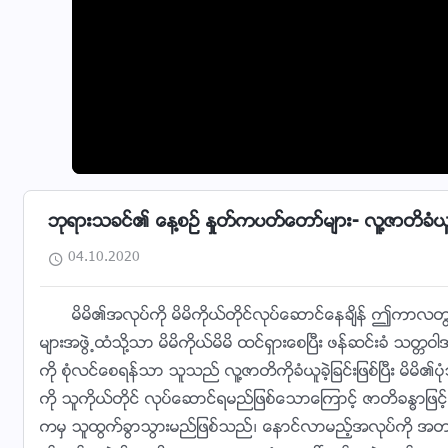
ဘုရားသခင္၏ ေန႔စဥ္ ႏႈတ္ကပတ္ေတာ္မ်ား- လူ႔ဇာတိခံယ
04.10.2020
မိမိ၏အလုပ္ကို မိမိကိုယ္တိုင္လုပ္ေဆာင္ေနခ်ိန္ ဤကာလ
မ်ားအဖြဲ႕ထံသို႔သာ မိမိကိုယ္မိမိ ထင္ရွားေစၿပီး ဖန္ဆင္းခံ သတ
ကို စုံလင္ေစရန္သာ သူသည္ လူ႔ဇာတိကိုခံယူခဲ့ျခင္းျဖစ္ၿပီး မိ
ကို သူကိုယ္တိုင္ လုပ္ေဆာင္ရမည္ျဖစ္ေသာေၾကာင့္ ဇာတိခႏၶာျ
ကမွ သူထြက္ခြာသြားမည္ျဖစ္သည္၊ ေနာင္လာမည့္အလုပ္ကို အတာ