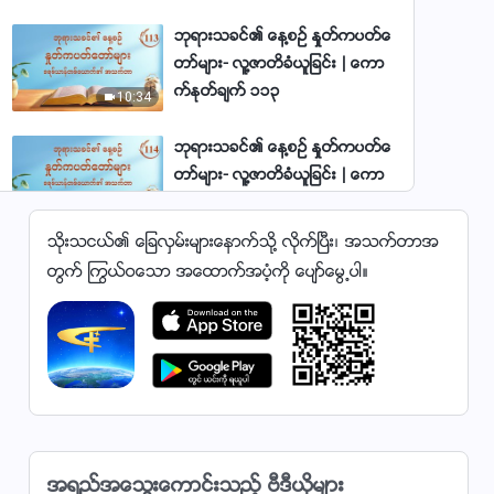
ဘုရားသခင္၏ ေန႔စဥ္ ႏႈတ္ကပတ္ေ
တာ္မ်ား- လူ႔ဇာတိခံယူျခင္း | ေကာ
က္ႏုတ္ခ်က္ ၁၁၃
10:34
ဘုရားသခင္၏ ေန႔စဥ္ ႏႈတ္ကပတ္ေ
တာ္မ်ား- လူ႔ဇာတိခံယူျခင္း | ေကာ
က္ႏုတ္ခ်က္ ၁၁၄
9:09
သိုးသငယ္၏ ေျခလွမ္းမ်ားေနာက္သို႔ လိုက္ၿပီး၊ အသက္တာအ
ဘုရားသခင္၏ ေန႔စဥ္ ႏႈတ္ကပတ္ေ
တြက္ ႂကြယ္ဝေသာ အေထာက္အပံ့ကို ေပ်ာ္ေမြ႕ပါ။
တာ္မ်ား- လူ႔ဇာတိခံယူျခင္း | ေကာ
က္ႏုတ္ခ်က္ ၁၁၅
5:42
ဘုရားသခင္၏ ေန႔စဥ္ ႏႈတ္ကပတ္ေ
တာ္မ်ား- လူ႔ဇာတိခံယူျခင္း | ေကာ
က္ႏုတ္ခ်က္ ၁၁၆
7:22
ဘုရားသခင္၏ ေန႔စဥ္ ႏႈတ္ကပတ္ေ
အရည္အေသြးေကာင္းသည့္ ဗီဒီယိုမ်ား