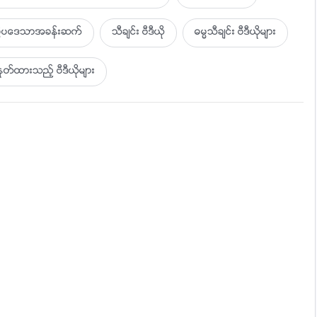
ြင္အေသခံျခင္းအမႈကိုသာ လုပ္ေဆာင္ႏိုင္သည္။ ေယရႈသည္ လူ႔ဇာတိအျ
႔အား ဖ်က္ဆီးျခင္းအလုပ္ကို သူမလုပ္ႏိုင္ခဲ့ပါ။ ထို႔ေၾကာင့္၊ ကားတို
ပြဲပေဒသာအခန္းဆက္
သီခ်င္း ဗီဒီယို
ဓမၼသီခ်င္း ဗီဒီယိုမ်ား
အထက္အရပ္သို႔ တက္သြားၿပီး လူသားထံမွ မိမိကိုယ္မိမိ ထာဝရ ဖုံး
်ားမွ သစၥာရွိေသာ ထိုယုံၾကည္သူမ်ားသည္ သခင္ေယရႈ၏ေပၚလြင္ထင္
ထားသည့္ ဗီဒီယိုမ်ား
ပုံပန္းခ်ီကားကိုသာ ေတြ႕ျမင္ႏိုင္ၾကသည္။ ထို႐ုပ္ပုံပန္းခ်ီကားသည္
ၭာန္မဟုတ္ဘဲ လူဆြဲထားသည့္အရာသာ ျဖစ္သည္။ ဘုရားသခင္သည္
႔ မိမိကိုယ္မိမိ ပြင့္လင္းစြာ ေဖာ္ျပမည္မဟုတ္ပါ။ လူသားတို႔ၾကားထဲ
တို႔အား နားလည္ခြင့္ေပးရန္ ျဖစ္သည္။ ဤအရာအားလုံးကို မတူ
ည္။ ၎ကို ေယရႈ၏ ေပၚလြင္ထင္ရွားျခင္းျဖင့္ မေဖာ္ျပဘဲ၊ သူျပဳလု
့္ ၿပီးေျမာက္ေစသည္။ ဆိုလိုသည္မွာ လူ႔ဇာတိခံယူေသာ ပုံသဏၭာန္
ႏွင့္ သြင္ျပင္ႏွစ္ခုလုံးရွိေသာ လူ႔ဇာတိခံယူသည့္ဘုရားသခင္ လုပ္ေဆာ
့္ သူ၏ပုံသဏၭာန္ကို ေဖာ္ျပၿပီး သူ၏စိတ္ေနသေဘာထားကို ထင္ရွားေ
ပုံျဖစ္သည္။