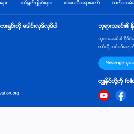
းမ်ား
ဖတ္႐ြတ္ျပျခင္းမ်ား
ဧဝံေဂလိတရားေတာ္
သက္ေသခံခ်
ွင္းကို ေဒါင္းလုဒ္လုပ္ပါ
ဘုရားသခင္၏ ႏိ
ဘုရားသခင္၏ ႏိုင္င
တာ္သို႔ သင္ဝင္ေရာ
Messenger မွတဆင
ကြၽန္ုပ္တို႔ကို fo
ation.org
ဝါဒ
ေက်းဇူးတင္ရွိျခင္း
အေသးအဖြဲအခ်က္အလက္မ်ားႏွင့္ ပတ္သက္သည့္ မ
္ခြင့္အားလုံး မူပိုင္ျဖစ္သည္။