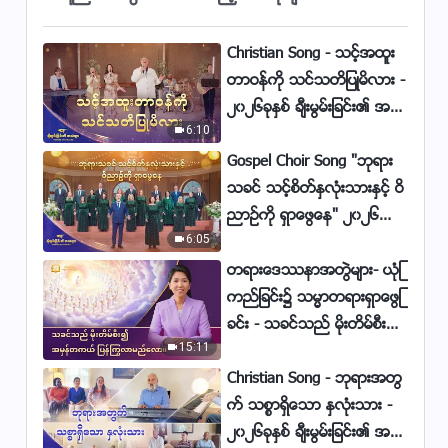
အမာ႐ြတ္ | ဆင္းရဲဒုကၡက ဘုရားသ
ခင္၌ သူမ၏ ယုံၾကည္ျခင္းကို အားေ
1:46:42
Christian Song - သင့္အထူး
ကာင္းေစသည္
တာဝန္ကို သင္သတိျပဳမိလား -
Christian Movie - အျပန္အလွန္စ
၂၀၂၆ခုႏွစ္ ခ်ီးမြမ္းျခင္း၏ အသံ
ကားေျပာဆိုျခင္း｜Revealing the
6:10
မ်ား
Truth of CCP's Brainwashing of
2:13:51
Gospel Choir Song "ဘုရား
Christians
သခင္ သင့္စိတ္ႏွလုံးသားႏွင့္ ဝိ
ညာဥ္ကို ရွာေဖြေန" ၂၀၂၆ခုႏွစ္
6:05
ခ်ီးမြမ္းျခင္း၏ အသံမ်ား
တရားေဒႆနာအတြဲမ်ား- ယုံၾ
ကည္ျခင္း၌ သမၼာတရားရွာေဖြျ
ခင္း - သခင္သည္ မိုးတိမ္စီး၍
15:11
အမွန္တကယ္ ျပန္ႂကြလာမ
ည္ေလာ။
Christian Song - ဘုရားအတြ
က္ သစၥာရွိေသာ ႏွလုံးသား -
၂၀၂၆ခုႏွစ္ ခ်ီးမြမ္းျခင္း၏ အသံ