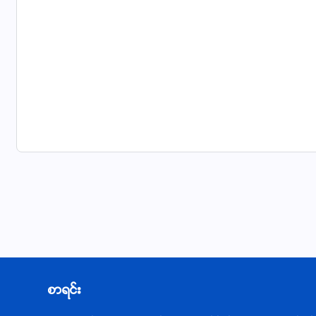
စာရင္း