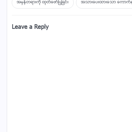
အမွန္တရားကို ထုတ္ေဖာ္ျပျခင္း
အသားေပးထားေသာ ေကာက္ႏုတ္
Leave a Reply