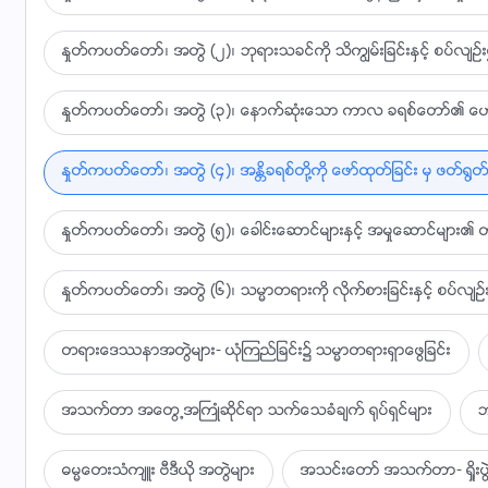
ႏႈတ္ကပတ္ေတာ္၊ အတြဲ (၂)၊ ဘုရားသခင္ကို သိကြၽမ္းျခင္းႏွင့္ စပ္လ်ဥ္း၍
ႏႈတ္ကပတ္ေတာ္၊ အတြဲ (၃)၊ ေနာက္ဆုံးေသာ ကာလ ခရစ္ေတာ္၏ ေဟာေျပ
ႏႈတ္ကပတ္ေတာ္၊ အတြဲ (၄)၊ အႏၲိခရစ္တို႔ကို ေဖာ္ထုတ္ျခင္း မွ ဖတ္႐ြတ္ျ
ႏႈတ္ကပတ္ေတာ္၊ အတြဲ (၅)၊ ေခါင္းေဆာင္မ်ားႏွင့္ အမႈေဆာင္မ်ား၏ တာ
ႏႈတ္ကပတ္ေတာ္၊ အတြဲ (၆)၊ သမၼာတရားကို လိုက္စားျခင္းႏွင့္ စပ္လ်ဥ္း
တရားေဒႆနာအတြဲမ်ား- ယုံၾကည္ျခင္း၌ သမၼာတရားရွာေဖြျခင္း
အသက္တာ အေတြ႕အႀကဳံဆိုင္ရာ သက္ေသခံခ်က္ ႐ုပ္ရွင္မ်ား
ဘ
ဓမၼေတးသံက်ဴး ဗီဒီယို အတြဲမ်ား
အသင္းေတာ္ အသက္တာ- ရႈိး