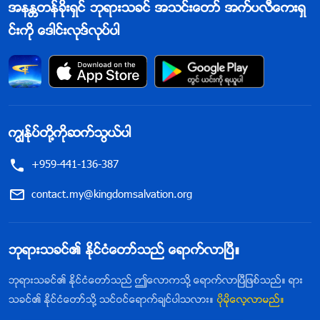
အနႏၲတန္ခိုးရွင္ ဘုရားသခင္ အသင္းေတာ္ အက္ပလီေကးရွ
င္းကို ေဒါင္းလုဒ္လုပ္ပါ
ကြၽန္ုပ္တို႔ကိုဆက္သြယ္ပါ
+959-441-136-387
contact.my@kingdomsalvation.org
ဘုရားသခင္၏ ႏိုင္ငံေတာ္သည္ ေရာက္လာၿပီ။
ဘုရားသခင္၏ ႏိုင္ငံေတာ္သည္ ဤေလာကသို႔ ေရာက္လာၿပီျဖစ္သည္။ ရား
သခင္၏ ႏိုင္ငံေတာ္သို႔ သင္ဝင္ေရာက္ခ်င္ပါသလား။
ပိုမိုေလ့လာမည္။