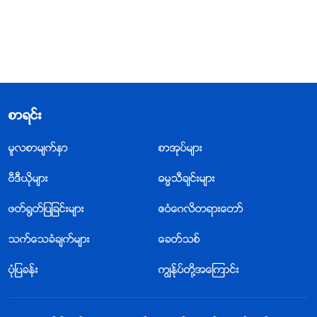
စာရင္း
မူလစာမ်က္ႏွာ
စာအုပ္မ်ား
ဗီဒီယိုမ်ား
ဓမၼသီခ်င္းမ်ား
ဖတ္႐ြတ္ျပျခင္းမ်ား
ဧဝံေဂလိတရားေတာ္
သက္ေသခံခ်က္မ်ား
ေခတ္သစ္
ပုံျပခန္း
ကြၽန္ုပ္တို႔အေၾကာင္း