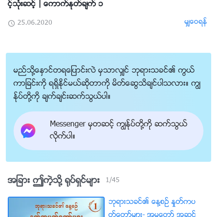
င့္သုံးဆင့္ | ေကာက္ႏုတ္ခ်က္ ၁
မွ်ေဝရန္
25.06.2020
မည္သို႔ေႏွာင္တရေျပာင္းလဲ မွသာလွ်င္ ဘုရားသခင္၏ ကြယ္
ကာျခင္းကို ရရွိႏိုင္မယ္ဆိုတာကို မိတ္ေဆြသိခ်င္ပါသလား။ ကြၽ
န္ုပ္တို႔ကို ခ်က္ခ်င္းဆက္သြယ္ပါ။
Messenger မွတဆင့္ ကြၽန္ုပ္တို႔ကို ဆက္သြယ္
လိုက္ပါ။
အျခား ဤကဲ့သို႔ ႐ုပ္ရွင္မ်ား
1
/
45
ဘုရားသခင္၏ ေန႔စဥ္ ႏႈတ္ကပ
တ္ေတာ္မ်ား- အမႈေတာ္ အဆင့္