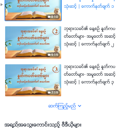
သုံးဆင့္ | ေကာက္ႏုတ္ခ်က္ ၁
8:10
ဘုရားသခင္၏ ေန႔စဥ္ ႏႈတ္ကပ
တ္ေတာ္မ်ား- အမႈေတာ္ အဆင့္
သုံးဆင့္ | ေကာက္ႏုတ္ခ်က္ ၂
9:19
ဘုရားသခင္၏ ေန႔စဥ္ ႏႈတ္ကပ
တ္ေတာ္မ်ား- အမႈေတာ္ အဆင့္
သုံးဆင့္ | ေကာက္ႏုတ္ခ်က္ ၃
7:19
ဆက္ၾကည့္မည္
အရည္အေသြးေကာင္းသည့္ ဗီဒီယိုမ်ား