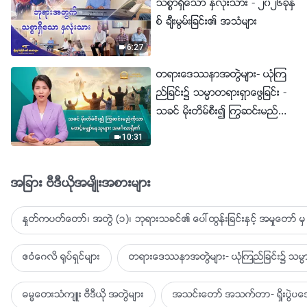
သစၥာရွိေသာ ႏွလုံးသား - ၂၀၂၆ခုႏွ
စ္ ခ်ီးမြမ္းျခင္း၏ အသံမ်ား
6:27
တရားေဒႆနာအတြဲမ်ား- ယုံၾက
ည္ျခင္း၌ သမၼာတရားရွာေဖြျခင္း -
သခင္ မိုးတိမ္စီး၍ ႂကြဆင္းမည္ကို
သာ ေစာင့္ေမွ်ာ္ေနသူမ်ား အမဂၤ
10:31
လာရွိ၏
အျခား ဗီဒီယိုအမ်ိဳးအစားမ်ား
ႏႈတ္ကပတ္ေတာ္၊ အတြဲ (၁)၊ ဘုရားသခင္၏ ေပၚထြန္းျခင္းႏွင့္ အမႈေတာ္ မွ 
ဧဝံေဂလိ ႐ုပ္ရွင္မ်ား
တရားေဒႆနာအတြဲမ်ား- ယုံၾကည္ျခင္း၌ သမၼာ
ဓမၼေတးသံက်ဴး ဗီဒီယို အတြဲမ်ား
အသင္းေတာ္ အသက္တာ- ရႈိးပြဲ