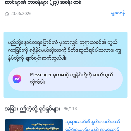
ဆာင္မ်ား၏ တာဝန္မ်ား (၂၃) အခန္း တစ္
မွ်ေဝရန္
23.06.2026
မည္သို႔ေႏွာင္တရေျပာင္းလဲ မွသာလွ်င္ ဘုရားသခင္၏ ကြယ္
ကာျခင္းကို ရရွိႏိုင္မယ္ဆိုတာကို မိတ္ေဆြသိခ်င္ပါသလား။ ကြၽ
န္ုပ္တို႔ကို ခ်က္ခ်င္းဆက္သြယ္ပါ။
Messenger မွတဆင့္ ကြၽန္ုပ္တို႔ကို ဆက္သြယ္
လိုက္ပါ။
အျခား ဤကဲ့သို႔ ႐ုပ္ရွင္မ်ား
96
/
118
ဘုရားသခင္၏ ႏႈတ္ကပတ္ေတာ္ -
ေခါင္းေဆာင္မ်ားႏွင့္ အမႈေဆာင္