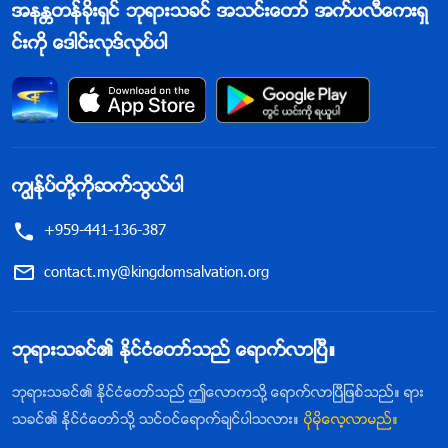
အနႏၲတန္ခိုးရွင္ ဘုရားသခင္ အသင္းေတာ္ အက္ပလီေကးရွ
င္းကို ေဒါင္းလုဒ္လုပ္ပါ
ကြၽန္ုပ္တို႔ကိုဆက္သြယ္ပါ
+959-441-136-387
contact.my@kingdomsalvation.org
ဘုရားသခင္၏ ႏိုင္ငံေတာ္သည္ ေရာက္လာၿပီ။
ဘုရားသခင္၏ ႏိုင္ငံေတာ္သည္ ဤေလာကသို႔ ေရာက္လာၿပီျဖစ္သည္။ ရား
သခင္၏ ႏိုင္ငံေတာ္သို႔ သင္ဝင္ေရာက္ခ်င္ပါသလား။
ပိုမိုေလ့လာမည္။