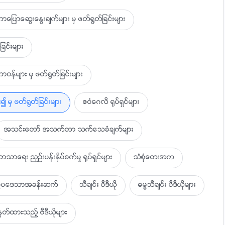
ာေဆြးေႏြးခ်က္မ်ား မွ ဖတ္႐ြတ္ျခင္းမ်ား
ခင္းမ်ား
ဝန္မ်ား မွ ဖတ္႐ြတ္ျခင္းမ်ား
၍ မွ ဖတ္႐ြတ္ျခင္းမ်ား
ဧဝံေဂလိ ႐ုပ္ရွင္မ်ား
အသင္းေတာ္ အသက္တာ သက္ေသခံခ်က္မ်ား
ာသာေရး ညႇဥ္းပန္းႏွိပ္စက္မႈ ႐ုပ္ရွင္မ်ား
သံစုံေတးအက
ပြဲပေဒသာအခန္းဆက္
သီခ်င္း ဗီဒီယို
ဓမၼသီခ်င္း ဗီဒီယိုမ်ား
ထားသည့္ ဗီဒီယိုမ်ား