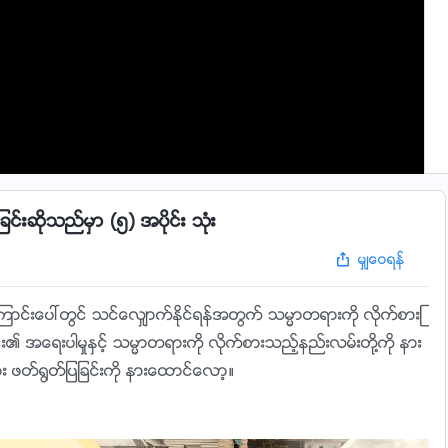
ဆိုသည္မွာ (၅) အပိုင္း သုံး
မွ်ေဝရန္
းေၾကာင္းေပၚတြင္ သင္ေလွ်ာက္ႏိုင္ရန္အတြက္ သမၼာတရားကို လိုက္စားျ
၏ အေရးပါမႈႏွင့္ သမၼာတရားကို လိုက္စားသည့္နည္းလမ္းတို႔ကို နား
 ဖတ္႐ြတ္ျပျခင္းကို နားေထာင္ေလာ့။