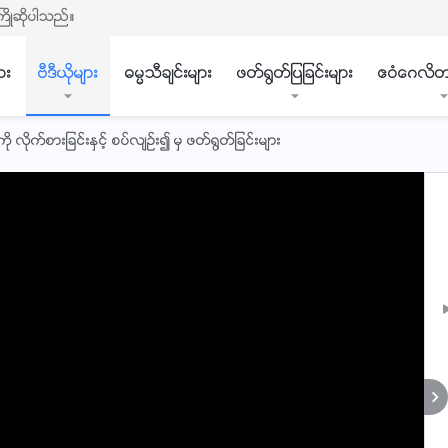
ႀကိဳဆိုပါသည္။
ား
ဗီဒီယိုမ်ား
ဓမၼသီခ်င္းမ်ား
ဖတ္႐ြတ္ျပျခင္းမ်ား
ဧဝံေဂလိတ
ုက္စားျခင္းႏွင့္ စပ္လ်ဥ္း၍ မွ ဖတ္႐ြတ္ျခင္းမ်ား