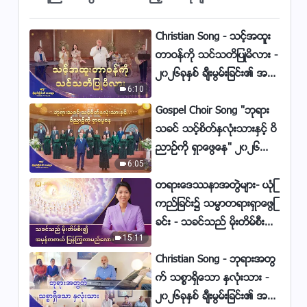
သမၼာတရား လိုက္စားျခင္းဆိုသည္
မွာ (၈) အပိုင္း သုံး
40:06
Christian Song - သင့္အထူး
တာဝန္ကို သင္သတိျပဳမိလား -
ဘုရားသခင္၏ ႏႈတ္ကပတ္ေတာ္ -
၂၀၂၆ခုႏွစ္ ခ်ီးမြမ္းျခင္း၏ အသံ
သမၼာတရား လိုက္စားျခင္းဆိုသည္
6:10
မ်ား
မွာ (၁၃) အပိုင္း တစ္
50:59
Gospel Choir Song "ဘုရား
သခင္ သင့္စိတ္ႏွလုံးသားႏွင့္ ဝိ
ဘုရားသခင္၏ ႏႈတ္ကပတ္ေတာ္ -
ညာဥ္ကို ရွာေဖြေန" ၂၀၂၆ခုႏွစ္
သမၼာတရား လိုက္စားျခင္းဆိုသည္
6:05
မွာ (၁၃) အပိုင္း ႏွစ္
ခ်ီးမြမ္းျခင္း၏ အသံမ်ား
1:08:12
တရားေဒႆနာအတြဲမ်ား- ယုံၾ
ဘုရားသခင္၏ ႏႈတ္ကပတ္ေတာ္ -
ကည္ျခင္း၌ သမၼာတရားရွာေဖြျ
သမၼာတရား လိုက္စားျခင္းဆိုသည္
ခင္း - သခင္သည္ မိုးတိမ္စီး၍
မွာ (၁၃) အပိုင္း သုံး
48:31
15:11
အမွန္တကယ္ ျပန္ႂကြလာမ
ည္ေလာ။
Christian Song - ဘုရားအတြ
ဘုရားသခင္၏ ႏႈတ္ကပတ္ေတာ္ -
က္ သစၥာရွိေသာ ႏွလုံးသား -
သမၼာတရား လိုက္စားျခင္းဆိုသည္
၂၀၂၆ခုႏွစ္ ခ်ီးမြမ္းျခင္း၏ အသံ
မွာ (၁၄) အပိုင္း တစ္