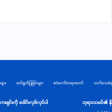
းမ်ား
ဖတ္႐ြတ္ျပျခင္းမ်ား
ဧဝံေဂလိတရားေတာ္
သက္ေသခံခ်
ွင္းကို ေဒါင္းလုဒ္လုပ္ပါ
ဘုရားသခင္၏ ႏိ