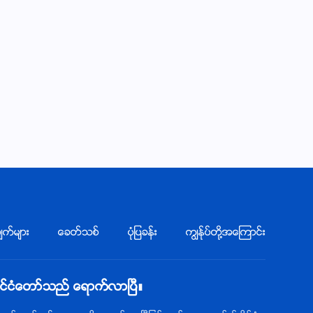
မွာ (၁၆) အပိုင္း သုံး
1:08:44
ဘုရားသခင္၏ ႏႈတ္ကပတ္ေတာ္ -
လူတို႔သည္ အဘယ္ေၾကာင့္ သမၼာ
တရားကို လိုက္စားရမည္နည္း (အပို
52:57
င္း တစ္)
ဘုရားသခင္၏ ႏႈတ္ကပတ္ေတာ္ -
လူတို႔သည္ အဘယ္ေၾကာင့္ သမၼာ
တရားကို လိုက္စားရမည္နည္း (အပို
48:03
င္း ႏွစ္)
ဘုရားသခင္၏ ႏႈတ္ကပတ္ေတာ္ -
လူတို႔သည္ အဘယ္ေၾကာင့္ သမၼာ
တရားကို လိုက္စားရမည္နည္း (အပို
35:49
က္မ်ား
ေခတ္သစ္
ပုံျပခန္း
ကြၽန္ုပ္တို႔အေၾကာင္း
င္း သုံး)
ဘုရားသခင္၏ ႏႈတ္ကပတ္ေတာ္ -
သမၼာတရားကို လိုက္စားရန္နည္းလ
ုင္ငံေတာ္သည္ ေရာက္လာၿပီ။
မ္း (၁) အပိုင္း တစ္
1:22:24