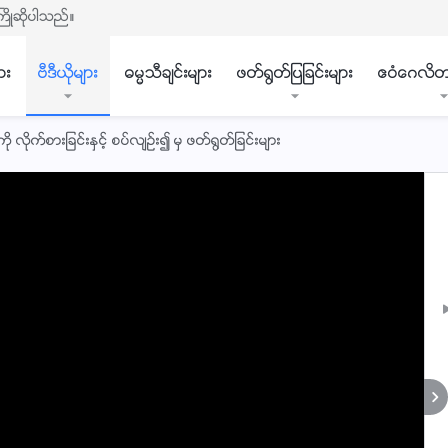
ႀကိဳဆိုပါသည္။
ား
ဗီဒီယိုမ်ား
ဓမၼသီခ်င္းမ်ား
ဖတ္႐ြတ္ျပျခင္းမ်ား
ဧဝံေဂလိတ
ုက္စားျခင္းႏွင့္ စပ္လ်ဥ္း၍ မွ ဖတ္႐ြတ္ျခင္းမ်ား