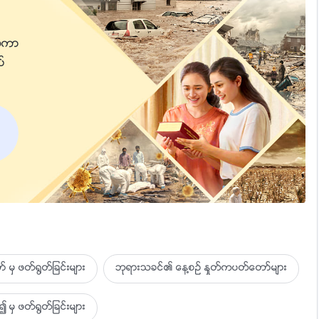
္ကာျ
ပ္
 မွ ဖတ္႐ြတ္ျခင္းမ်ား
ဘုရားသခင္၏ ေန႔စဥ္ ႏႈတ္ကပတ္ေတာ္မ်ား
 မွ ဖတ္႐ြတ္ျခင္းမ်ား