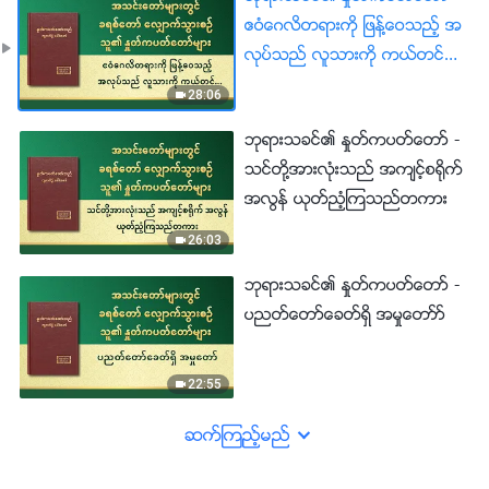
ဧဝံေဂလိတရားကို ျဖန႔္ေဝသည့္ အ
လုပ္သည္ လူသားကို ကယ္တင္သ
ည့္ အလုပ္လည္းျဖစ္သည္
28:06
ဘုရားသခင္၏ ႏႈတ္ကပတ္ေတာ္ -
သင္တို႔အားလုံးသည္ အက်င့္စ႐ိုက္
အလြန္ ယုတ္ညံ့ၾကသည္တကား
26:03
ဘုရားသခင္၏ ႏႈတ္ကပတ္ေတာ္ -
ပညတ္ေတာ္ေခတ္ရွိ အမႈေတာ္ာ္
22:55
ဆက္ၾကည့္မည္