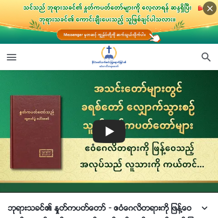
ဘုရားသခင္၏ ႏႈတ္ကပတ္ေတာ္ - ဧဝံေဂလိတရားကို ျဖန႔္ေဝ