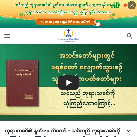
ဘုရားသခင္၏ ႏႈတ္ကပတ္ေတာ္ - သင္သည္ ဘုရားသခင္ကို