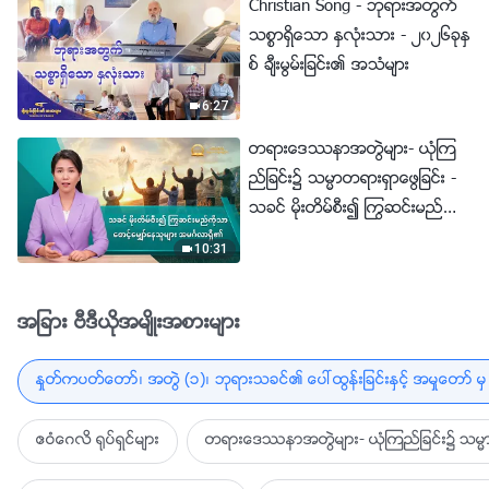
Christian Song - ဘုရားအတြက္
သစၥာရွိေသာ ႏွလုံးသား - ၂၀၂၆ခုႏွ
စ္ ခ်ီးမြမ္းျခင္း၏ အသံမ်ား
6:27
တရားေဒႆနာအတြဲမ်ား- ယုံၾက
ည္ျခင္း၌ သမၼာတရားရွာေဖြျခင္း -
သခင္ မိုးတိမ္စီး၍ ႂကြဆင္းမည္ကို
သာ ေစာင့္ေမွ်ာ္ေနသူမ်ား အမဂၤ
10:31
လာရွိ၏
အျခား ဗီဒီယိုအမ်ိဳးအစားမ်ား
ႏႈတ္ကပတ္ေတာ္၊ အတြဲ (၁)၊ ဘုရားသခင္၏ ေပၚထြန္းျခင္းႏွင့္ အမႈေတာ္ မွ 
ဧဝံေဂလိ ႐ုပ္ရွင္မ်ား
တရားေဒႆနာအတြဲမ်ား- ယုံၾကည္ျခင္း၌ သမၼာ