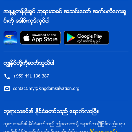
အနႏၲတန္ခိုးရွင္ ဘုရားသခင္ အသင္းေတာ္ အက္ပလီေကးရွ
င္းကို ေဒါင္းလုဒ္လုပ္ပါ
ကြၽန္ုပ္တို႔ကိုဆက္သြယ္ပါ
+959-441-136-387
contact.my@kingdomsalvation.org
ဘုရားသခင္၏ ႏိုင္ငံေတာ္သည္ ေရာက္လာၿပီ။
ဘုရားသခင္၏ ႏိုင္ငံေတာ္သည္ ဤေလာကသို႔ ေရာက္လာၿပီျဖစ္သည္။ ရား