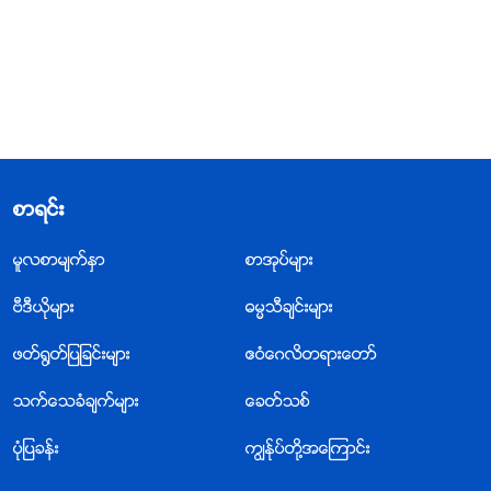
စာရင္း
မူလစာမ်က္ႏွာ
စာအုပ္မ်ား
ဗီဒီယိုမ်ား
ဓမၼသီခ်င္းမ်ား
ဖတ္႐ြတ္ျပျခင္းမ်ား
ဧဝံေဂလိတရားေတာ္
သက္ေသခံခ်က္မ်ား
ေခတ္သစ္
ပုံျပခန္း
ကြၽန္ုပ္တို႔အေၾကာင္း