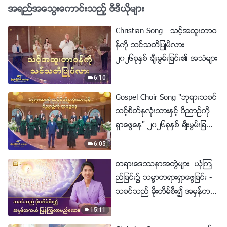
အရည္အေသြးေကာင္းသည့္ ဗီဒီယိုမ်ား
Christian Song - သင့္အထူးတာဝ
န္ကို သင္သတိျပဳမိလား -
၂၀၂၆ခုႏွစ္ ခ်ီးမြမ္းျခင္း၏ အသံမ်ား
6:10
Gospel Choir Song "ဘုရားသခင္
သင့္စိတ္ႏွလုံးသားႏွင့္ ဝိညာဥ္ကို
ရွာေဖြေန" ၂၀၂၆ခုႏွစ္ ခ်ီးမြမ္းျခ
င္း၏ အသံမ်ား
6:05
တရားေဒႆနာအတြဲမ်ား- ယုံၾက
ည္ျခင္း၌ သမၼာတရားရွာေဖြျခင္း -
သခင္သည္ မိုးတိမ္စီး၍ အမွန္တက
ယ္ ျပန္ႂကြလာမည္ေလာ။
15:11